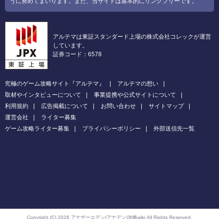
うに努めてまいります。また、当サイトは基本的にリンクフリーです。
アルテマは東証スタンダード上場の株式会社コレックが運営
しています。
証券コード：6578
究極のゲーム攻略サイト『アルテマ』
アルテマの想い
取材やインタビューについて
事業提携や公式サイトについて
利用規約
広告掲載について
お問い合わせ
サイトマップ
運営会社
ライター募集
ゲーム攻略ライター募集
プライバシーポリシー
外部送信先一覧
Copyright (C) 2026 アナザーエデン(アナデン)攻略wiki
All Rights Reserved.