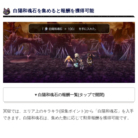
白陽和魂石を集めると報酬を獲得可能
▼白陽和魂石の報酬一覧(タップで開閉)
冥獄では、エリア上のキラキラ(採集ポイント)から「白陽和魂石」を入手
できます。白陽和魂石は、集めた数に応じて勲章報酬を獲得可能です。