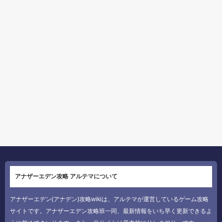
アナザーエデン攻略 アルテマについて
アナザーエデン(アナデン)攻略wikiは、アルテマが運営しているゲーム攻略
サイトです。アナザーエデン攻略班一同、最新情報をいち早く更新できるよ