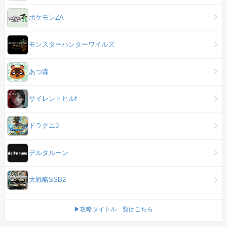
ポケモンZA
モンスターハンターワイルズ
あつ森
サイレントヒルf
ドラクエ3
デルタルーン
大戦略SSB2
▶攻略タイトル一覧はこちら