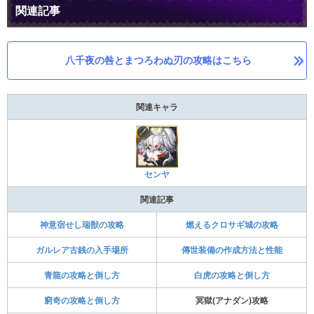
関連記事
八千夜の咎とまつろわぬ刃の攻略はこちら
関連キャラ
センヤ
関連記事
神意宿せし瑞獣の攻略
燃えるクロサギ城の攻略
ガルレア古銭の入手場所
傳世装備の作成方法と性能
青龍の攻略と倒し方
白虎の攻略と倒し方
窮奇の攻略と倒し方
冥獄(アナダン)攻略