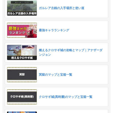
ガルレア古銭の入手場所と使い道
最強キャラランキング
燃えるクロサギ城の攻略とマップ｜アナザーダ
ンジョン
冥獄のマップと宝箱一覧
クロサギ城(異時層)のマップと宝箱一覧