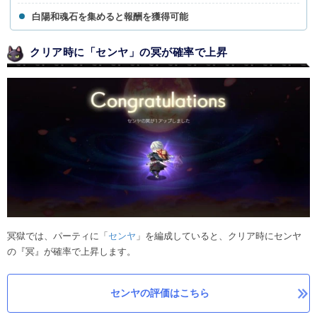
白陽和魂石を集めると報酬を獲得可能
クリア時に「センヤ」の冥が確率で上昇
冥獄では、パーティに「
センヤ
」を編成していると、クリア時にセンヤ
の『冥』が確率で上昇します。
センヤの評価はこちら