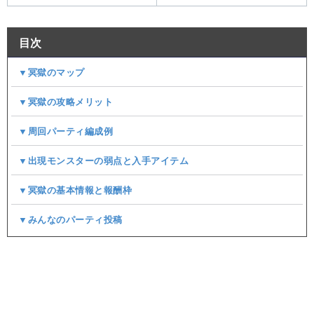
目次
▼冥獄のマップ
▼冥獄の攻略メリット
▼周回パーティ編成例
▼出現モンスターの弱点と入手アイテム
▼冥獄の基本情報と報酬枠
▼みんなのパーティ投稿