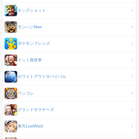
キングショット
モンハンNow
ポケモンフレンズ
ドット異世界
ホワイトアウトサバイバル
ワンコレ
グランドサマナーズ
東方LostWord