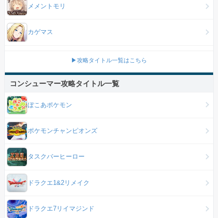
メメントモリ
カゲマス
▶攻略タイトル一覧はこちら
コンシューマー攻略タイトル一覧
ぽこあポケモン
ポケモンチャンピオンズ
タスクバーヒーロー
ドラクエ1&2リメイク
ドラクエ7リイマジンド