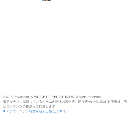
©WFS Developed by WRIGHT FLYER STUDIOS All rights reserved.
※アルテマに掲載しているゲーム内画像の著作権、商標権その他の知的財産権は、当
該コンテンツの提供元に帰属します
▶アナザーエデン時空を超える猫 公式サイト