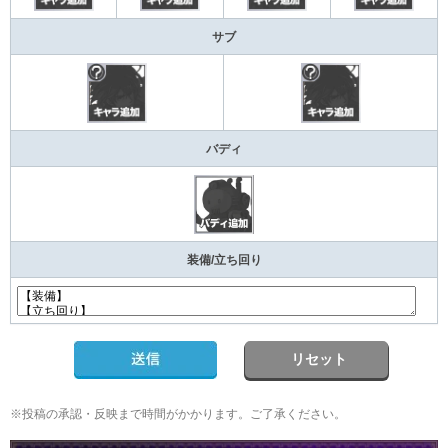
サブ
バディ
装備/立ち回り
リセット
※投稿の承認・反映まで時間がかかります。ご了承ください。