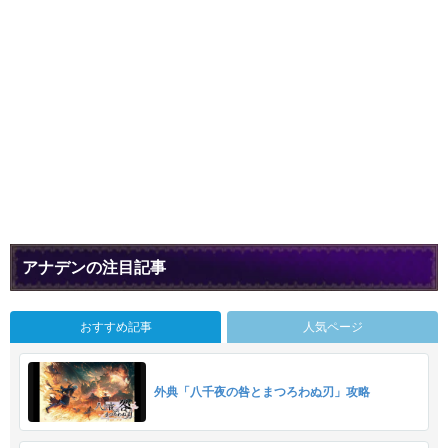
アナデンの注目記事
おすすめ記事
人気ページ
外典「八千夜の咎とまつろわぬ刃」攻略