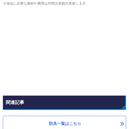
※強化に必要な素材や費用は判明次第順次更新します
関連記事
防具一覧はこちら