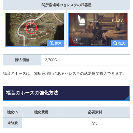
関所宿場町のセレステの武器屋
購入価格
13,700G
福音のホーズは、関所宿場町にあるセレステの武器屋で購入できます。
福音のホーズの強化方法
強化Lv
強化費用
必要素材
未強化
-
なし