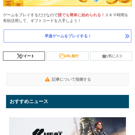
ゲームをプレイするだけなので
誰でも簡単に始められる！
スキマ時間を
有効活用して、ギフトコードを入手しよう！
早速ゲームをプレイする！
ツイート
URL発行
お気に入り
記事について指摘する
おすすめニュース