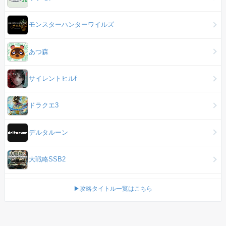
モンスターハンターワイルズ
あつ森
サイレントヒルf
ドラクエ3
デルタルーン
大戦略SSB2
▶攻略タイトル一覧はこちら