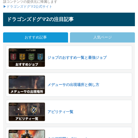
該コンテンツの提供元に帰属します
▶ドラゴンズドグマ2公式サイト
ドラゴンズドグマ2の注目記事
おすすめ記事
人気ページ
ジョブのおすすめ一覧と最強ジョブ
メデューサの出現場所と倒し方
アビリティ一覧