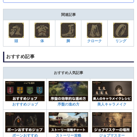
関連記事
頭
体
脚
クローク
リング
おすすめ記事
おすすめ人気記事
おすすめジョブ
序盤の進め方
美人キャラメイク
ポーンおすすめ
ストーリー攻略
ジョブマスター