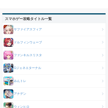
スマホゲー攻略タイトル一覧
サファイアスフィア
ドルフィンウェーブ
ファンキルスリスタ
Gジェネエターナル
みんトレ
アナデン
ウィンヒロ