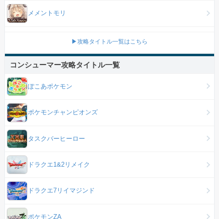
メメントモリ
▶攻略タイトル一覧はこちら
コンシューマー攻略タイトル一覧
ぽこあポケモン
ポケモンチャンピオンズ
タスクバーヒーロー
ドラクエ1&2リメイク
ドラクエ7リイマジンド
ポケモンZA