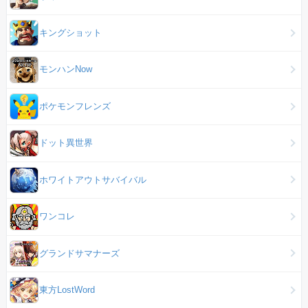
キングショット
モンハンNow
ポケモンフレンズ
ドット異世界
ホワイトアウトサバイバル
ワンコレ
グランドサマナーズ
東方LostWord