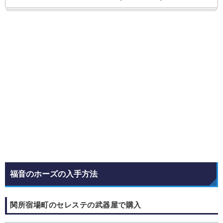
福音のホーズの入手方法
関所宿場町のセレステの武器屋で購入