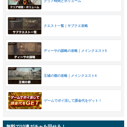
クリア時間とボリューム
クエスト一覧｜サブクエ攻略
ディーサの謀略の攻略｜メインクエスト5
王城の都の攻略｜メインクエスト4
ゲームでポイ活して課金代をゲット！
無料で10連ガチャを回せる！