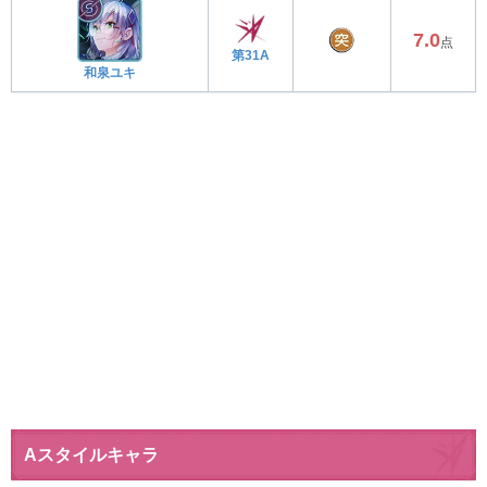
7.0
点
第31A
和泉ユキ
Aスタイルキャラ