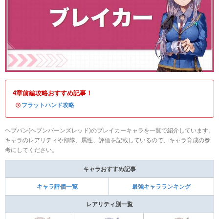
4章前編攻略おすすめ記事！
・
フラットハンド攻略
ヘブバン(ヘブンバーンズレッド)のブレイカーキャラを一覧で紹介しています。
キャラのレアリティや部隊、属性、評価を記載しているので、キャラ育成の参
考にしてください。
キャラおすすめ記事
キャラ評価一覧
最強キャラランキング
レアリティ別一覧