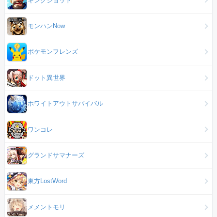
モンハンNow
ポケモンフレンズ
ドット異世界
ホワイトアウトサバイバル
ワンコレ
グランドサマナーズ
東方LostWord
メメントモリ