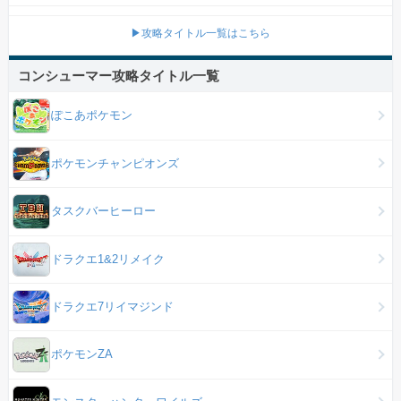
▶攻略タイトル一覧はこちら
コンシューマー攻略タイトル一覧
ぽこあポケモン
ポケモンチャンピオンズ
タスクバーヒーロー
ドラクエ1&2リメイク
ドラクエ7リイマジンド
ポケモンZA