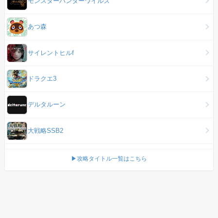
モンスターハンターワイルズ
あつ森
サイレントヒルf
ドラクエ3
デルタルーン
大戦略SSB2
▶攻略タイトル一覧はこちら