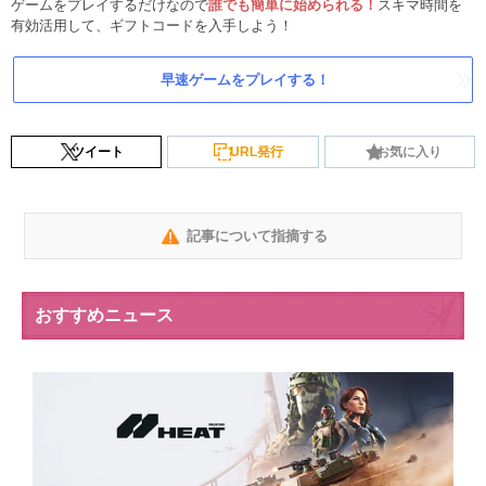
ゲームをプレイするだけなので
誰でも簡単に始められる！
スキマ時間を
有効活用して、ギフトコードを入手しよう！
早速ゲームをプレイする！
ツイート
URL発行
お気に入り
記事について指摘する
おすすめニュース