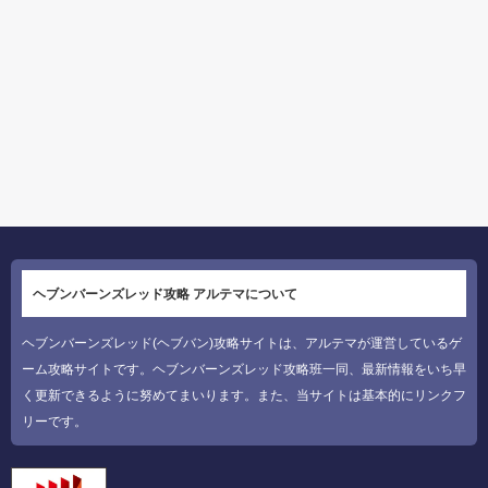
ヘブンバーンズレッド攻略 アルテマについて
ヘブンバーンズレッド(ヘブバン)攻略サイトは、アルテマが運営しているゲ
ーム攻略サイトです。ヘブンバーンズレッド攻略班一同、最新情報をいち早
く更新できるように努めてまいります。また、当サイトは基本的にリンクフ
リーです。