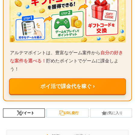
アルテマポイントは、豊富なゲーム案件から
自分の好き
な案件を選べる！
貯めたポイントでゲームに課金しよ
う！
ポイ活で課金代を稼ぐ ›
ツイート
URL発行
お気に入り