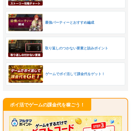
最強パーティーとおすすめ編成
取り返しのつかない要素と詰みポイント
ゲームでポイ活して課金代をゲット！
ポイ活でゲームの課金代を稼ごう！