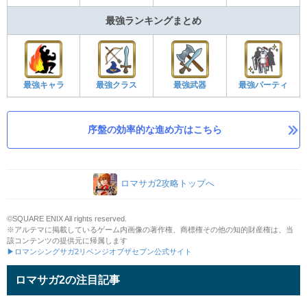
最強ランキングまとめ
最強キャラ
最強クラス
最強武器
最強パーティ
序盤の効率的な進め方はこちら
ロマサガ2攻略トップへ
©SQUARE ENIX All rights reserved.
※アルテマに掲載しているゲーム内画像の著作権、商標権その他の知的財産権は、当
該コンテンツの提供元に帰属します
▶ロマンシングサガ2リベンジオブザセブン公式サイト
ロマサガ2の注目記事