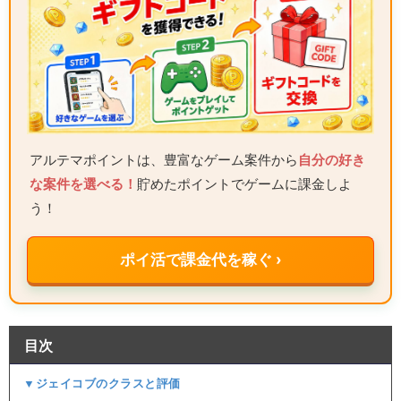
アルテマポイントは、豊富なゲーム案件から
自分の好き
な案件を選べる！
貯めたポイントでゲームに課金しよ
う！
ポイ活で課金代を稼ぐ ›
目次
▼ジェイコブのクラスと評価