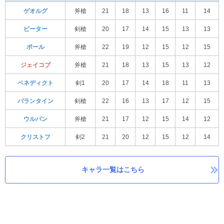
ゲオルグ
斧槍
21
18
13
16
11
14
ピーター
剣槍
20
17
14
15
13
13
ポール
斧槍
22
19
12
15
12
15
ジェイコブ
斧槍
21
18
13
15
13
12
ベネディクト
剣1
20
17
14
18
11
13
バランタイン
剣槍
22
16
13
17
12
15
ウルバン
斧槍
21
17
12
15
14
12
クリストフ
剣2
21
20
12
15
12
14
キャラ一覧はこちら