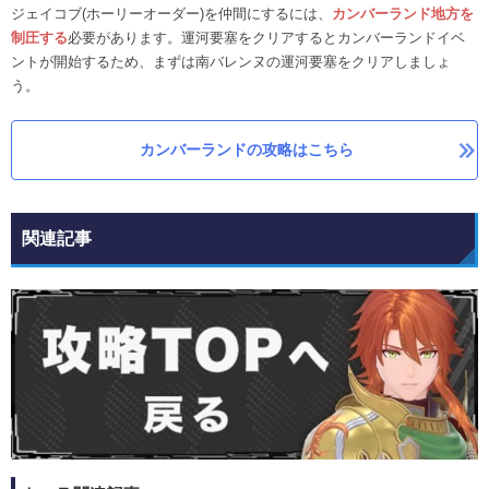
ジェイコブ(ホーリーオーダー)を仲間にするには、
カンバーランド地方を
制圧する
必要があります。運河要塞をクリアするとカンバーランドイベ
ントが開始するため、まずは南バレンヌの運河要塞をクリアしましょ
う。
カンバーランドの攻略はこちら
関連記事