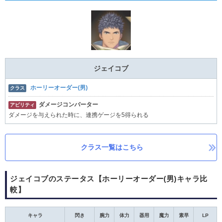
ジェイコブ
ホーリーオーダー(男)
クラス
ダメージコンバーター
アビリティ
ダメージを与えられた時に、連携ゲージを5得られる
クラス一覧はこちら
ジェイコブのステータス【ホーリーオーダー(男)キャラ比
較】
キャラ
閃き
腕力
体力
器用
魔力
素早
LP