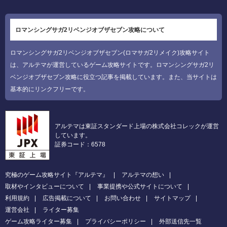
ロマンシングサガ2リベンジオブザセブン攻略について
ロマンシングサガ2リベンジオブザセブン(ロマサガ2リメイク)攻略サイト
は、アルテマが運営しているゲーム攻略サイトです。ロマンシングサガ2リ
ベンジオブザセブン攻略に役立つ記事を掲載しています。また、当サイトは
基本的にリンクフリーです。
アルテマは東証スタンダード上場の株式会社コレックが運営
しています。
証券コード：6578
究極のゲーム攻略サイト『アルテマ』
アルテマの想い
取材やインタビューについて
事業提携や公式サイトについて
利用規約
広告掲載について
お問い合わせ
サイトマップ
運営会社
ライター募集
ゲーム攻略ライター募集
プライバシーポリシー
外部送信先一覧