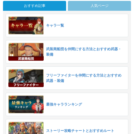
おすすめ記事
人気ページ
キャラ一覧
武装商船団を仲間にする方法とおすすめ武器・
装備
フリーファイターを仲間にする方法とおすすめ
武器・装備
最強キャラランキング
ストーリー攻略チャートとおすすめルート