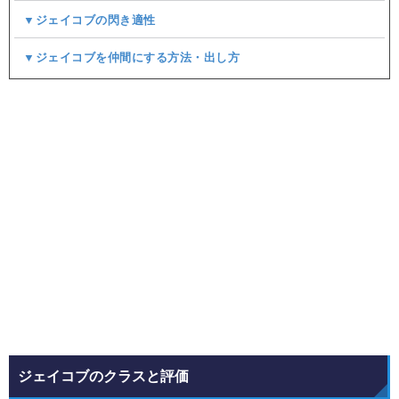
▼ジェイコブの閃き適性
▼ジェイコブを仲間にする方法・出し方
ジェイコブのクラスと評価