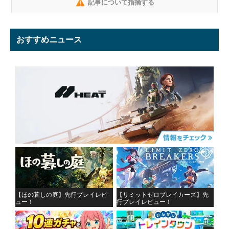
記事について指摘する
おすすめニュース
【ほの暮しの庭】先行プレイレビ
【リミットゼロブレイカーズ】先
ュー！
行プレイレビュー！