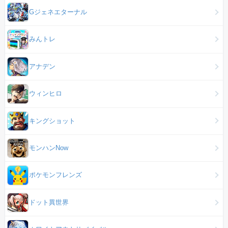
Gジェネエターナル
みんトレ
アナデン
ウィンヒロ
キングショット
モンハンNow
ポケモンフレンズ
ドット異世界