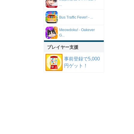
...
Bus Traffic Fever! - ...
Meowdoku! - Oakever
G...
プレイヤー支援
事前登録で5,000
円ゲット！