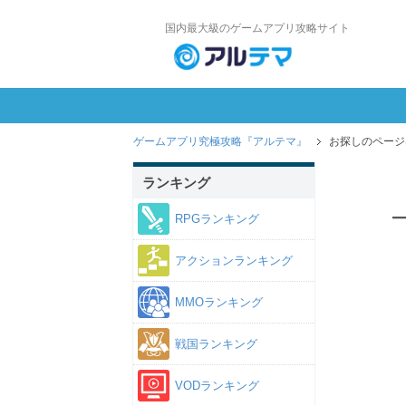
国内最大級のゲームアプリ攻略サイト
ゲームアプリ究極攻略『アルテマ』
お探しのページ
ランキング
RPGランキング
アクションランキング
MMOランキング
戦国ランキング
VODランキング