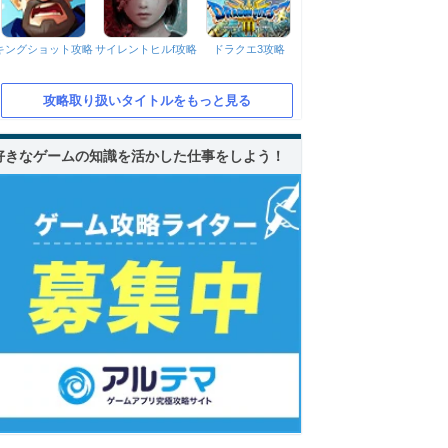
キングショット攻略
サイレントヒルf攻略
ドラクエ3攻略
攻略取り扱いタイトルをもっと見る
好きなゲームの知識を活かした仕事をしよう！