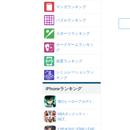
マンガランキング
パズルランキング
スポーツランキング
カードゲームランキン
グ
放置ランキング
シミュレーションラン
キング
iPhoneランキング
僕のヒーローアカデミ...
NBAダンクシティ -
NET...
幻想水滸伝 STAR LEAP