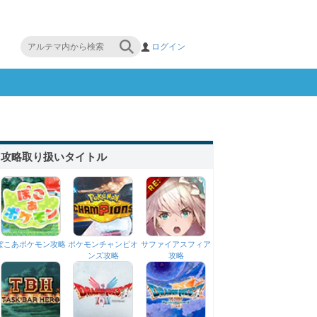
ログイン
攻略取り扱いタイトル
ぽこあポケモン攻略
ポケモンチャンピオ
サファイアスフィア
ンズ攻略
攻略