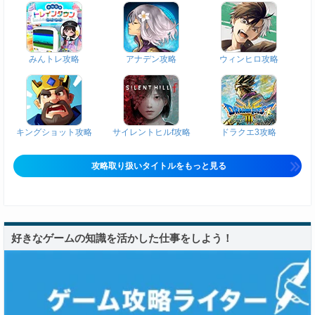
みんトレ攻略
アナデン攻略
ウィンヒロ攻略
キングショット攻略
サイレントヒルf攻略
ドラクエ3攻略
攻略取り扱いタイトルをもっと見る
好きなゲームの知識を活かした仕事をしよう！