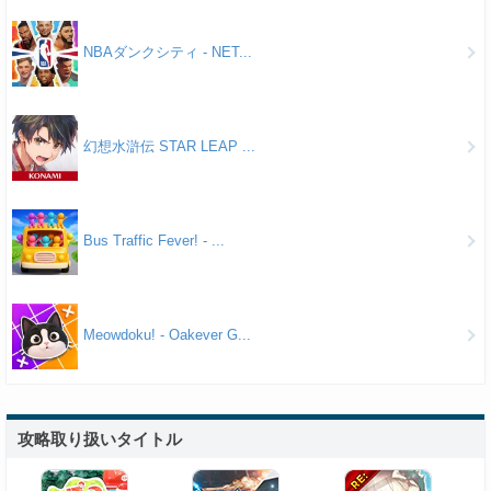
NBAダンクシティ - NET...
幻想水滸伝 STAR LEAP ...
Bus Traffic Fever! - ...
Meowdoku! - Oakever G...
攻略取り扱いタイトル