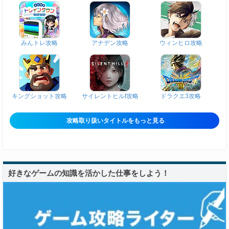
みんトレ攻略
アナデン攻略
ウィンヒロ攻略
キングショット攻略
サイレントヒルf攻略
ドラクエ3攻略
攻略取り扱いタイトルをもっと見る
好きなゲームの知識を活かした仕事をしよう！