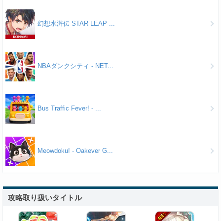
幻想水滸伝 STAR LEAP ...
NBAダンクシティ - NET...
Bus Traffic Fever! - ...
Meowdoku! - Oakever G...
攻略取り扱いタイトル