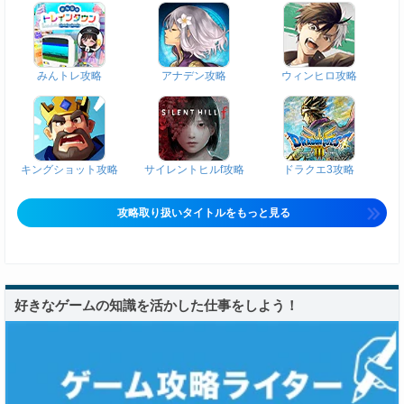
みんトレ攻略
アナデン攻略
ウィンヒロ攻略
キングショット攻略
サイレントヒルf攻略
ドラクエ3攻略
攻略取り扱いタイトルをもっと見る
好きなゲームの知識を活かした仕事をしよう！