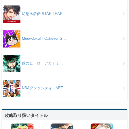
幻想水滸伝 STAR LEAP ...
Meowdoku! - Oakever G...
僕のヒーローアカデミ...
NBAダンクシティ - NET...
攻略取り扱いタイトル