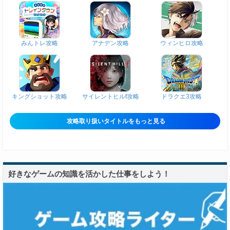
みんトレ攻略
アナデン攻略
ウィンヒロ攻略
キングショット攻略
サイレントヒルf攻略
ドラクエ3攻略
攻略取り扱いタイトルをもっと見る
好きなゲームの知識を活かした仕事をしよう！