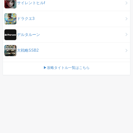
サイレントヒルf
ドラクエ3
デルタルーン
大戦略SSB2
▶攻略タイトル一覧はこちら