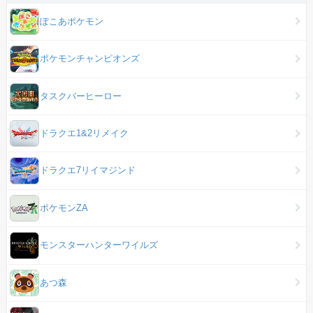
ぽこあポケモン
ポケモンチャンピオンズ
タスクバーヒーロー
ドラクエ1&2リメイク
ドラクエ7リイマジンド
ポケモンZA
モンスターハンターワイルズ
あつ森