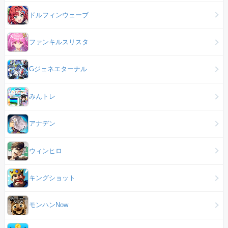
ドルフィンウェーブ
ファンキルスリスタ
Gジェネエターナル
みんトレ
アナデン
ウィンヒロ
キングショット
モンハンNow