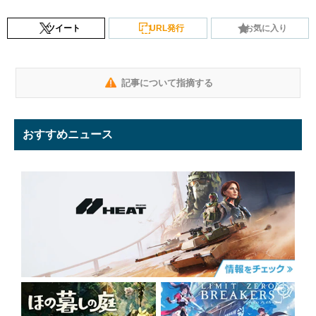
ツイート
URL発行
お気に入り
記事について指摘する
おすすめニュース