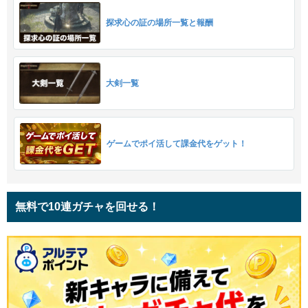
探求心の証の場所一覧と報酬
大剣一覧
ゲームでポイ活して課金代をゲット！
無料で10連ガチャを回せる！