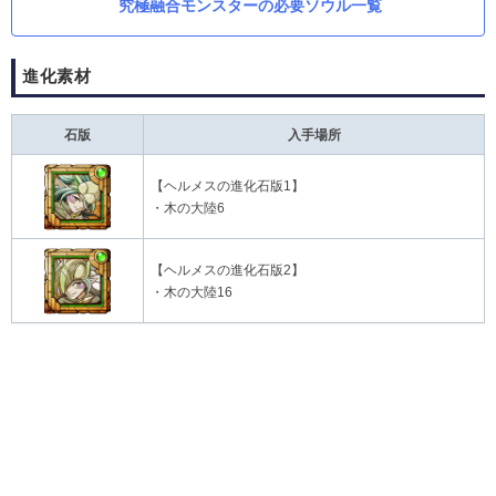
究極融合モンスターの必要ソウル一覧
進化素材
石版
入手場所
【ヘルメスの進化石版1】
・木の大陸6
【ヘルメスの進化石版2】
・木の大陸16