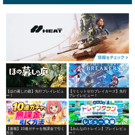
【ほの暮しの庭】先行プレイレビュ
【リミットゼロブレイカーズ】先行
ー！
プレイレビュー！
【速報】10連ガチャを無課金で引く
【みんなのトレイン】プレイレビュ
方法
ー！