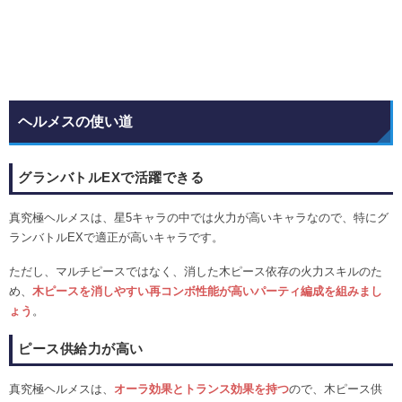
ヘルメスの使い道
グランバトルEXで活躍できる
真究極ヘルメスは、星5キャラの中では火力が高いキャラなので、特にグ
ランバトルEXで適正が高いキャラです。
ただし、マルチピースではなく、消した木ピース依存の火力スキルのた
め、
木ピースを消しやすい再コンボ性能が高いパーティ編成を組みまし
ょう
。
ピース供給力が高い
真究極ヘルメスは、
オーラ効果とトランス効果を持つ
ので、木ピース供