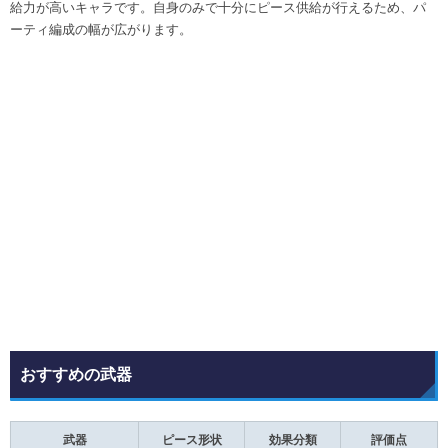
給力が高いキャラです。自身のみで十分にピース供給が行えるため、パ
ーティ編成の幅が広がります。
おすすめの武器
武器
ピース形状
効果分類
評価点