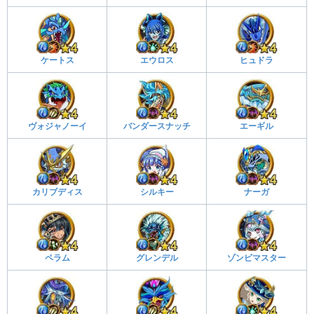
ケートス
エウロス
ヒュドラ
ヴォジャノーイ
バンダースナッチ
エーギル
カリブディス
シルキー
ナーガ
ペラム
グレンデル
ゾンビマスター