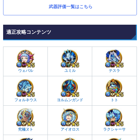
武器評価一覧はこちら
適正攻略コンテンツ
ウェパル
ユミル
テスラ
フォルネウス
ヨルムンガンド
トト
究極ヌト
アイオロス
ラクシャーサ