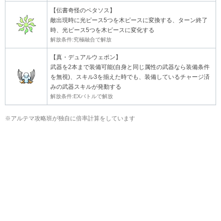
【伝書奇怪のペタソス】
敵出現時に光ピース5つを木ピースに変換する、ターン終了
時、光ピース5つを木ピースに変化する
解放条件:究極融合で解放
【真・デュアルウェポン】
武器を2本まで装備可能(自身と同じ属性の武器なら装備条件
を無視)、スキル3を揃えた時でも、装備しているチャージ済
みの武器スキルが発動する
解放条件:EXバトルで解放
※アルテマ攻略班が独自に倍率計算をしています