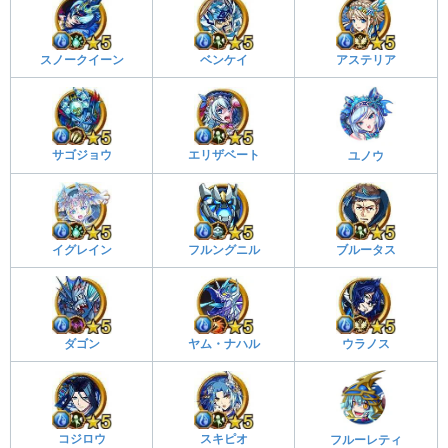
スノークイーン
ベンケイ
アステリア
サゴジョウ
エリザベート
ユノウ
イグレイン
フルングニル
ブルータス
ダゴン
ヤム・ナハル
ウラノス
コジロウ
スキピオ
フルーレティ