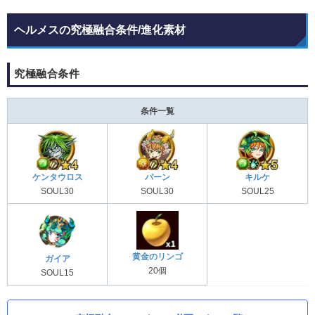
ヘルメスの究極融合条件/進化素材
究極融合条件
条件一覧
ケンタウロス
パーン
キルケ
SOUL30
SOUL30
SOUL25
黄金のリンゴ
ガイア
20個
SOUL15