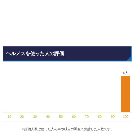
ヘルメスを使った人の評価
4人
10
20
30
40
50
60
70
80
90
100
※評価人数は使った人の声や独自の調査で集計した人数です。