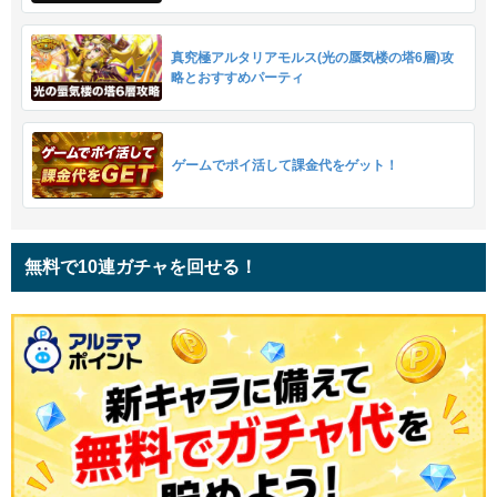
真究極アルタリアモルス(光の蜃気楼の塔6層)攻
略とおすすめパーティ
ゲームでポイ活して課金代をゲット！
無料で10連ガチャを回せる！