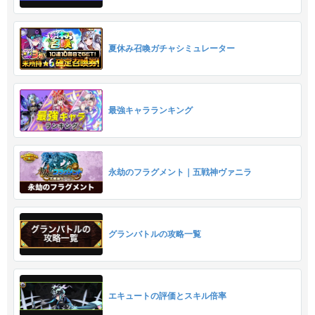
夏休み召喚ガチャシミュレーター
最強キャラランキング
永劫のフラグメント｜五戦神ヴァニラ
グランバトルの攻略一覧
エキュートの評価とスキル倍率