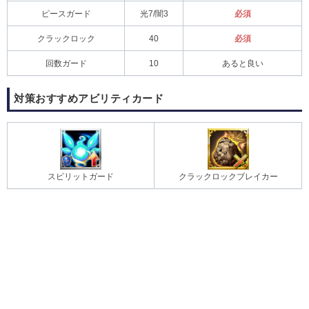
ピースガード
光7/闇3
必須
クラックロック
40
必須
回数ガード
10
あると良い
対策おすすめアビリティカード
スピリットガード
クラックロックブレイカー