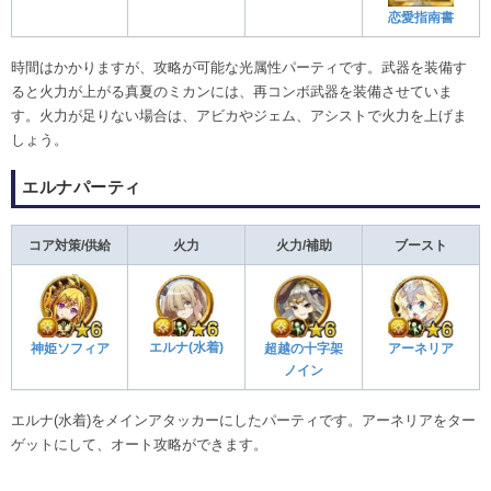
恋愛指南書
時間はかかりますが、攻略が可能な光属性パーティです。武器を装備す
ると火力が上がる真夏のミカンには、再コンボ武器を装備させていま
す。火力が足りない場合は、アビカやジェム、アシストで火力を上げま
しょう。
エルナパーティ
コア対策/供給
火力
火力/補助
ブースト
エルナ(水着)
神姫ソフィア
アーネリア
超越の十字架
ノイン
エルナ(水着)をメインアタッカーにしたパーティです。アーネリアをター
ゲットにして、オート攻略ができます。