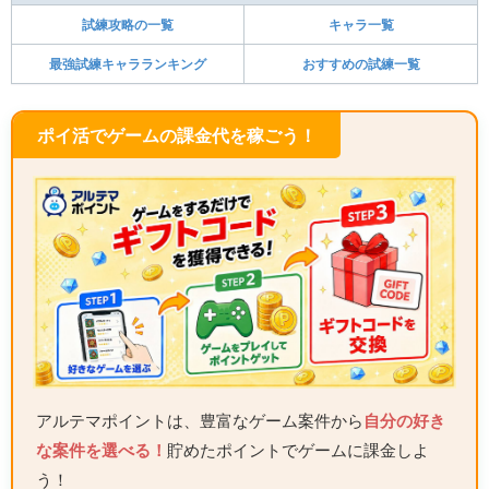
試練攻略の一覧
キャラ一覧
最強試練キャラランキング
おすすめの試練一覧
ポイ活でゲームの課金代を稼ごう！
アルテマポイントは、豊富なゲーム案件から
自分の好き
な案件を選べる！
貯めたポイントでゲームに課金しよ
う！