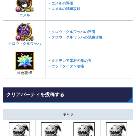
・
エメルの評価
・
エメルの試練攻略
エメル
・
クロウ・クルワッハの評価
・
クロウ・クルワッハの試練攻略
クロウ・クルワッハ
・
天上界レア素材の集め方
・
ウッドタイタン攻略
虹色花×5
クリアパーティを投稿する
キャラ