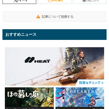
ツイート
URL発行
お気に入り
記事について指摘する
おすすめニュース