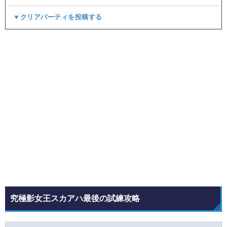
▼クリアパーティを投稿する
究極影女王スカアハ最後の試練攻略