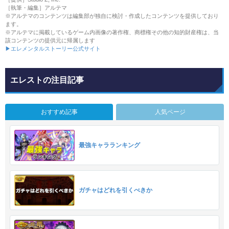
［執筆・編集］アルテマ
※アルテマのコンテンツは編集部が独自に検討・作成したコンテンツを提供しており
ます。
※アルテマに掲載しているゲーム内画像の著作権、商標権その他の知的財産権は、当
該コンテンツの提供元に帰属します
▶エレメンタルストーリー公式サイト
エレストの注目記事
おすすめ記事
人気ページ
最強キャラランキング
ガチャはどれを引くべきか