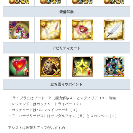
装備武器
アビリティカード
立ち回りやポイント
・ ライブラにはブートニア（能力解放４）とマグノリア（１）装備
・レジェンドにはガッチャ―ドライバー（２）
・ガッチャードはバレンタインケーキ（３）
・アニバーサリーゼロにはサンダルフォン（５）とスカルペル（１）
アシストは攻撃力アップがおすすめ