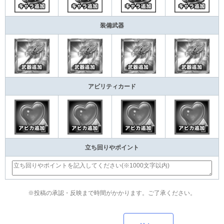
装備武器
アビリティカード
立ち回りやポイント
※投稿の承認・反映まで時間がかかります。ご了承ください。