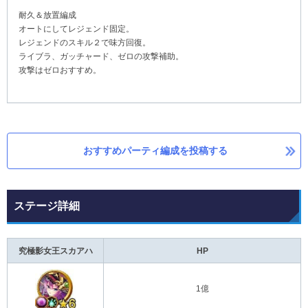
耐久＆放置編成
オートにしてレジェンド固定。
レジェンドのスキル２で味方回復。
ライブラ、ガッチャード、ゼロの攻撃補助。
攻撃はゼロおすすめ。
おすすめパーティ編成を投稿する
ステージ詳細
究極影女王スカアハ
HP
1億