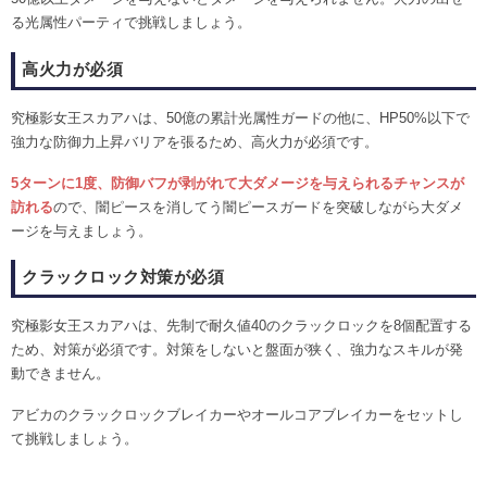
る光属性パーティで挑戦しましょう。
高火力が必須
究極影女王スカアハは、50億の累計光属性ガードの他に、HP50%以下で
強力な防御力上昇バリアを張るため、高火力が必須です。
5ターンに1度、防御バフが剥がれて大ダメージを与えられるチャンスが
訪れる
ので、闇ピースを消してう闇ピースガードを突破しながら大ダメ
ージを与えましょう。
クラックロック対策が必須
究極影女王スカアハは、先制で耐久値40のクラックロックを8個配置する
ため、対策が必須です。対策をしないと盤面が狭く、強力なスキルが発
動できません。
アビカのクラックロックブレイカーやオールコアブレイカーをセットし
て挑戦しましょう。