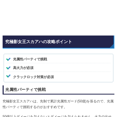
究極影女王スカアハの攻略ポイント
光属性パーティで挑戦
高火力が必須
クラックロック対策が必須
光属性パーティで挑戦
究極影女王スカアハは、先制で累計光属性ガード(50億)を張るので、光属
性パーティで挑戦するのがおすすめです。
50億以上ダメージを与えないとダメージを与えられません。火力の出せ