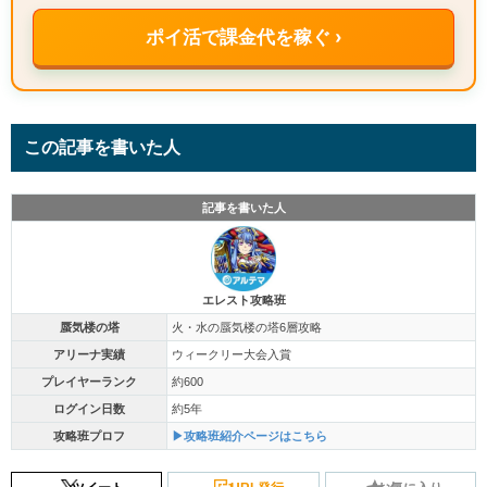
ポイ活で課金代を稼ぐ ›
この記事を書いた人
記事を書いた人
エレスト攻略班
蜃気楼の塔
火・水の蜃気楼の塔6層攻略
アリーナ実績
ウィークリー大会入賞
プレイヤーランク
約600
ログイン日数
約5年
攻略班プロフ
▶攻略班紹介ページはこちら