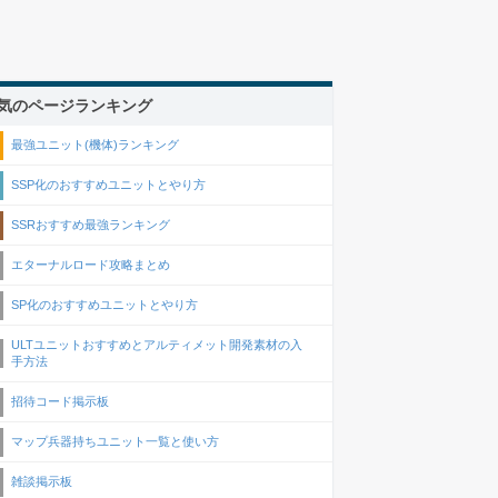
気のページランキング
最強ユニット(機体)ランキング
SSP化のおすすめユニットとやり方
SSRおすすめ最強ランキング
エターナルロード攻略まとめ
SP化のおすすめユニットとやり方
ULTユニットおすすめとアルティメット開発素材の入
手方法
招待コード掲示板
マップ兵器持ちユニット一覧と使い方
雑談掲示板