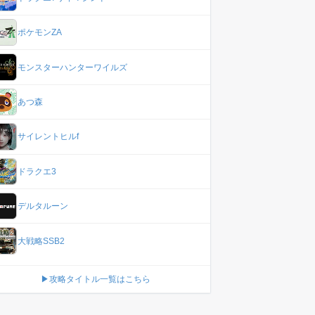
ポケモンZA
モンスターハンターワイルズ
あつ森
サイレントヒルf
ドラクエ3
デルタルーン
大戦略SSB2
▶攻略タイトル一覧はこちら