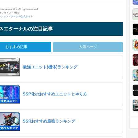
ertainment Inc. All rights reserved.
サンライズ・MBS
ーションエターナル公式サイト
ネエターナルの注目記事
おすすめ記事
人気ページ
最強ユニット(機体)ランキング
SSP化のおすすめユニットとやり方
SSRおすすめ最強ランキング