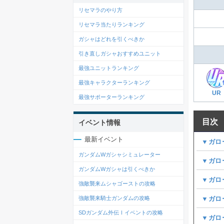
リセマラのやり方
リセマラ当たりランキング
ガシャはどれを引くべきか
引き直しガシャおすすめユニット
最強ユニットランキング
最強キャラクターランキング
UR
最強サポーターランキング
目次
イベント情報
最新イベント
▼ガロ
ガンダムWガシャシミュレーター
▼ガロ
ガンダムWガシャは引くべきか
▼ガロ
強敵襲来ムシャゴーストの攻略
▼ガロ
強敵襲来騎士ガンダムの攻略
SDガンダム外伝Ⅰイベントの攻略
▼ガロ