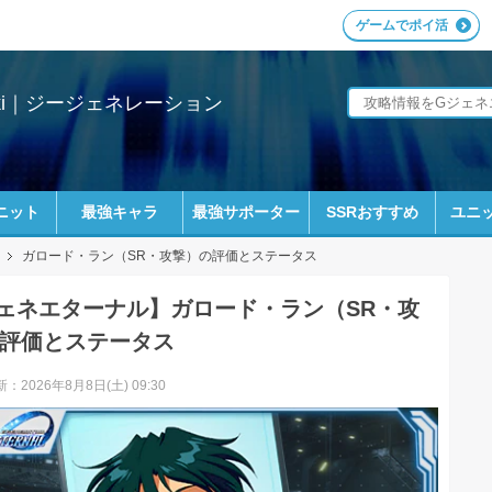
ゲームでポイ活
ki｜ジージェネレーション
ニット
最強キャラ
最強サポーター
SSRおすすめ
ユニッ
ガロード・ラン（SR・攻撃）の評価とステータス
ェネエターナル】ガロード・ラン（SR・攻
評価とステータス
：2026年8月8日(土) 09:30