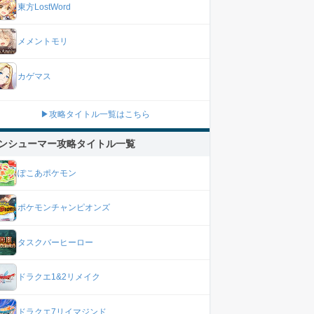
東方LostWord
メメントモリ
カゲマス
▶攻略タイトル一覧はこちら
ンシューマー攻略タイトル一覧
ぽこあポケモン
ポケモンチャンピオンズ
タスクバーヒーロー
ドラクエ1&2リメイク
ドラクエ7リイマジンド