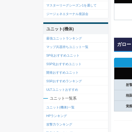
マスターリーグシーズン1を通して
ジージェネエターナル座談会
ユニット(機体)
最強ユニットランキング
ガロー
マップ兵器持ちユニット一覧
SP化おすすめユニット
SSP化おすすめユニット
開発おすすめユニット
SSRおすすめランキング
射
ULTユニットおすすめ
格
ユニット一覧系
覚
ユニット(機体)一覧
HPランキング
攻撃力ランキング