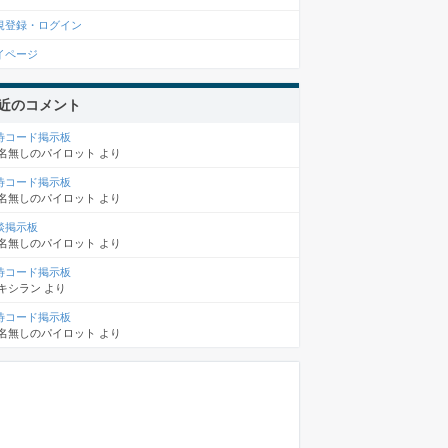
規登録・ログイン
イページ
近のコメント
待コード掲示板
名無しのパイロット
より
待コード掲示板
名無しのパイロット
より
談掲示板
名無しのパイロット
より
待コード掲示板
キシラン
より
待コード掲示板
名無しのパイロット
より