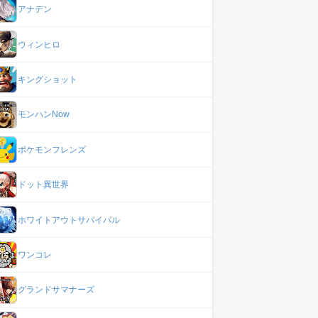
アナデン
ウィンヒロ
キングショット
モンハンNow
ポケモンフレンズ
ドット異世界
ホワイトアウトサバイバル
ワンコレ
グランドサマナーズ