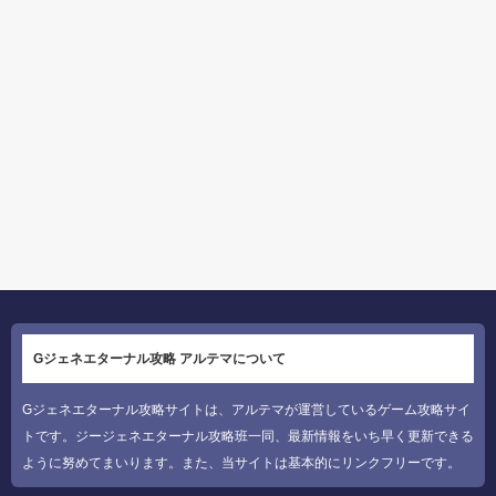
Gジェネエターナル攻略 アルテマについて
Gジェネエターナル攻略サイトは、アルテマが運営しているゲーム攻略サイ
トです。ジージェネエターナル攻略班一同、最新情報をいち早く更新できる
ように努めてまいります。また、当サイトは基本的にリンクフリーです。