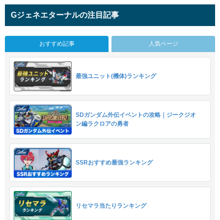
Gジェネエターナルの注目記事
おすすめ記事
人気ページ
最強ユニット(機体)ランキング
SDガンダム外伝イベントの攻略｜ジークジオ
ン編ラクロアの勇者
SSRおすすめ最強ランキング
リセマラ当たりランキング