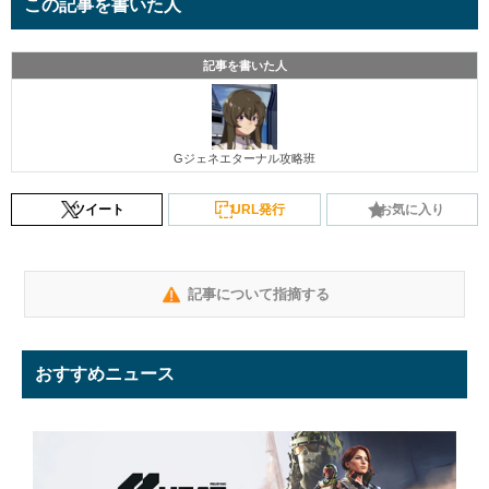
この記事を書いた人
記事を書いた人
Gジェネエターナル攻略班
ツイート
URL発行
お気に入り
記事について指摘する
おすすめニュース