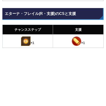
エターナ・フレイル(R・支援)のCSと支援
チャンスステップ
支援
×1
×1