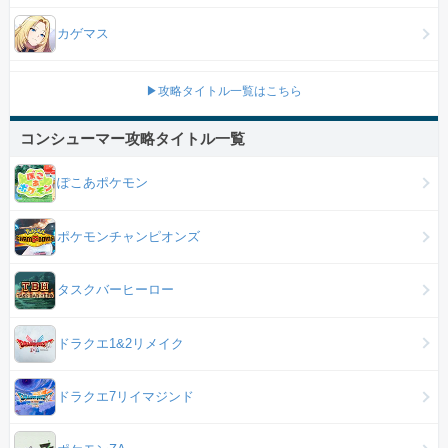
カゲマス
▶攻略タイトル一覧はこちら
コンシューマー攻略タイトル一覧
ぽこあポケモン
ポケモンチャンピオンズ
タスクバーヒーロー
ドラクエ1&2リメイク
ドラクエ7リイマジンド