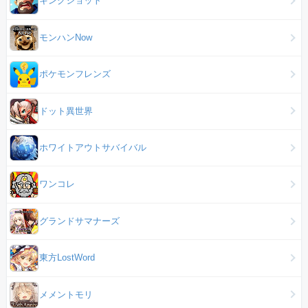
キングショット
モンハンNow
ポケモンフレンズ
ドット異世界
ホワイトアウトサバイバル
ワンコレ
グランドサマナーズ
東方LostWord
メメントモリ