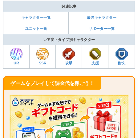
関連記事
キャラクター一覧
最強キャラクター
ユニット一覧
サポーター一覧
レア度・タイプ別キャラクター
UR
SSR
攻撃
支援
耐久
ゲームをプレイして課金代を稼ごう！