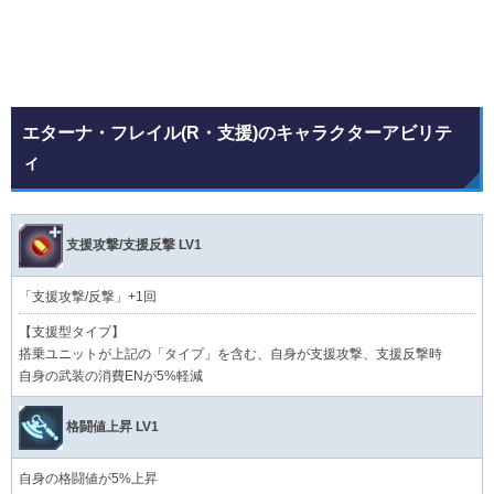
エターナ・フレイル(R・支援)のキャラクターアビリテ
ィ
支援攻撃/支援反撃 LV1
「支援攻撃/反撃」+1回
【支援型タイプ】
搭乗ユニットが上記の「タイプ」を含む、自身が支援攻撃、支援反撃時
自身の武装の消費ENが5%軽減
格闘値上昇 LV1
自身の格闘値が5%上昇