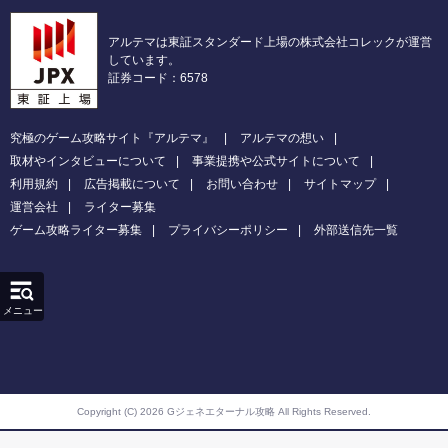
アルテマは東証スタンダード上場の株式会社コレックが運営
しています。
証券コード：6578
究極のゲーム攻略サイト『アルテマ』
アルテマの想い
取材やインタビューについて
事業提携や公式サイトについて
利用規約
広告掲載について
お問い合わせ
サイトマップ
運営会社
ライター募集
ゲーム攻略ライター募集
プライバシーポリシー
外部送信先一覧
メニュー
Copyright (C) 2026 Gジェネエターナル攻略
All Rights Reserved.