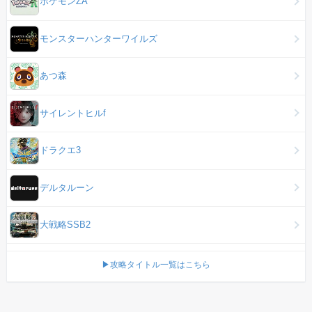
ポケモンZA
モンスターハンターワイルズ
あつ森
サイレントヒルf
ドラクエ3
デルタルーン
大戦略SSB2
▶攻略タイトル一覧はこちら