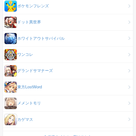
ポケモンフレンズ
ドット異世界
ホワイトアウトサバイバル
ワンコレ
グランドサマナーズ
東方LostWord
メメントモリ
カゲマス