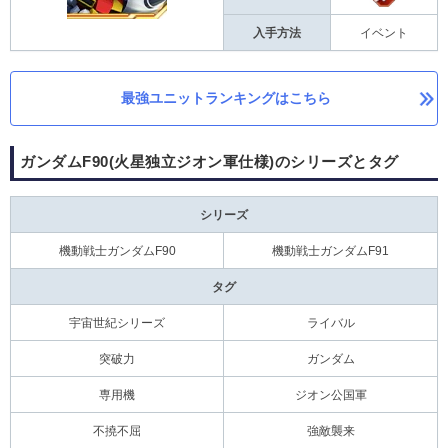
入手方法
イベント
最強ユニットランキングはこちら
ガンダムF90(火星独立ジオン軍仕様)のシリーズとタグ
シリーズ
機動戦士ガンダムF90
機動戦士ガンダムF91
タグ
宇宙世紀シリーズ
ライバル
突破力
ガンダム
専用機
ジオン公国軍
不撓不屈
強敵襲来