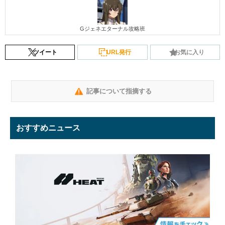
Gジェネエターナル攻略班
ツイート
URL発行
お気に入り
記事について指摘する
おすすめニュース