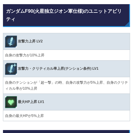
ガンダムF90(火星独立ジオン軍仕様)のユニットアビリ
ティ
攻撃力上昇 LV2
自身の攻撃力が10%上昇
攻撃力・クリティカル率上昇(テンション条件) LV1
自身のテンションが「超一撃」の時、自身の攻撃力が5%上昇、自身のクリテ
ィカル率が10%上昇
最大HP上昇 LV1
自身の最大HPが5%上昇