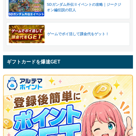
SDガンダム外伝Ⅱイベントの攻略｜ジークジ
オン編伝説の巨人
ゲームでポイ活して課金代をゲット！
ギフトカードを爆速GET