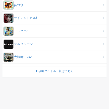
あつ森
サイレントヒルf
ドラクエ3
デルタルーン
大戦略SSB2
▶攻略タイトル一覧はこちら