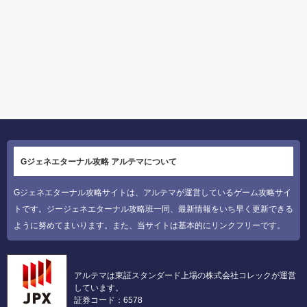
Gジェネエターナル攻略 アルテマについて
Gジェネエターナル攻略サイトは、アルテマが運営しているゲーム攻略サイ
トです。ジージェネエターナル攻略班一同、最新情報をいち早く更新できる
ように努めてまいります。また、当サイトは基本的にリンクフリーです。
アルテマは東証スタンダード上場の株式会社コレックが運営
しています。
証券コード：6578