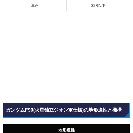
赤色
SSR以下
ガンダムF90(火星独立ジオン軍仕様)の地形適性と機構
地形適性