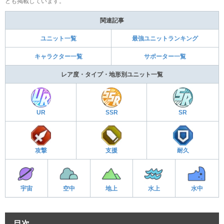
ども掲載しています。
関連記事
ユニット一覧
最強ユニットランキング
キャラクター一覧
サポーター一覧
レア度・タイプ・地形別ユニット一覧
UR
SSR
SR
攻撃
支援
耐久
宇宙
空中
地上
水上
水中
目次