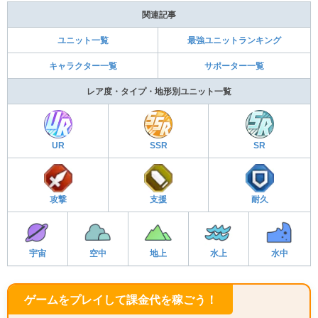
関連記事
ユニット一覧
最強ユニットランキング
キャラクター一覧
サポーター一覧
レア度・タイプ・地形別ユニット一覧
UR
SSR
SR
攻撃
支援
耐久
宇宙
空中
地上
水上
水中
ゲームをプレイして課金代を稼ごう！