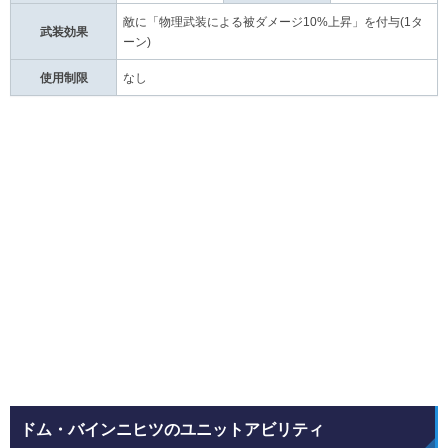
敵に「物理武装による被ダメージ10%上昇」を付与(1タ
武装効果
ーン)
使用制限
なし
ドム・バインニヒツのユニットアビリティ