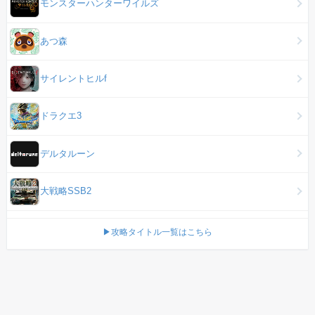
モンスターハンターワイルズ
あつ森
サイレントヒルf
ドラクエ3
デルタルーン
大戦略SSB2
▶攻略タイトル一覧はこちら