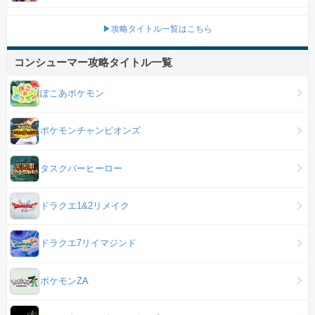
▶攻略タイトル一覧はこちら
コンシューマー攻略タイトル一覧
ぽこあポケモン
ポケモンチャンピオンズ
タスクバーヒーロー
ドラクエ1&2リメイク
ドラクエ7リイマジンド
ポケモンZA