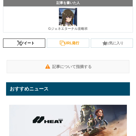
記事を書いた人
Gジェネエターナル攻略班
ツイート
URL発行
お気に入り
記事について指摘する
おすすめニュース