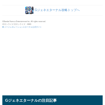
Gジェネエターナル攻略トップへ
©Bandai Namco Entertainment Inc. All rights reserved.
ⓒサンライズ ⓒサンライズ・MBS
▶ジージェネレーションエターナル公式サイト
Gジェネエターナルの注目記事