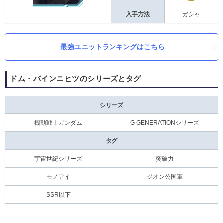
入手方法
ガシャ
最強ユニットランキングはこちら
ドム・バインニヒツのシリーズとタグ
シリーズ
機動戦士ガンダム
G GENERATIONシリーズ
タグ
宇宙世紀シリーズ
突破力
モノアイ
ジオン公国軍
SSR以下
-