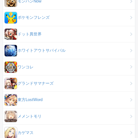
モンハンNow
ポケモンフレンズ
ドット異世界
ホワイトアウトサバイバル
ワンコレ
グランドサマナーズ
東方LostWord
メメントモリ
カゲマス