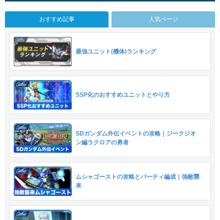
おすすめ記事
人気ページ
最強ユニット(機体)ランキング
SSP化のおすすめユニットとやり方
SDガンダム外伝イベントの攻略｜ジークジオ
ン編ラクロアの勇者
ムシャゴーストの攻略とパーティ編成｜強敵襲
来