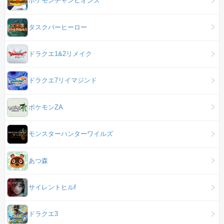
ポケモンチャンピオンズ
タスクバーヒーロー
ドラクエ1&2リメイク
ドラクエ7リイマジンド
ポケモンZA
モンスターハンターワイルズ
あつ森
サイレントヒルf
ドラクエ3