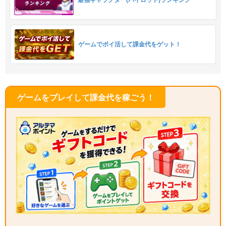
ゲームでポイ活して課金代をゲット！
ゲームをプレイして課金代を稼ごう！