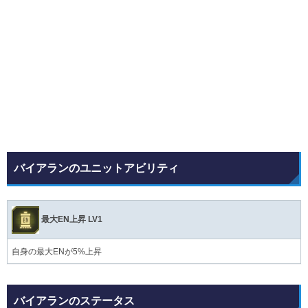
バイアランのユニットアビリティ
最大EN上昇 LV1
自身の最大ENが5%上昇
バイアランのステータス