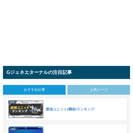
Gジェネエターナルの注目記事
おすすめ記事
人気ページ
最強ユニット(機体)ランキング