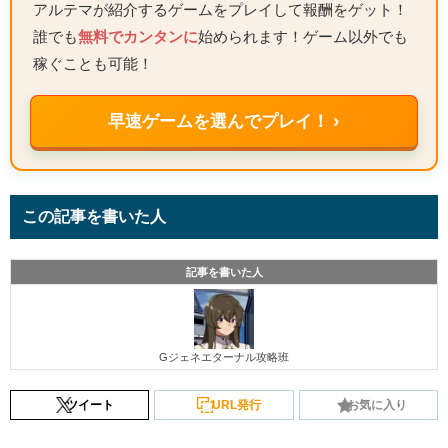
アルテマが紹介するゲームをプレイして報酬をゲット！
誰でも
無料でカンタンに
始められます！ゲーム以外でも
稼ぐことも可能！
早速ゲームを選んでプレイ！ ›
この記事を書いた人
記事を書いた人
Gジェネエターナル攻略班
ツイート
URL発行
お気に入り