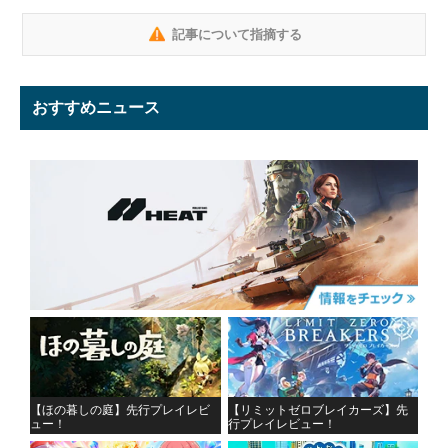
記事について指摘する
おすすめニュース
【ほの暮しの庭】先行プレイレビ
【リミットゼロブレイカーズ】先
ュー！
行プレイレビュー！