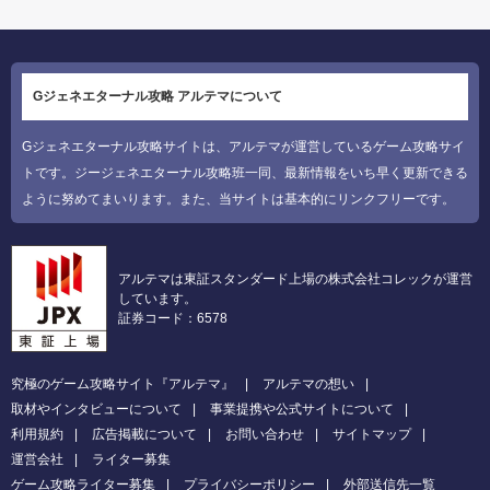
Gジェネエターナル攻略 アルテマについて
Gジェネエターナル攻略サイトは、アルテマが運営しているゲーム攻略サイ
トです。ジージェネエターナル攻略班一同、最新情報をいち早く更新できる
ように努めてまいります。また、当サイトは基本的にリンクフリーです。
アルテマは東証スタンダード上場の株式会社コレックが運営
しています。
証券コード：6578
究極のゲーム攻略サイト『アルテマ』
アルテマの想い
取材やインタビューについて
事業提携や公式サイトについて
利用規約
広告掲載について
お問い合わせ
サイトマップ
運営会社
ライター募集
ゲーム攻略ライター募集
プライバシーポリシー
外部送信先一覧