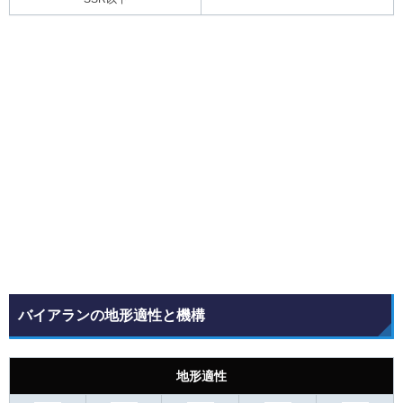
バイアランの地形適性と機構
地形適性