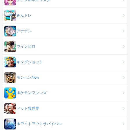
みんトレ
アナデン
ウィンヒロ
キングショット
モンハンNow
ポケモンフレンズ
ドット異世界
ホワイトアウトサバイバル