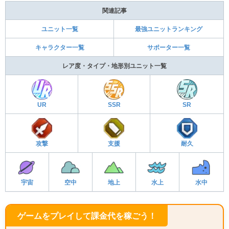
関連記事
ユニット一覧
最強ユニットランキング
キャラクター一覧
サポーター一覧
レア度・タイプ・地形別ユニット一覧
UR
SSR
SR
攻撃
支援
耐久
宇宙
空中
地上
水上
水中
ゲームをプレイして課金代を稼ごう！