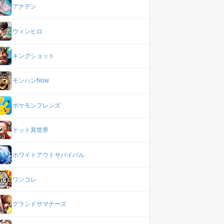
アナデン
ウィンヒロ
キングショット
モンハンNow
ポケモンフレンズ
ドット異世界
ホワイトアウトサバイバル
ワンコレ
グランドサマナーズ