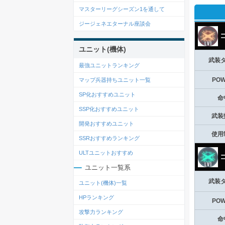
マスターリーグシーズン1を通して
ジージェネエターナル座談会
コ
ユニット(機体)
武装
最強ユニットランキング
PO
マップ兵器持ちユニット一覧
SP化おすすめユニット
命
SSP化おすすめユニット
武装
開発おすすめユニット
使用
SSRおすすめランキング
ULTユニットおすすめ
コ
ユニット一覧系
武装
ユニット(機体)一覧
HPランキング
PO
攻撃力ランキング
命