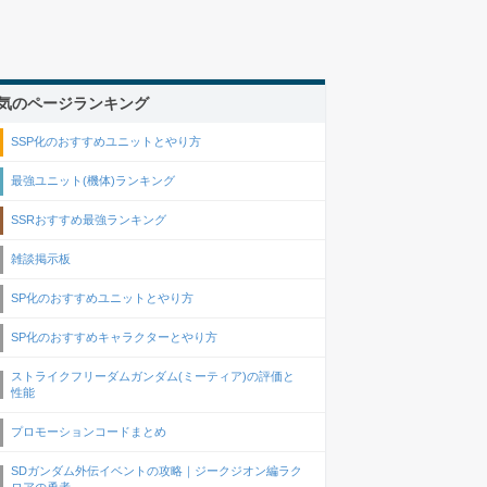
気のページランキング
SSP化のおすすめユニットとやり方
最強ユニット(機体)ランキング
SSRおすすめ最強ランキング
雑談掲示板
SP化のおすすめユニットとやり方
SP化のおすすめキャラクターとやり方
ストライクフリーダムガンダム(ミーティア)の評価と
性能
プロモーションコードまとめ
SDガンダム外伝イベントの攻略｜ジークジオン編ラク