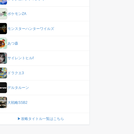
ポケモンZA
モンスターハンターワイルズ
あつ森
サイレントヒルf
ドラクエ3
デルタルーン
大戦略SSB2
▶攻略タイトル一覧はこちら