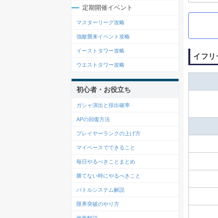
定期開催イベント
マスターリーグ攻略
強敵襲来イベント攻略
イーストタワー攻略
イフリ
ウエストタワー攻略
初心者・お役立ち
ガシャ演出と排出確率
APの回復方法
プレイヤーランクの上げ方
マイベースでできること
毎日やるべきことまとめ
勝てない時にやるべきこと
バトルシステム解説
限界突破のやり方