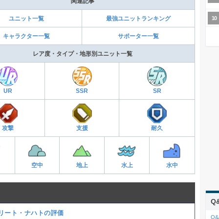
関連記事
ユニット一覧
最強ユニットランキング
キャラクター一覧
サポーター一覧
レア度・タイプ・地形別ユニット一覧
UR
SSR
SR
攻撃
支援
耐久
空中
地上
水上
水中
Q
リート・ナハトの評価
Q&