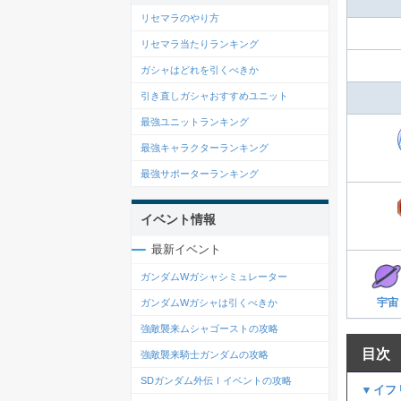
リセマラのやり方
リセマラ当たりランキング
ガシャはどれを引くべきか
引き直しガシャおすすめユニット
最強ユニットランキング
最強キャラクターランキング
最強サポーターランキング
イベント情報
最新イベント
ガンダムWガシャシミュレーター
宇宙
ガンダムWガシャは引くべきか
強敵襲来ムシャゴーストの攻略
目次
強敵襲来騎士ガンダムの攻略
SDガンダム外伝Ⅰイベントの攻略
▼イフ