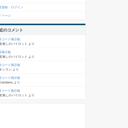
規登録・ログイン
イページ
近のコメント
待コード掲示板
名無しのパイロット
より
談掲示板
名無しのパイロット
より
待コード掲示板
キシラン
より
待コード掲示板
Gandamu
より
待コード掲示板
名無しのパイロット
より