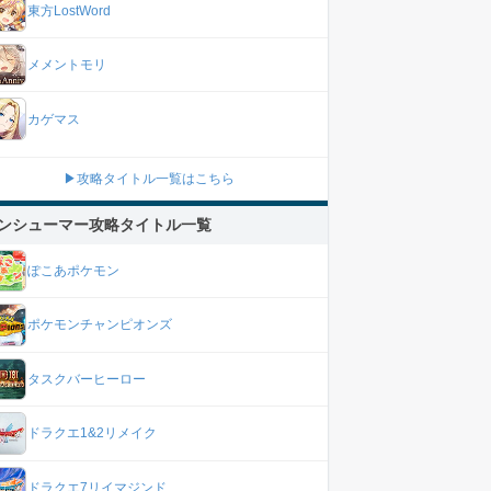
東方LostWord
メメントモリ
カゲマス
▶攻略タイトル一覧はこちら
ンシューマー攻略タイトル一覧
ぽこあポケモン
ポケモンチャンピオンズ
タスクバーヒーロー
ドラクエ1&2リメイク
ドラクエ7リイマジンド