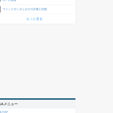
ロアの勇者
ウイングガンダムゼロの評価と性能
もっと見る
&Aメニュー
A TOP