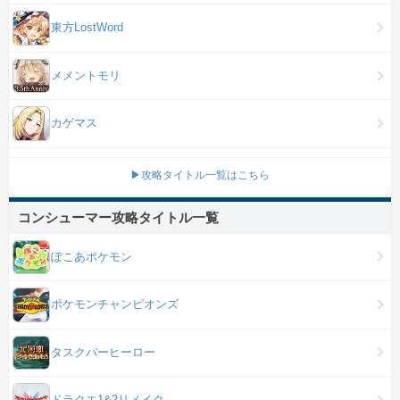
東方LostWord
メメントモリ
カゲマス
▶攻略タイトル一覧はこちら
コンシューマー攻略タイトル一覧
ぽこあポケモン
ポケモンチャンピオンズ
タスクバーヒーロー
ドラクエ1&2リメイク