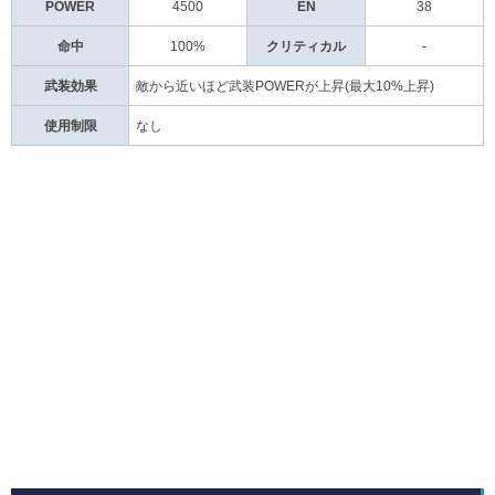
POWER
4500
EN
38
命中
100%
クリティカル
-
武装効果
敵から近いほど武装POWERが上昇(最大10%上昇)
使用制限
なし