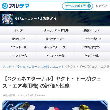
ログイン
ゲームでポイ活
Gジェネエターナル攻略Wiki
トップ
エターナルロード攻略
最強ユニット
最強キャラ
最強サポーター
リセマラ当たり
ユニット一覧
キャラクター一覧
SSRおすすめ
ユニットSP化
ユニットSSP化
キャラSP化
アルテマ
Gジェネエターナル攻略
ユニット
ヤクト・ドーガ(クェス・エア専
【Gジェネエターナル】ヤクト・ドーガ(クェ
ス・エア専用機) の評価と性能
最終更新：2026年8月8日(土) 09:30