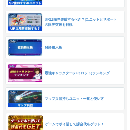
URは限界突破するべき？|ユニットとサポート
の限界突破を解説
雑談掲示板
最強キャラクター(パイロット)ランキング
マップ兵器持ちユニット一覧と使い方
ゲームでポイ活して課金代をゲット！