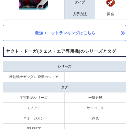
タイプ
入手方法
開発
最強ユニットランキングはこちら
ヤクト・ドーガ(クェス・エア専用機)のシリーズとタグ
シリーズ
機動戦士ガンダム 逆襲のシャア
-
タグ
宇宙世紀シリーズ
一撃必殺
モノアイ
サイコミュ
ネオ・ジオン
赤色
SSR以下
-