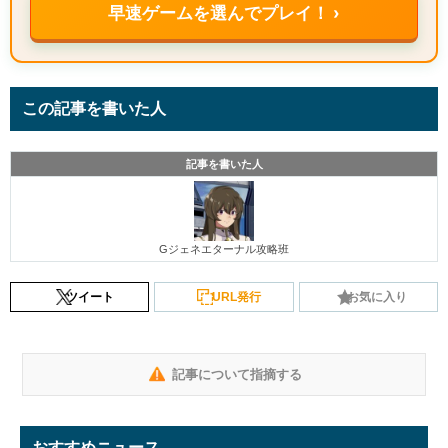
早速ゲームを選んでプレイ！ ›
この記事を書いた人
記事を書いた人
Gジェネエターナル攻略班
ツイート
URL発行
お気に入り
記事について指摘する
おすすめニュース