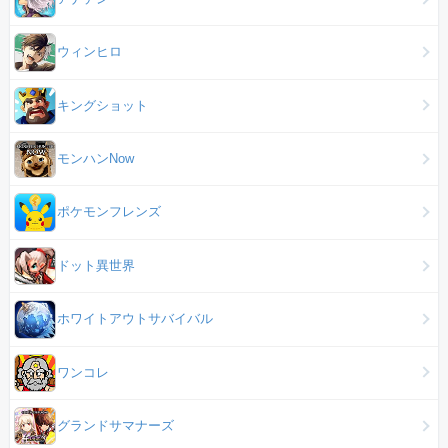
ウィンヒロ
キングショット
モンハンNow
ポケモンフレンズ
ドット異世界
ホワイトアウトサバイバル
ワンコレ
グランドサマナーズ