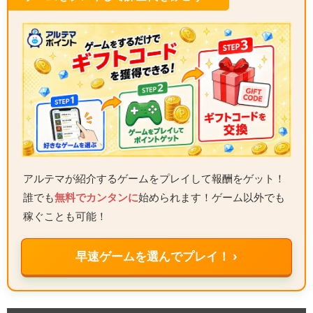
アルテマが紹介するゲームをプレイして報酬をゲット！
誰でも
無料でカンタンに
始められます！ゲーム以外でも
稼ぐことも可能！
早速ゲームを選んでプレイ！ ›