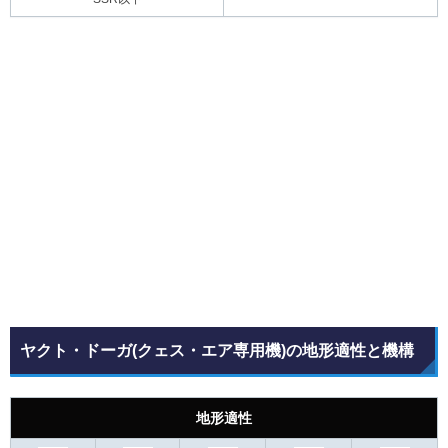
ヤクト・ドーガ(クェス・エア専用機)の地形適性と機構
地形適性