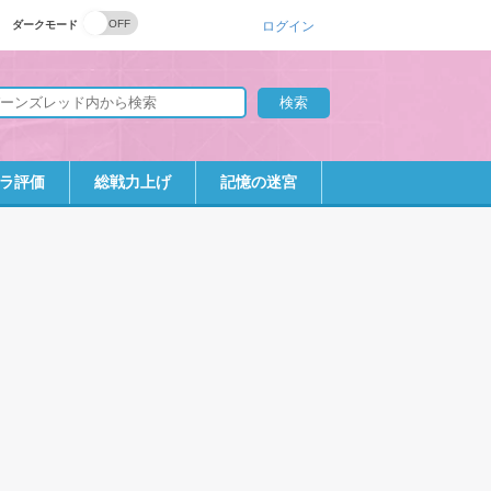
ダークモード
ログイン
ラ評価
総戦力上げ
記憶の迷宮