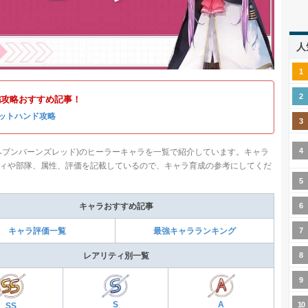
人
編攻略おすすめ記事！
ットハンド攻略
ヘブンバーンズレッド)のヒーラーキャラを一覧で紹介しています。キャラ
ィや部隊、属性、評価を記載しているので、キャラ育成の参考にしてくだ
キャラおすすめ記事
キャラ評価一覧
最強キャラランキング
レアリティ別一覧
S
A
SS