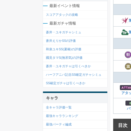
最新イベント情報
スコアアタックの攻略
最新ガチャ情報
蒼井・ユキガチャシミュ
蒼井えりかSSの評価
和泉ユキSS(夏椿)の評価
國見タマS(無邪気)の評価
蒼井・ユキガチャは引くべきか
ハーフアニバ記念SS確定ガチャシミュ
SS確定ガチャは引くべきか
アタ
キャラ
全キャラ評価一覧
バ
最強キャラランキング
最強パーティ編成
目次