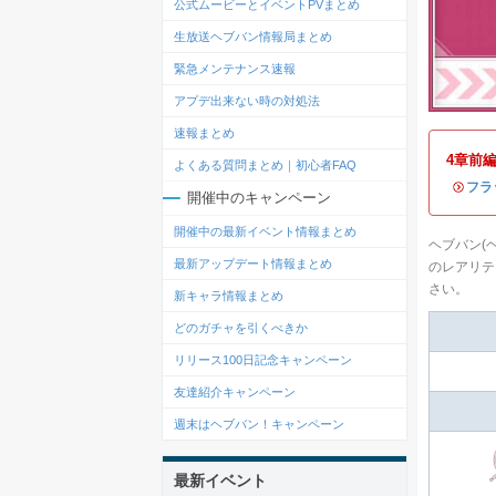
公式ムービーとイベントPVまとめ
生放送ヘブバン情報局まとめ
緊急メンテナンス速報
アプデ出来ない時の対処法
速報まとめ
4章前
よくある質問まとめ｜初心者FAQ
・
フラ
開催中のキャンペーン
開催中の最新イベント情報まとめ
ヘブバン(
最新アップデート情報まとめ
のレアリテ
さい。
新キャラ情報まとめ
どのガチャを引くべきか
リリース100日記念キャンペーン
友達紹介キャンペーン
週末はヘブバン！キャンペーン
最新イベント