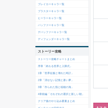
ブレイカーキャラ一覧
ブラスターキャラ一覧
ヒーラーキャラ一覧
バッファーキャラ一覧
デバッファーキャラ一覧
ディフェンダーキャラ一覧
ストーリー攻略
ストーリー攻略チャートまとめ
序章「終わる世界と入隊式」
1章「世界征服と壊れた時計」
2章「消せない記憶と蒼い夢」
3章「作られた指と稲穂の海」
4章前編「それぞれの選択と新しい朝」
クリア後のやり込み要素まとめ