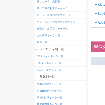
推しキャラ人気投票
▼SS
低レア育成おすすめキャラ
▼Sス
ヒーラー育成おすすめキャラ
バフ・デバフ育成おすすめキャラ
▼Aス
連撃スキル習得キャラ一覧
全体攻撃キャラ一覧
声優一覧
SSス
レアリティ別一覧
SSスタイルキャラ一覧
Sスタイルキャラ一覧
Aスタイルキャラ一覧
部隊別一覧
第31A部隊キャラ一覧
第31B部隊キャラ一覧
第31C部隊キャラ一覧
第30G部隊キャラ一覧