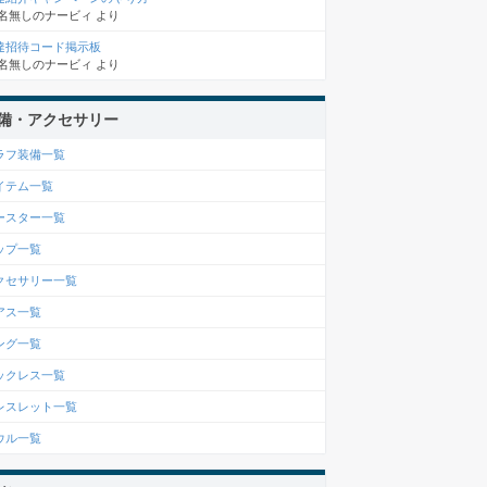
名無しのナービィ
より
達招待コード掲示板
名無しのナービィ
より
備・アクセサリー
ラフ装備一覧
イテム一覧
ースター一覧
ップ一覧
クセサリー一覧
アス一覧
ング一覧
ックレス一覧
レスレット一覧
ウル一覧