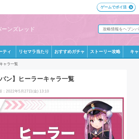
ゲームでポイ活
ンバーンズレッド
ーティ
リセマラ当たり
おすすめガチャ
ストーリー攻略
キャ
キャラ一覧
バン】ヒーラーキャラ一覧
：2022年5月27日(金) 13:10