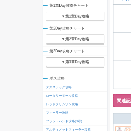
第1章Day攻略チャート
▼第1章Day攻略
第2Day攻略チャート
▼第2章Day攻略
第3Day攻略チャート
▼第3章Day攻略
ボス攻略
デススラッグ攻略
ロータリーモール攻略
関連記
レッドクリムゾン攻略
フィーラー攻略
フラットハンド攻略(3章)
アルティメットフィーラー攻略