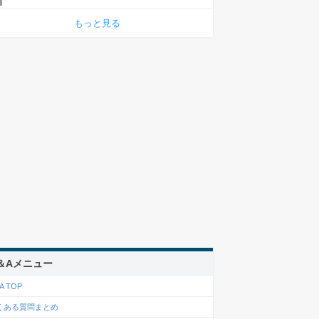
もっと見る
＆Aメニュー
A TOP
くある質問まとめ