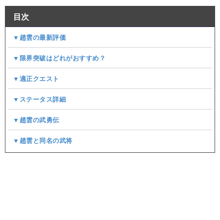
目次
▼趙雲の最新評価
▼限界突破はどれがおすすめ？
▼適正クエスト
▼ステータス詳細
▼趙雲の武勇伝
▼趙雲と同名の武将