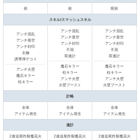
術
術
呪術
スキル/スマッシュスキル
アンチ混乱
アンチ混乱
アンチ混乱
アンチ亜空
アンチ亜空
アンチ亜空
アンチ封印
アンチ封印
アンチ封印
不屈
不屈
太極
双連計
双連計
誘導弾デコイ
魔石キラー
魔石キラー
アンチ火壁
柱キラー
柱キラー
魔石キラー
アンチ火壁
アンチ火壁
柱キラー
火壁ブースト
火壁ブースト
計略
全体
全体
全体
アイテム発生
アイテム発生
アイテム発生
連計
2連追尾炸裂魔花火
2連追尾炸裂魔花火
2連追尾炸裂魔花火