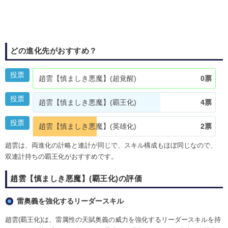
どの進化先がおすすめ？
投票
趙雲【慎ましき悪魔】(超覚醒)
0票
投票
趙雲【慎ましき悪魔】(覇王化)
4票
投票
趙雲【慎ましき悪魔】(英雄化)
2票
趙雲は、両進化の計略と連計が同じで、スキル構成もほぼ同じなので、
双連計持ちの覇王化がおすすめです。
趙雲【慎ましき悪魔】(覇王化)の評価
雷奥義を強化するリーダースキル
趙雲(覇王化)は、雷属性の天賦奥義の威力を強化するリーダースキルを持