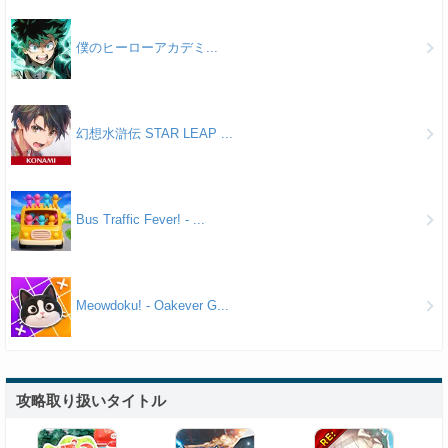
僕のヒーローアカデミ...
幻想水滸伝 STAR LEAP ...
Bus Traffic Fever! - ...
Meowdoku! - Oakever G...
攻略取り扱いタイトル