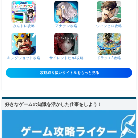
みんトレ攻略
アナデン攻略
ウィンヒロ攻略
キングショット攻略
サイレントヒルf攻略
ドラクエ3攻略
攻略取り扱いタイトルをもっと見る
好きなゲームの知識を活かした仕事をしよう！