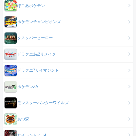
ぽこあポケモン
ポケモンチャンピオンズ
タスクバーヒーロー
ドラクエ1&2リメイク
ドラクエ7リイマジンド
ポケモンZA
モンスターハンターワイルズ
あつ森
サイレントヒルf