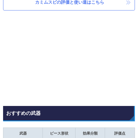
カミムスビの評価と使い道はこちら
おすすめの武器
武器
ピース形状
効果分類
評価点