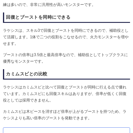
練は多いので、非常に汎用性が高いモンスターです。
回復とブーストを同時にできる
ラケシスは、スキル3で回復とブーストを同時にできるので、補助役とし
て活躍します。1体で二つの役割をこなせるので、火力モンスターを増や
せます。
ブーストの倍率は3.5倍と最高倍率なので、補助役としてトップクラスに
優秀なモンスターです。
カミムスビとの比較
ラケシスはカミムスビと比べて回復とブーストが同時に行える点で優れ
ています。カミムスビにも回復スキルはありますが、倍率が低くく回復
役としては採用できません。
カミムスビは木ピースを消すほど倍率が上がるブーストを持つため、ラ
ケシスよりも高い倍率のブーストを発動できます。