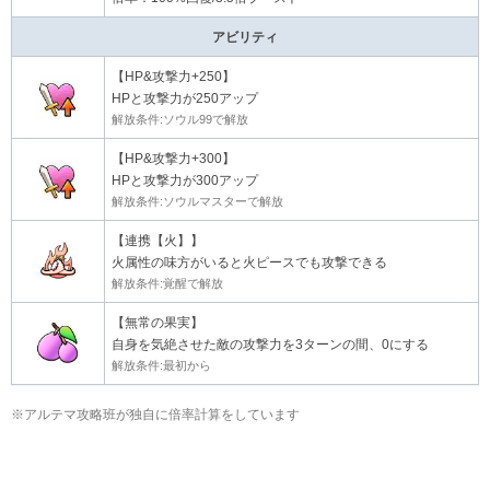
アビリティ
【HP&攻撃力+250】
HPと攻撃力が250アップ
解放条件:ソウル99で解放
【HP&攻撃力+300】
HPと攻撃力が300アップ
解放条件:ソウルマスターで解放
【連携【火】】
火属性の味方がいると火ピースでも攻撃できる
解放条件:覚醒で解放
【無常の果実】
自身を気絶させた敵の攻撃力を3ターンの間、0にする
解放条件:最初から
※アルテマ攻略班が独自に倍率計算をしています