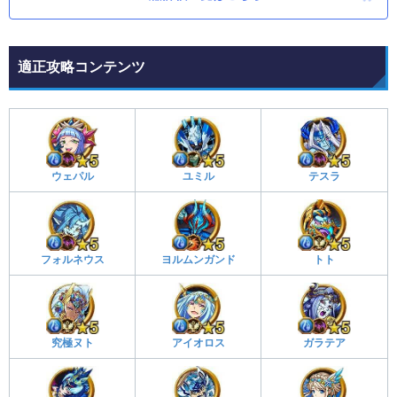
適正攻略コンテンツ
ウェパル
ユミル
テスラ
フォルネウス
ヨルムンガンド
トト
究極ヌト
アイオロス
ガラテア