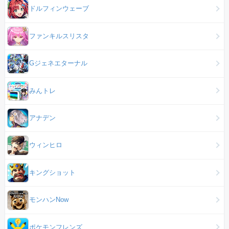
ドルフィンウェーブ
ファンキルスリスタ
Gジェネエターナル
みんトレ
アナデン
ウィンヒロ
キングショット
モンハンNow
ポケモンフレンズ