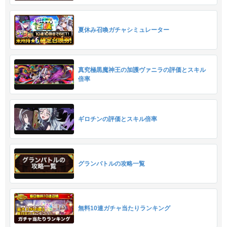
夏休み召喚ガチャシミュレーター
真究極黒魔神王の加護ヴァニラの評価とスキル
倍率
ギロチンの評価とスキル倍率
グランバトルの攻略一覧
無料10連ガチャ当たりランキング