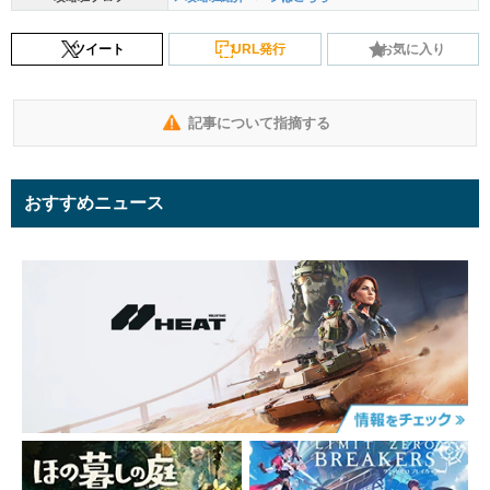
ツイート
URL発行
お気に入り
記事について指摘する
おすすめニュース