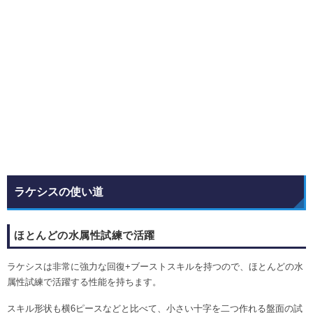
ラケシスの使い道
ほとんどの水属性試練で活躍
ラケシスは非常に強力な回復+ブーストスキルを持つので、ほとんどの水
属性試練で活躍する性能を持ちます。
スキル形状も横6ピースなどと比べて、小さい十字を二つ作れる盤面の試