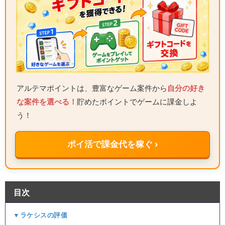
アルテマポイントは、豊富なゲーム案件から
自分の好き
な案件を選べる！
貯めたポイントでゲームに課金しよ
う！
ポイ活で課金代を稼ぐ ›
目次
▼ラケシスの評価