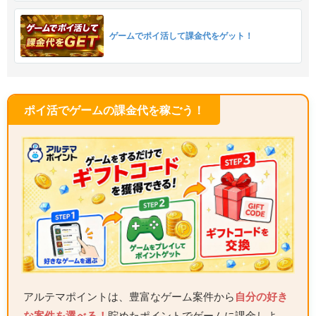
ゲームでポイ活して課金代をゲット！
ポイ活でゲームの課金代を稼ごう！
アルテマポイントは、豊富なゲーム案件から
自分の好き
な案件を選べる！
貯めたポイントでゲームに課金しよ