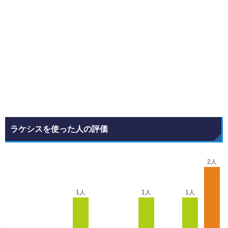
ラケシスを使った人の評価
2人
1人
1人
1人