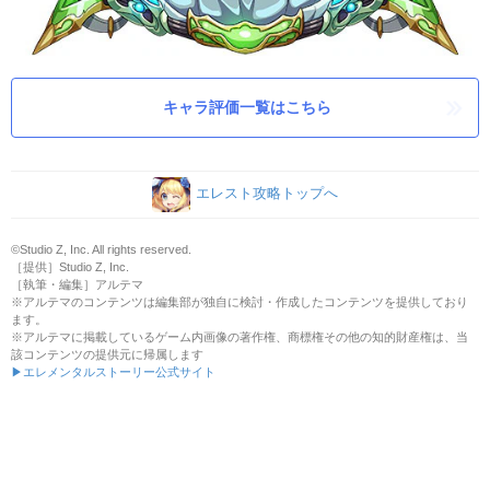
キャラ評価一覧はこちら
エレスト攻略トップへ
©Studio Z, Inc. All rights reserved.
［提供］Studio Z, Inc.
［執筆・編集］アルテマ
※アルテマのコンテンツは編集部が独自に検討・作成したコンテンツを提供しており
ます。
※アルテマに掲載しているゲーム内画像の著作権、商標権その他の知的財産権は、当
該コンテンツの提供元に帰属します
▶エレメンタルストーリー公式サイト