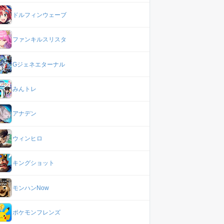
ドルフィンウェーブ
ファンキルスリスタ
Gジェネエターナル
みんトレ
アナデン
ウィンヒロ
キングショット
モンハンNow
ポケモンフレンズ