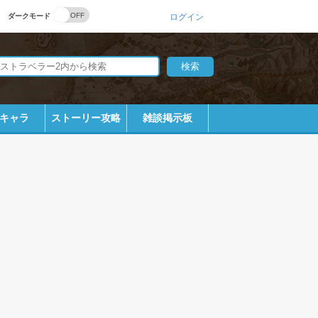
ダークモード
ログイン
キャラ
ストーリー攻略
雑談掲示板