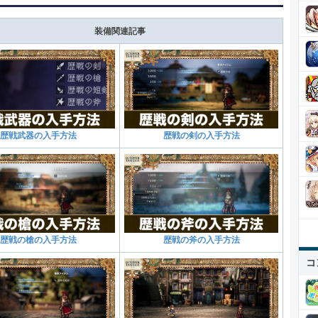
装備関連記事
歴戦武器の入手方法
歴戦の剣の入手方法
歴戦の槍の入手方法
歴戦の斧の入手方法
コ