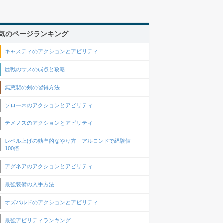
気のページランキング
キャスティのアクションとアビリティ
歴戦のサメの弱点と攻略
無慈悲の剣の習得方法
ソローネのアクションとアビリティ
テメノスのアクションとアビリティ
レベル上げの効率的なやり方｜アルロンドで経験値
100倍
アグネアのアクションとアビリティ
最強装備の入手方法
オズバルドのアクションとアビリティ
最強アビリティランキング