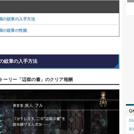
国の紋章の入手方法
国の紋章の性能
の紋章の入手方法
トーリー「辺獄の書」のクリア報酬
Q
Q&
新