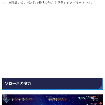
で、出現数の多いボス戦で絶大な強さを発揮するアビリティです。
ソローネの底力