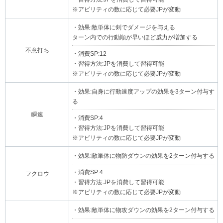
※アビリティの数に応じて必要JPが変動
・効果:敵単体に剣でダメージを与える
ターン内での行動順が早いほど威力が増加する
不意打ち
・消費SP:12
・習得方法:JPを消費して習得可能
※アビリティの数に応じて必要JPが変動
・効果:自身に行動速度アップの効果を3ターン付与す
る
瞬速
・消費SP:4
・習得方法:JPを消費して習得可能
※アビリティの数に応じて必要JPが変動
・効果:敵単体に物防ダウンの効果を2ターン付与する
・消費SP:4
フクロウ
・習得方法:JPを消費して習得可能
※アビリティの数に応じて必要JPが変動
・効果:敵単体に物攻ダウンの効果を2ターン付与する