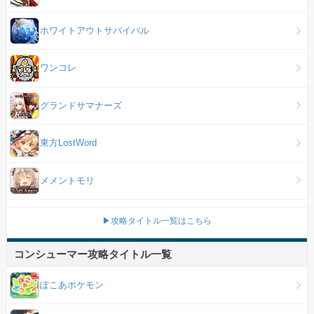
ホワイトアウトサバイバル
ワンコレ
グランドサマナーズ
東方LostWord
メメントモリ
▶攻略タイトル一覧はこちら
コンシューマー攻略タイトル一覧
ぽこあポケモン