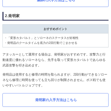
薬師の入手方法はこちら
2.発明家
おすすめポイント
・「変形カタパルト」とソローネのステータスが好相性
・発明品のクールタイムを底力の2回行動でごまかせる
アタッカーとして運用する場合は、発明家がおすすめです。攻撃力と行
動速度に優れるソローネなら、先手を取って変形カタパルトであらゆる
武器攻撃を叩き込めます。
発明品は使用すると修理の時間を取られますが、2回行動ができるソロー
ネなら修理に時間を使っても立ち回りが制限されません。ボス戦でも使
いやすいバトルジョブです。
発明家の入手方法はこちら