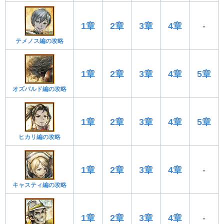
1章
2章
3章
4章
-
テメノス編の攻略
1章
2章
3章
4章
5章
オズバルド編の攻略
1章
2章
3章
4章
5章
ヒカリ編の攻略
1章
2章
3章
4章
-
キャスティ編の攻略
1章
2章
3章
4章
-