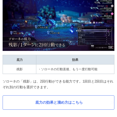
底力
効果
残影
・ソローネの行動直後、もう一度行動可能
ソローネの「残影」は、2回行動ができる能力です。1回目と2回目はそれ
ぞれ別の行動を選択できます。
底力の効果と溜め方はこちら