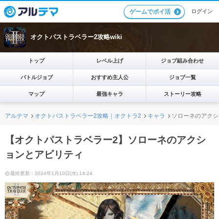
ログイン
ゲームでポイ活
オクトパストラベラー2攻略wiki
トップ
レベル上げ
ジョブ組み合わせ
バトルジョブ
おすすめ主人公
ジョブ一覧
マップ
最強キャラ
ストーリー攻略
アルテマ
オクトパストラベラー2攻略｜オクトラ2
キャラ
ソローネのアクシ
【オクトパストラベラー2】ソローネのアクシ
ョンとアビリティ
最終更新：2024年1月10日(水) 14:24