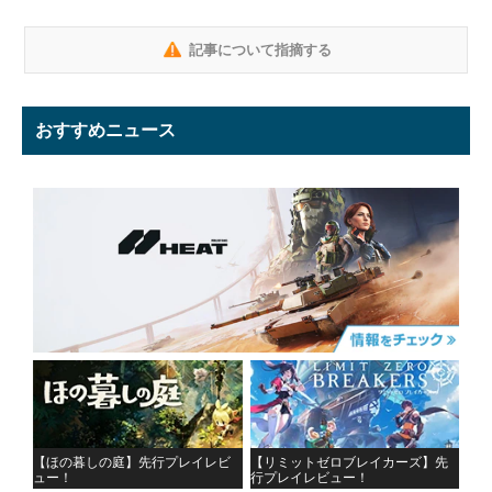
記事について指摘する
おすすめニュース
【ほの暮しの庭】先行プレイレビ
【リミットゼロブレイカーズ】先
ュー！
行プレイレビュー！