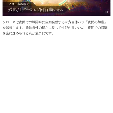
ソローネは夜間での戦闘時に自動発動する味方全体バフ「夜間の加護」
を習得します。発動条件の緩さに反して性能が良いため、夜間での戦闘
を楽に進められる点が魅力的です。