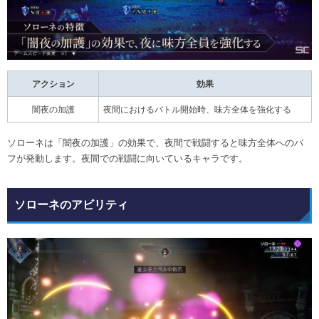
アクション
効果
闇夜の加護
夜間におけるバトル開始時、味方全体を強化する
ソローネは「闇夜の加護」の効果で、夜間で戦闘すると味方全体へのバ
フが発動します。夜間での戦闘に向いているキャラです。
ソローネのアビリティ