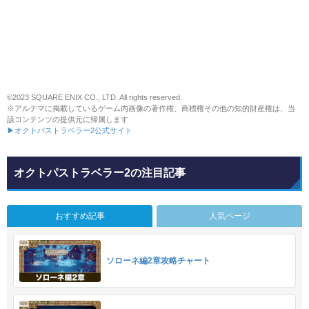
©2023 SQUARE ENIX CO., LTD. All rights reserved.
※アルテマに掲載しているゲーム内画像の著作権、商標権その他の知的財産権は、当
該コンテンツの提供元に帰属します
▶オクトパストラベラー2公式サイト
オクトパストラベラー2の注目記事
おすすめ記事
人気ページ
ソローネ編2章攻略チャート