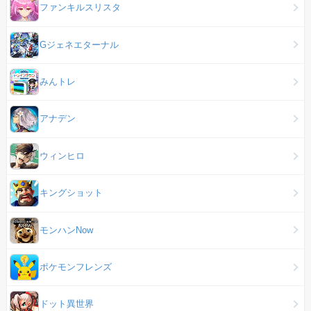
ファンキルスリスタ
Gジェネエターナル
みんトレ
アナデン
ウィンヒロ
キングショット
モンハンNow
ポケモンフレンズ
ドット異世界