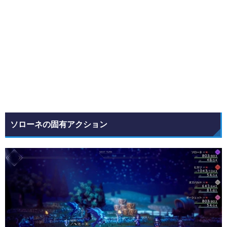
ソローネの固有アクション