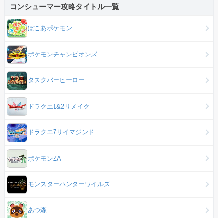
コンシューマー攻略タイトル一覧
ぽこあポケモン
ポケモンチャンピオンズ
タスクバーヒーロー
ドラクエ1&2リメイク
ドラクエ7リイマジンド
ポケモンZA
モンスターハンターワイルズ
あつ森