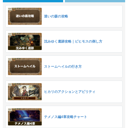
迷いの森の攻略
沈みゆく遺跡攻略｜ビヒモスの倒し方
ストームヘイルの行き方
ヒカリのアクションとアビリティ
テメノス編4章攻略チャート