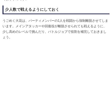
少人数で戦えるようにしておく
うごめく大花は、パーティメンバーの1人を戦闘から強制離脱させてしま
います。メインアタッカーや回復役が離脱させられても戦えるように、
少し高めのレベルで挑んだり、バトルジョブで役割を補完しておきまし
ょう。