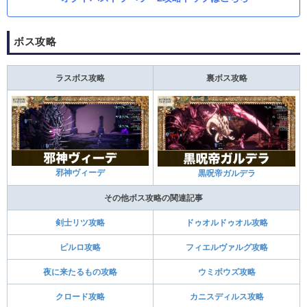
ボス攻略
ラスボス攻略
裏ボス攻略
邪神ヴィーデ
黒呪帝ガルデラ
その他ボス攻略の関連記事
剣士リツ攻略
ドゥオルドゥオル攻略
ピルロ攻略
フィエルヴァルグ攻略
夜に来たるもの攻略
ウミボウズ攻略
クロード攻略
カニスディルス攻略