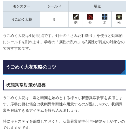
モンスター
シールド
弱点
うごめく大花
9
剣
炎
氷
光
うごめく大花は剣が弱点です。剣士の「さみだれ斬り」を使うと効率的
にシールドを削れます。学者の「属性の乱れ」も2属性が弱点の対象なの
でおすすめです。
うごめく大花攻略のコツ
状態異常対策が必要
うごめく大花は、毒と暗闇を始めとする様々な状態異常攻撃を多用しま
す。序盤に挑む場合は状態異常耐性を用意するのが難しいので、状態異
常を解除できるアイテムを持ち込みましょう。
特にキャスティを編成しておくと、状態異常耐性付与+解除がしやすいの
でおすすめです。