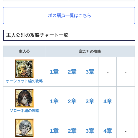
ボス弱点一覧はこちら
主人公別の攻略チャート一覧
主人公
章ごとの攻略
1章
2章
3章
-
-
オーシュット編の攻略
1章
2章
3章
4章
-
ソローネ編の攻略
1章
2章
3章
4章
-