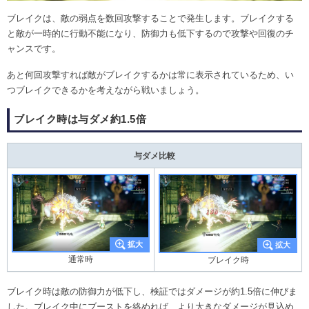
ブレイクは、敵の弱点を数回攻撃することで発生します。ブレイクする
と敵が一時的に行動不能になり、防御力も低下するので攻撃や回復のチ
ャンスです。
あと何回攻撃すれば敵がブレイクするかは常に表示されているため、い
つブレイクできるかを考えながら戦いましょう。
ブレイク時は与ダメ約1.5倍
与ダメ比較
通常時
ブレイク時
ブレイク時は敵の防御力が低下し、検証ではダメージが約1.5倍に伸びま
した。ブレイク中にブーストを絡めれば、より大きなダメージが見込め