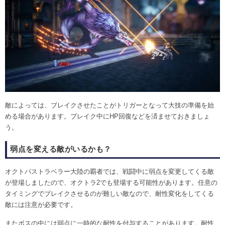
敵によっては、ブレイクさせたことがトリガーとなって大技の準備を始
める場合があります。ブレイク中にHP回復などを済ませておきましょ
う。
弱点を変える敵がいるかも？
オクトパストラベラー大陸の覇者では、戦闘中に弱点を変更してくる敵
が登場しましたので、オクトラ2でも登場する可能性があります。任意の
タイミングでブレイクさせるのが難しい敵なので、耐性変化をしてくる
敵には注意が必要です。
またボスの中には弱点に一時的な耐性を付与することがあります。耐性