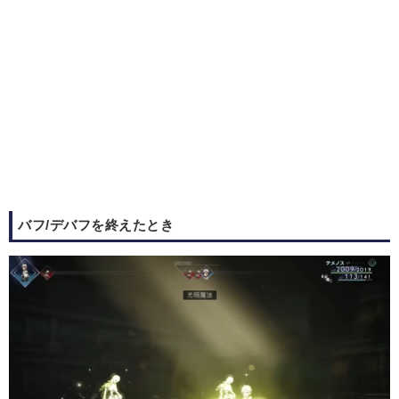
バフ/デバフを終えたとき