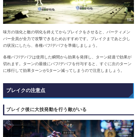
味方の強化と敵の弱化を終えてからブレイクをさせると、パーティメン
バー全員が全力で攻撃できるためおすすめです。ブレイクまであと少し
の状況にしたら、各種バフ/デバフを準備しましょう。
各種バフ/デバフは使用した瞬間から効果を発揮し、ターン経過で効果が
切れます。ターンの最後にバフ/デバフを付与すると、すぐに次のターン
に移行して効果ターンが1ターン減ってしまうので注意しましょう。
ブレイクの注意点
ブレイク後に大技発動を行う敵がいる