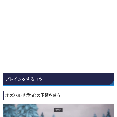
ブレイクをするコツ
オズバルド(学者)の予習を使う