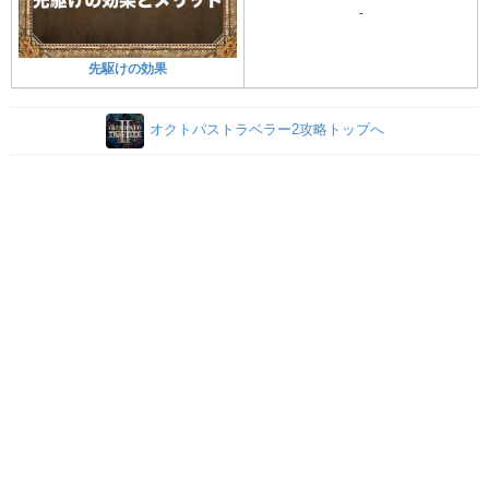
-
先駆けの効果
オクトパストラベラー2攻略トップへ