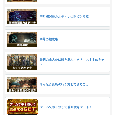
聖堂機関長カルディナの弱点と攻略
奈落の城攻略
最初の主人公は誰を選ぶべき？｜おすすめキャ
ラ
名もなき孤島の行き方とできること
ゲームでポイ活して課金代をゲット！