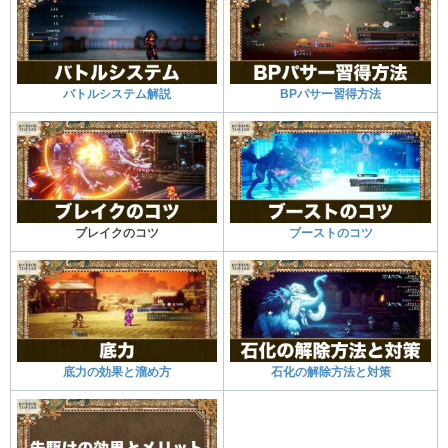
バトルシステム解説
BPパサー習得方法
ブレイクのコツ
ブーストのコツ
底力の効果と溜め方
石化の解除方法と対策