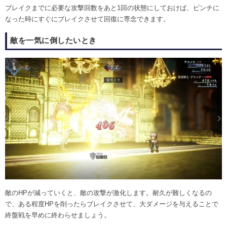
ブレイクまでに必要な攻撃回数をあと1回の状態にしておけば、ピンチに
なった時にすぐにブレイクさせて回復に専念できます。
敵を一気に倒したいとき
敵のHPが減っていくと、敵の攻撃が激化します。耐久が難しくなるの
で、ある程度HPを削ったらブレイクさせて、大ダメージを与えることで
終盤戦を早めに終わらせましょう。