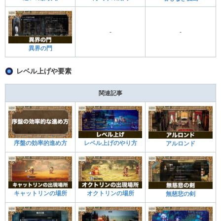
-
-
異界の門
レベル上げや要素
関連記事
序盤の効率的進め方
レベル上げのやり方
アルロンド
キャットリンの場所
オクトリンの場所
無慈悲の剣