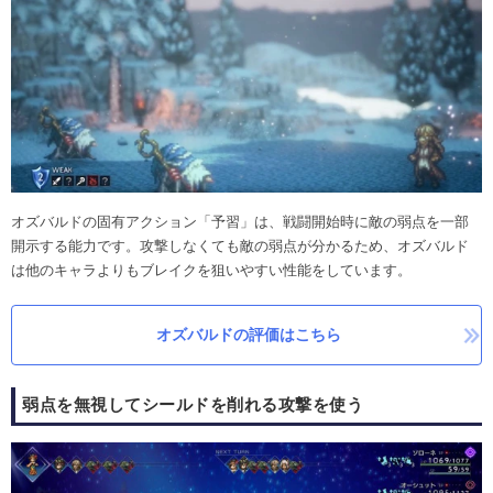
オズバルドの固有アクション「予習」は、戦闘開始時に敵の弱点を一部
開示する能力です。攻撃しなくても敵の弱点が分かるため、オズバルド
は他のキャラよりもブレイクを狙いやすい性能をしています。
オズバルドの評価はこちら
弱点を無視してシールドを削れる攻撃を使う