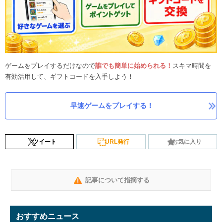
ゲームをプレイするだけなので
誰でも簡単に始められる！
スキマ時間を
有効活用して、ギフトコードを入手しよう！
早速ゲームをプレイする！
ツイート
URL発行
お気に入り
記事について指摘する
おすすめニュース