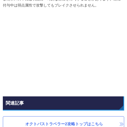
付与中は弱点属性で攻撃してもブレイクさせられません。
関連記事
オクトパストラベラー2攻略トップはこちら