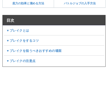
底力の効果と溜める方法
バトルジョブの入手方法
目次
▼ブレイクとは
▼ブレイクをするコツ
▼ブレイクを狙うべきおすすめの場面
▼ブレイクの注意点