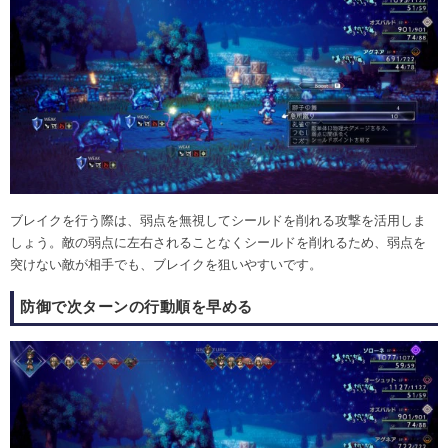
ブレイクを行う際は、弱点を無視してシールドを削れる攻撃を活用しま
しょう。敵の弱点に左右されることなくシールドを削れるため、弱点を
突けない敵が相手でも、ブレイクを狙いやすいです。
防御で次ターンの行動順を早める