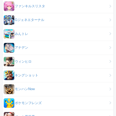
ファンキルスリスタ
Gジェネエターナル
みんトレ
アナデン
ウィンヒロ
キングショット
モンハンNow
ポケモンフレンズ