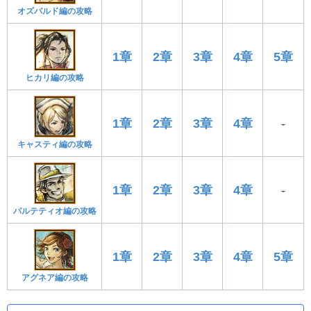
オズバルド編の攻略
1章
2章
3章
4章
5章
ヒカリ編の攻略
1章
2章
3章
4章
-
キャスティ編の攻略
1章
2章
3章
4章
-
パルテティオ編の攻略
1章
2章
3章
4章
5章
アグネア編の攻略