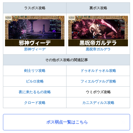
ラスボス攻略
裏ボス攻略
邪神ヴィーデ
黒呪帝ガルデラ
その他ボス攻略の関連記事
剣士リツ攻略
ドゥオルドゥオル攻略
ピルロ攻略
フィエルヴァルグ攻略
夜に来たるもの攻略
ウミボウズ攻略
クロード攻略
カニスディルス攻略
ボス弱点一覧はこちら