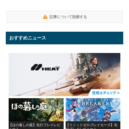
記事について指摘する
おすすめニュース
【ほの暮しの庭】先行プレイレビ
【リミットゼロブレイカーズ】先