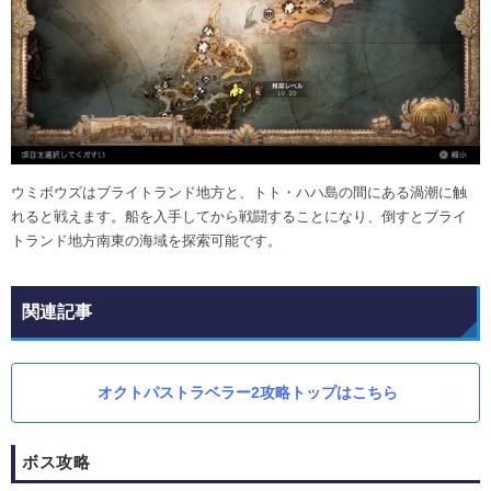
ウミボウズはブライトランド地方と、トト・ハハ島の間にある渦潮に触
れると戦えます。船を入手してから戦闘することになり、倒すとブライ
トランド地方南東の海域を探索可能です。
関連記事
オクトパストラベラー2攻略トップはこちら
ボス攻略