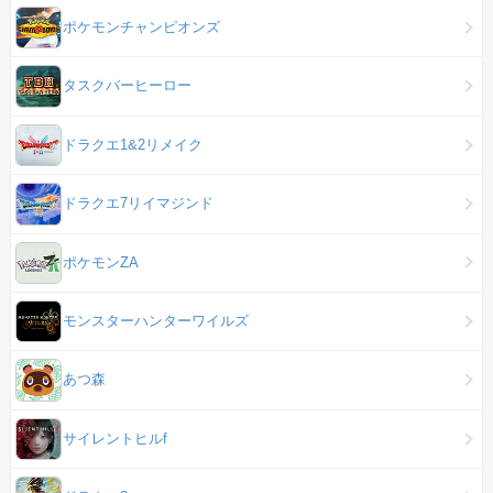
ポケモンチャンピオンズ
タスクバーヒーロー
ドラクエ1&2リメイク
ドラクエ7リイマジンド
ポケモンZA
モンスターハンターワイルズ
あつ森
サイレントヒルf