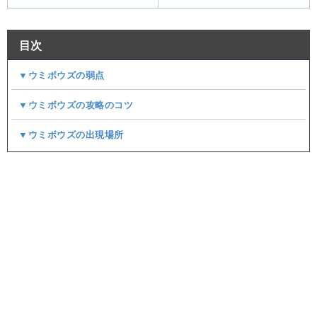
目次
▼ウミボウズの弱点
▼ウミボウズの攻略のコツ
▼ウミボウズの出現場所