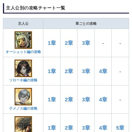
主人公別の攻略チャート一覧
主人公
章ごとの攻略
1章
2章
3章
-
-
オーシュット編の攻略
1章
2章
3章
4章
-
ソローネ編の攻略
1章
2章
3章
4章
-
テメノス編の攻略
1章
2章
3章
4章
5章