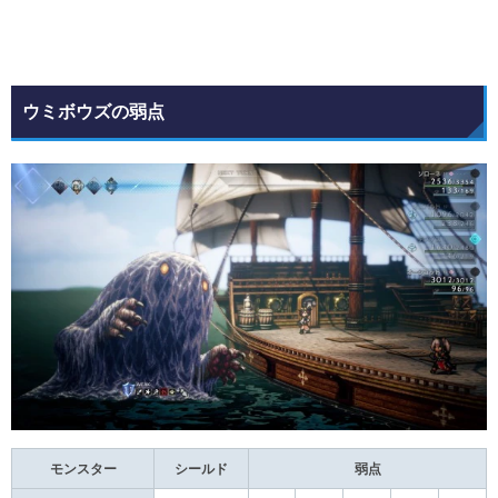
ウミボウズの弱点
モンスター
シールド
弱点