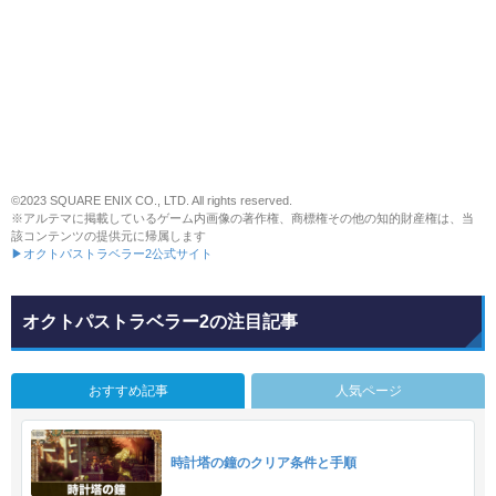
©2023 SQUARE ENIX CO., LTD. All rights reserved.
※アルテマに掲載しているゲーム内画像の著作権、商標権その他の知的財産権は、当
該コンテンツの提供元に帰属します
▶オクトパストラベラー2公式サイト
オクトパストラベラー2の注目記事
おすすめ記事
人気ページ
時計塔の鐘のクリア条件と手順