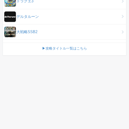
ドラクエ3
デルタルーン
大戦略SSB2
▶攻略タイトル一覧はこちら