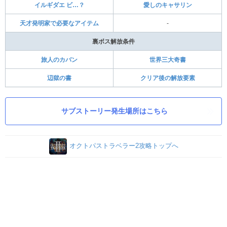
イルギダエ ビ…？
愛しのキャサリン
天才発明家で必要なアイテム
-
裏ボス解放条件
旅人のカバン
世界三大奇書
辺獄の書
クリア後の解放要素
サブストーリー発生場所はこちら
オクトパストラベラー2攻略トップへ