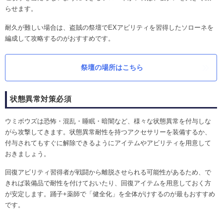
らせます。
耐久が難しい場合は、盗賊の祭壇でEXアビリティを習得したソローネを
編成して攻略するのがおすすめです。
祭壇の場所はこちら
状態異常対策必須
ウミボウズは恐怖・混乱・睡眠・暗闇など、様々な状態異常を付与しな
がら攻撃してきます。状態異常耐性を持つアクセサリーを装備するか、
付与されてもすぐに解除できるようにアイテムやアビリティを用意して
おきましょう。
回復アビリティ習得者が戦闘から離脱させられる可能性があるため、で
きれば装備品で耐性を付けておいたり、回復アイテムを用意しておく方
が安定します。踊子+薬師で「健全化」を全体がけするのが最もおすすめ
です。