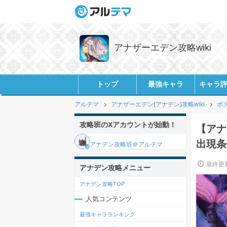
アナザーエデン攻略wiki
トップ
最強キャラ
キャラ
アルテマ
アナザーエデン(アナデン)攻略wiki
ボ
攻略班のXアカウントが始動！
【アナ
出現条
アナデン攻略班＠アルテマ
最終更新
アナデン攻略メニュー
アナデン攻略TOP
人気コンテンツ
最強キャラランキング