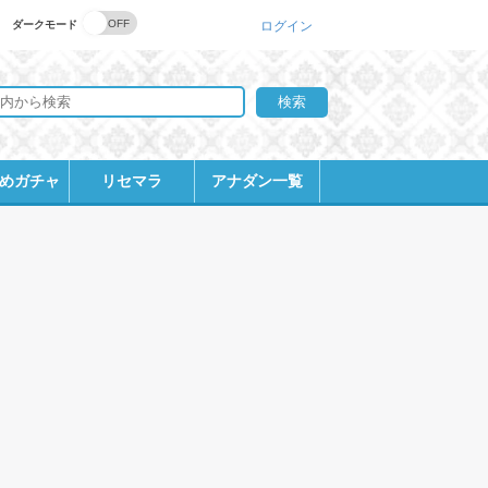
ダークモード
ログイン
めガチャ
リセマラ
アナダン一覧