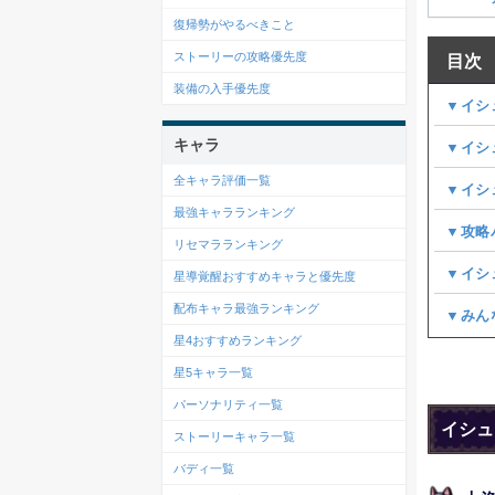
復帰勢がやるべきこと
ストーリーの攻略優先度
目次
装備の入手優先度
▼イシ
キャラ
▼イシ
全キャラ評価一覧
▼イシ
最強キャラランキング
▼攻略
リセマラランキング
▼イシ
星導覚醒おすすめキャラと優先度
配布キャラ最強ランキング
▼みん
星4おすすめランキング
星5キャラ一覧
パーソナリティ一覧
イシュ
ストーリーキャラ一覧
バディ一覧