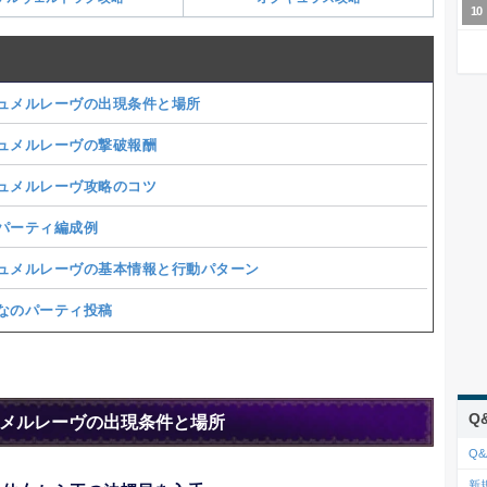
ュメルレーヴの出現条件と場所
ュメルレーヴの撃破報酬
ュメルレーヴ攻略のコツ
パーティ編成例
ュメルレーヴの基本情報と行動パターン
なのパーティ投稿
Q
メルレーヴの出現条件と場所
Q&
新