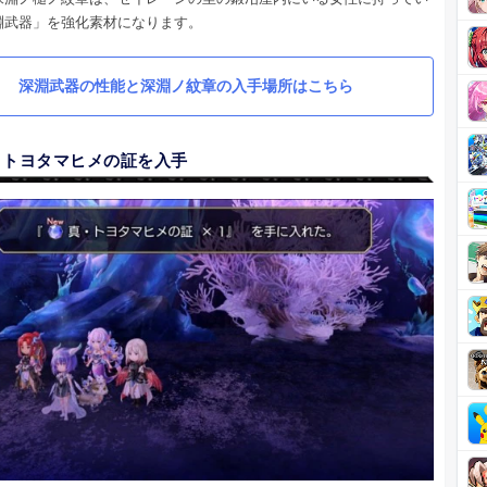
淵武器」を強化素材になります。
深淵武器の性能と深淵ノ紋章の入手場所はこちら
・トヨタマヒメの証を入手