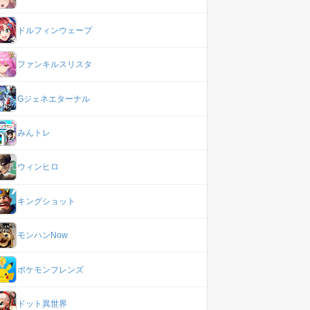
ドルフィンウェーブ
ファンキルスリスタ
Gジェネエターナル
みんトレ
ウィンヒロ
キングショット
モンハンNow
ポケモンフレンズ
ドット異世界