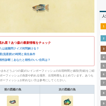
人
流れ星？あつ森の最新情報をチェック
たは超難問クイズ何問解ける？
星(流星群)の時間と発生条件
相性診断｜あなたと相性のいい住民は？
つまれどうぶつの森)のレインボーフィッシュの出現時間と値段(売値)をご紹
ボーフィッシュの魚影や釣れる場所、出現時期もまとめています。あつも
ボーフィッシュが釣れない方は参考にしてください。
前の図鑑の魚
次の図鑑の魚