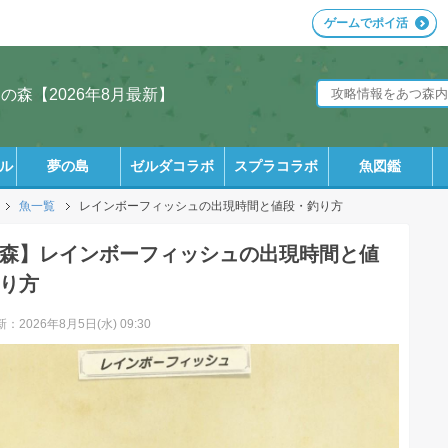
ゲームでポイ活
森【2026年8月最新】
ル
夢の島
ゼルダコラボ
スプラコラボ
魚図鑑
魚一覧
レインボーフィッシュの出現時間と値段・釣り方
森】レインボーフィッシュの出現時間と値
り方
：2026年8月5日(水) 09:30