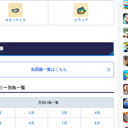
ネオンテトラ
ピラニア
事
魚図鑑一覧はこちら
リー別魚一覧
月別の魚一覧
月
2月
3月
4月
月
6月
7月
8月