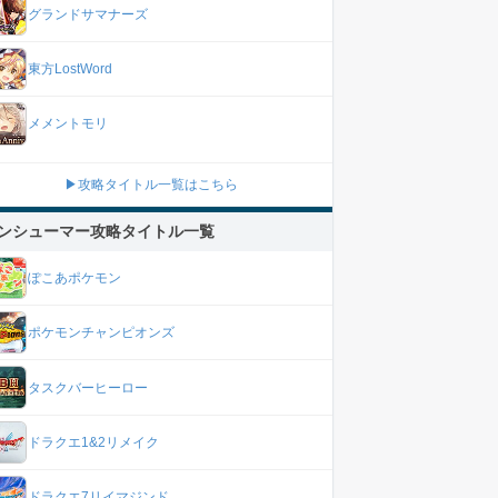
グランドサマナーズ
東方LostWord
メメントモリ
▶攻略タイトル一覧はこちら
ンシューマー攻略タイトル一覧
ぽこあポケモン
ポケモンチャンピオンズ
タスクバーヒーロー
ドラクエ1&2リメイク
ドラクエ7リイマジンド