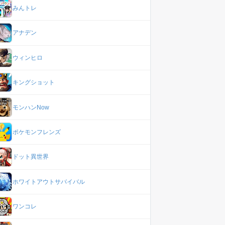
みんトレ
アナデン
ウィンヒロ
キングショット
モンハンNow
ポケモンフレンズ
ドット異世界
ホワイトアウトサバイバル
ワンコレ