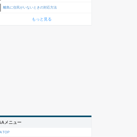
離島に住民がいないときの対応方法
もっと見る
&Aメニュー
A TOP