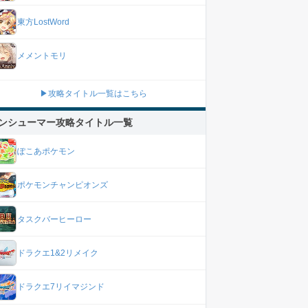
東方LostWord
メメントモリ
▶攻略タイトル一覧はこちら
ンシューマー攻略タイトル一覧
ぽこあポケモン
ポケモンチャンピオンズ
タスクバーヒーロー
ドラクエ1&2リメイク
ドラクエ7リイマジンド