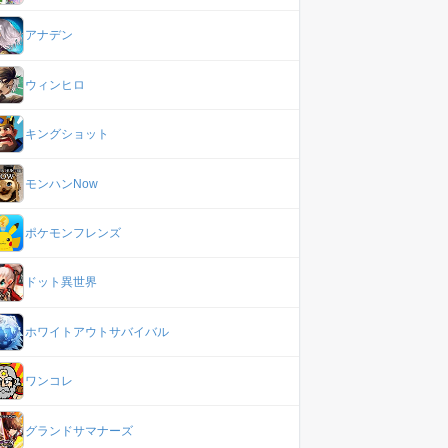
アナデン
ウィンヒロ
キングショット
モンハンNow
ポケモンフレンズ
ドット異世界
ホワイトアウトサバイバル
ワンコレ
グランドサマナーズ