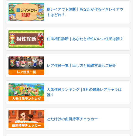
島レイアウト診断丨あなたが作るべきレイアウ
トはどれ？
住民相性診断｜あなたと相性のいい住民は誰？
レア住民一覧丨出し方と勧誘方法もご紹介
人気住民ランキング｜8月の最新レアキャラは
誰？
とたけけの曲所持率チェッカー