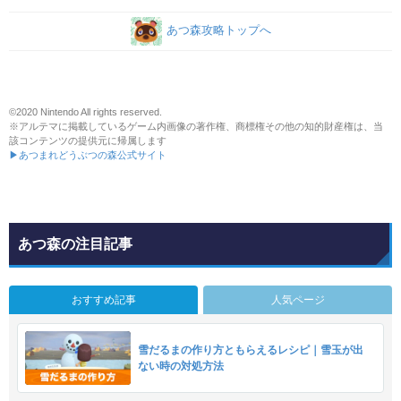
あつ森攻略トップへ
©2020 Nintendo All rights reserved.
※アルテマに掲載しているゲーム内画像の著作権、商標権その他の知的財産権は、当
該コンテンツの提供元に帰属します
▶あつまれどうぶつの森公式サイト
あつ森の注目記事
おすすめ記事
人気ページ
雪だるまの作り方ともらえるレシピ｜雪玉が出
ない時の対処方法