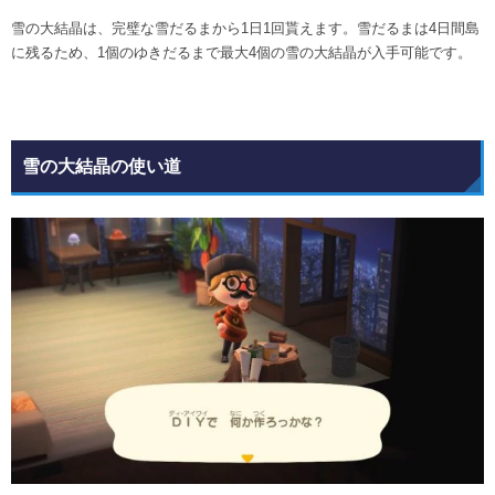
雪の大結晶は、完璧な雪だるまから1日1回貰えます。雪だるまは4日間島
に残るため、1個のゆきだるまで最大4個の雪の大結晶が入手可能です。
雪の大結晶の使い道