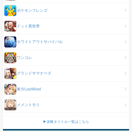
ポケモンフレンズ
ドット異世界
ホワイトアウトサバイバル
ワンコレ
グランドサマナーズ
東方LostWord
メメントモリ
▶攻略タイトル一覧はこちら