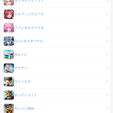
サファイアスフィア
ドルフィンウェーブ
ファンキルスリスタ
Gジェネエターナル
みんトレ
アナデン
ウィンヒロ
キングショット
モンハンNow