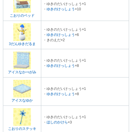
・ゆきのだいけっしょう×1
・
ゆきのけっしょう
×10
こおりのベッド
・ゆきのだいけっしょう×1
・
ゆきのけっしょう
×6
・きのえだ×2
3だんゆきだるま
・ゆきのだいけっしょう×1
・
ゆきのけっしょう
×8
アイスなかべがみ
・ゆきのだいけっしょう×1
・
ゆきのけっしょう
×8
アイスなゆか
・ゆきのだいけっしょう×1
・
ほしのかけら
×3
こおりのステッキ