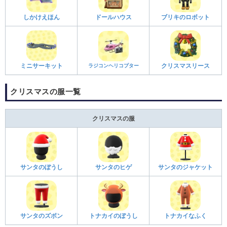
しかけえほん
ドールハウス
ブリキのロボット
ミニサーキット
ラジコンヘリコプター
クリスマスリース
クリスマスの服一覧
クリスマスの服
サンタのぼうし
サンタのヒゲ
サンタのジャケット
サンタのズボン
トナカイのぼうし
トナカイなふく