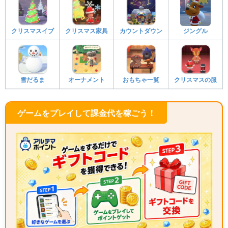
クリスマスイブ
クリスマス家具
カウントダウン
ジングル
雪だるま
オーナメント
おもちゃ一覧
クリスマスの服
ゲームをプレイして課金代を稼ごう！