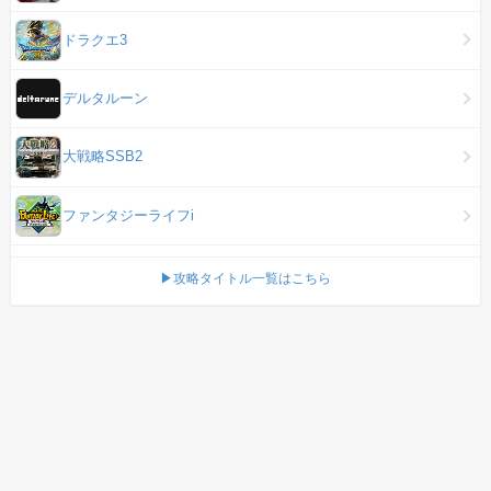
ドラクエ3
デルタルーン
大戦略SSB2
ファンタジーライフi
▶攻略タイトル一覧はこちら