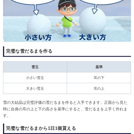
完璧な雪だるまを作る
雪玉
基準
小さい雪玉
耳の下
大きい雪玉
耳の上
雪の大結晶は完璧評価の雪だるまを作ると入手できます。正面から見た
時に自身の耳の上と下の高さを基準にすると、雪だるまを上手く作れま
す。
完璧な雪だるまから1日1個貰える