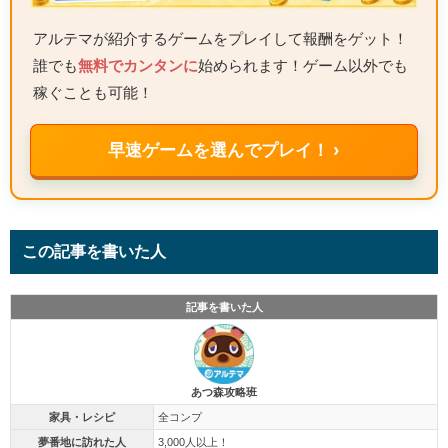
アルテマが紹介するゲームをプレイして報酬をゲット！
誰でも
無料でカンタンに
始められます！ゲーム以外でも
稼ぐことも可能！
早速ゲームを選んでプレイ！ ›
この記事を書いた人
記事を書いた人
あつ森攻略班
家具・レシピ
全コンプ
夢番地に訪れた人
3,000人以上！