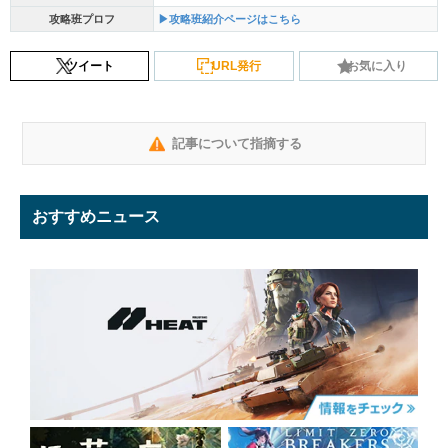
攻略班プロフ
▶攻略班紹介ページはこちら
ツイート
URL発行
お気に入り
記事について指摘する
おすすめニュース