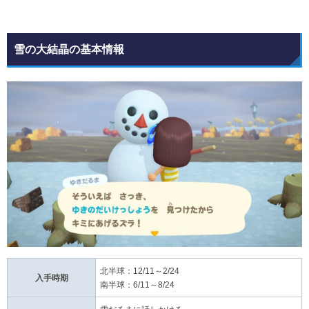
雪の大結晶の基本情報
北半球：12/11～2/24
入手時期
南半球：6/11～8/24