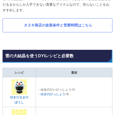
だるまからしか入手できない貴重なアイテムなので、売らないことをお
すすめします。
タヌキ商店の改装条件と営業時間はこちら
雪の大結晶を使うDYIレシピと必要数
レシピ
素材
・ゆきのだいけっしょう×1
・
ゆきのけっしょう
×5
ゆきだるまの
ぼうし