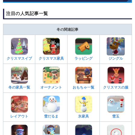
注目の人気記事一覧
冬の関連記事
クリスマスイブ
クリスマス家具
ラッピング
ジングル
冬の家具一覧
オーナメント
おもちゃ一覧
クリスマスの服
レイアウト
雪だるま
氷家具
雪玉