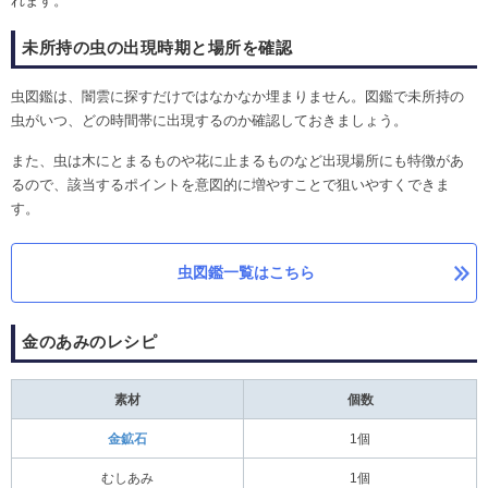
れます。
未所持の虫の出現時期と場所を確認
虫図鑑は、闇雲に探すだけではなかなか埋まりません。図鑑で未所持の
虫がいつ、どの時間帯に出現するのか確認しておきましょう。
また、虫は木にとまるものや花に止まるものなど出現場所にも特徴があ
るので、該当するポイントを意図的に増やすことで狙いやすくできま
す。
虫図鑑一覧はこちら
金のあみのレシピ
素材
個数
金鉱石
1個
むしあみ
1個