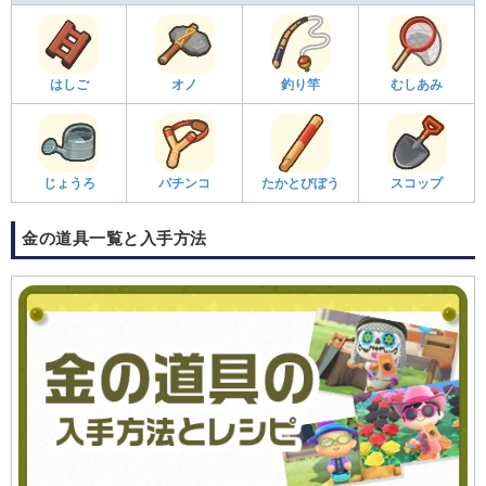
はしご
オノ
釣り竿
むしあみ
じょうろ
パチンコ
たかとびぼう
スコップ
金の道具一覧と入手方法