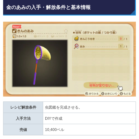
金のあみの入手・解放条件と基本情報
レシピ解放条件
虫図鑑を完成させる。
入手方法
DIYで作成
売値
10,400ベル