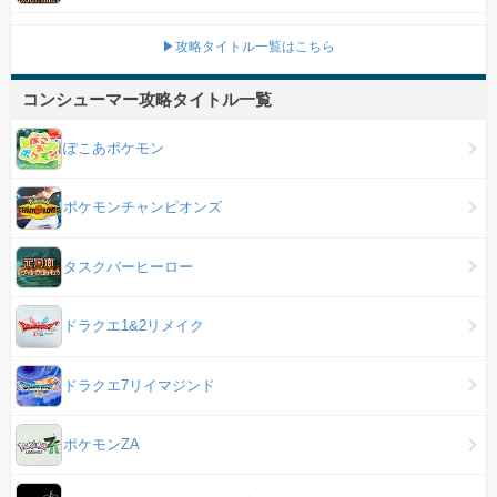
▶攻略タイトル一覧はこちら
コンシューマー攻略タイトル一覧
ぽこあポケモン
ポケモンチャンピオンズ
タスクバーヒーロー
ドラクエ1&2リメイク
ドラクエ7リイマジンド
ポケモンZA