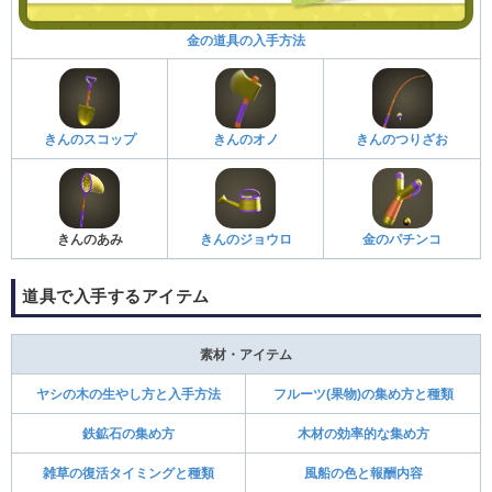
金の道具の入手方法
きんのスコップ
きんのオノ
きんのつりざお
きんのあみ
きんのジョウロ
金のパチンコ
道具で入手するアイテム
素材・アイテム
ヤシの木の生やし方と入手方法
フルーツ(果物)の集め方と種類
鉄鉱石の集め方
木材の効率的な集め方
雑草の復活タイミングと種類
風船の色と報酬内容