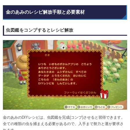
金のあみのレシピ解放手順と必要素材
虫図鑑をコンプするとレシピ解放
金のあみのDIYレシピは、虫図鑑を完成(コンプ)させると習得できます。
全ての種類の虫を捕まえる必要があるので、入手まで努力と運が要求さ