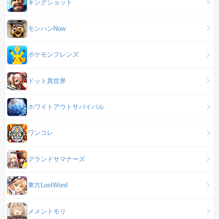
キングショット
モンハンNow
ポケモンフレンズ
ドット異世界
ホワイトアウトサバイバル
ワンコレ
グランドサマナーズ
東方LostWord
メメントモリ