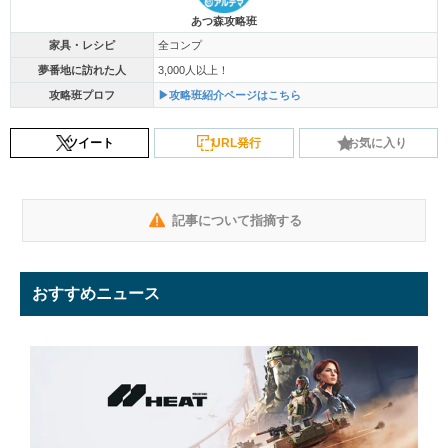
あつ森攻略班
家具・レシピ
全コンプ
夢番地に訪れた人
3,000人以上！
攻略班プロフ
▶攻略班紹介ページはこちら
ツイート
URL発行
お気に入り
記事について指摘する
おすすめニュース