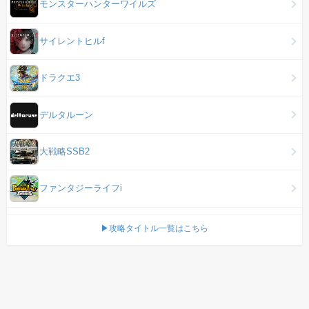
モンスターハンターワイルズ
サイレントヒルf
ドラクエ3
デルタルーン
大戦略SSB2
ファンタジーライフi
▶攻略タイトル一覧はこちら