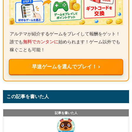
アルテマが紹介するゲームをプレイして報酬をゲット！
誰でも
無料でカンタンに
始められます！ゲーム以外でも
稼ぐことも可能！
早速ゲームを選んでプレイ！ ›
この記事を書いた人
記事を書いた人