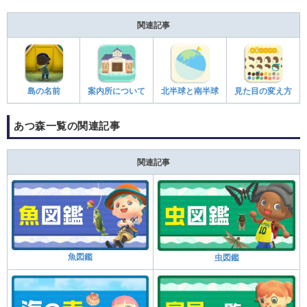
関連記事
島の名前
案内所について
北半球と南半球
見た目の変え方
あつ森一覧の関連記事
関連記事
魚図鑑
虫図鑑