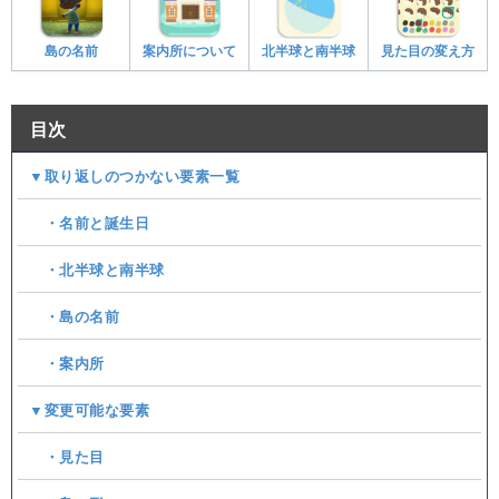
島の名前
案内所について
北半球と南半球
見た目の変え方
目次
▼取り返しのつかない要素一覧
・名前と誕生日
・北半球と南半球
・島の名前
・案内所
▼変更可能な要素
・見た目