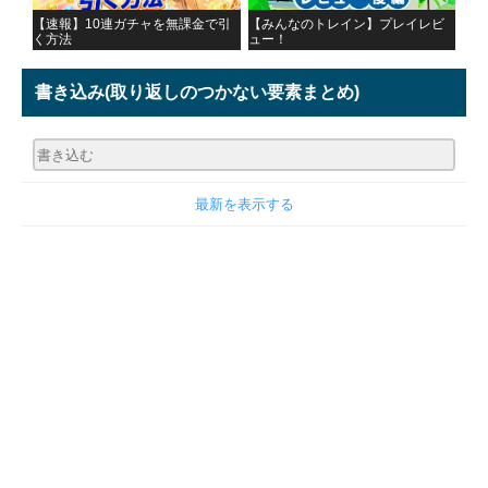
【速報】10連ガチャを無課金で引
【みんなのトレイン】プレイレビ
く方法
ュー！
書き込み
(取り返しのつかない要素まとめ)
最新を表示する