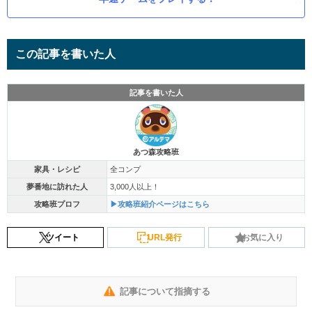
この記事を書いた人
記事を書いた人
あつ森攻略班
家具・レシピ
全コンプ
夢番地に訪れた人
3,000人以上！
攻略班プロフ
▶攻略班紹介ページはこちら
ツイート
URL発行
お気に入り
記事について指摘する