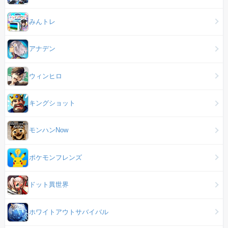
みんトレ
アナデン
ウィンヒロ
キングショット
モンハンNow
ポケモンフレンズ
ドット異世界
ホワイトアウトサバイバル