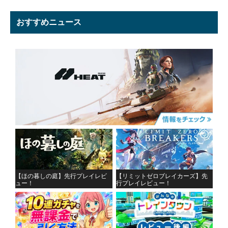
おすすめニュース
【ほの暮しの庭】先行プレイレビ
【リミットゼロブレイカーズ】先
ュー！
行プレイレビュー！