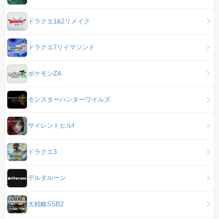
ドラクエ1&2リメイク
ドラクエ7リイマジンド
ポケモンZA
モンスターハンターワイルズ
サイレントヒルf
ドラクエ3
デルタルーン
大戦略SSB2