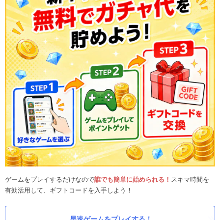
ゲームをプレイするだけなので
誰でも簡単に始められる！
スキマ時間を
有効活用して、ギフトコードを入手しよう！
早速ゲームをプレイする！