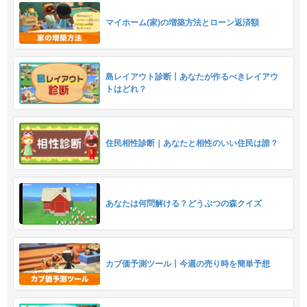
マイホーム(家)の増築方法とローン返済額
島レイアウト診断丨あなたが作るべきレイアウ
トはどれ？
住民相性診断｜あなたと相性のいい住民は誰？
あなたは何問解ける？どうぶつの森クイズ
カブ価予測ツール丨今週の売り時を簡単予想