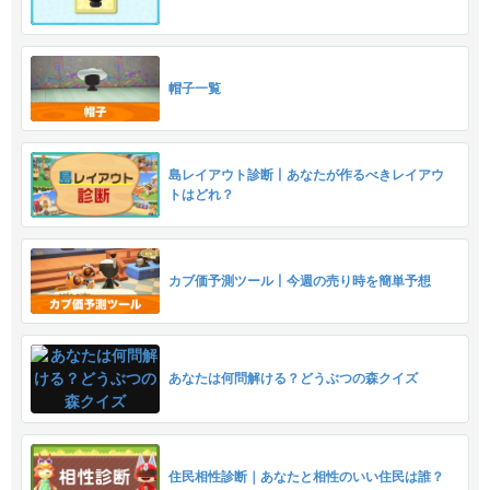
帽子一覧
島レイアウト診断丨あなたが作るべきレイアウ
トはどれ？
カブ価予測ツール丨今週の売り時を簡単予想
あなたは何問解ける？どうぶつの森クイズ
住民相性診断｜あなたと相性のいい住民は誰？