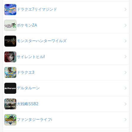
ドラクエ7リイマジンド
ポケモンZA
モンスターハンターワイルズ
サイレントヒルf
ドラクエ3
デルタルーン
大戦略SSB2
ファンタジーライフi