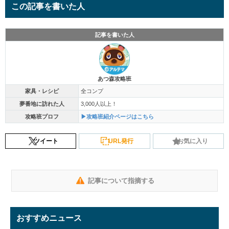
この記事を書いた人
記事を書いた人
あつ森攻略班
家具・レシピ
全コンプ
夢番地に訪れた人
3,000人以上！
攻略班プロフ
▶攻略班紹介ページはこちら
ツイート
URL発行
お気に入り
記事について指摘する
おすすめニュース