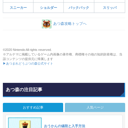
スニーカー
ショルダー
バックパック
スリッパ
あつ森攻略トップへ
©2020 Nintendo All rights reserved.
※アルテマに掲載しているゲーム内画像の著作権、商標権その他の知的財産権は、当
該コンテンツの提供元に帰属します
▶あつまれどうぶつの森公式サイト
あつ森の注目記事
おすすめ記事
人気ページ
おうかんの値段と入手方法