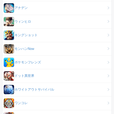
アナデン
ウィンヒロ
キングショット
モンハンNow
ポケモンフレンズ
ドット異世界
ホワイトアウトサバイバル
ワンコレ