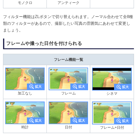
モノクロ
アンティーク
フィルター機能はZLボタンで切り替えられます。ノーマル合わせて全8種
類のフィルターがあるので、撮影したい写真の雰囲気にあわせて変更し
ましょう。
フレームや撮った日付を付けられる
フレーム機能一覧
加工なし
フレーム
シネマ
時計
日付
フレーム+日付