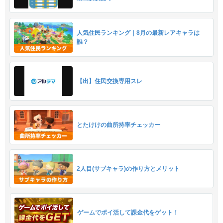
人気住民ランキング｜8月の最新レアキャラは
誰？
【出】住民交換専用スレ
とたけけの曲所持率チェッカー
2人目(サブキャラ)の作り方とメリット
ゲームでポイ活して課金代をゲット！