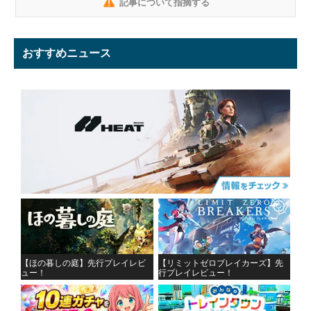
記事について指摘する
おすすめニュース
【ほの暮しの庭】先行プレイレビ
【リミットゼロブレイカーズ】先
ュー！
行プレイレビュー！