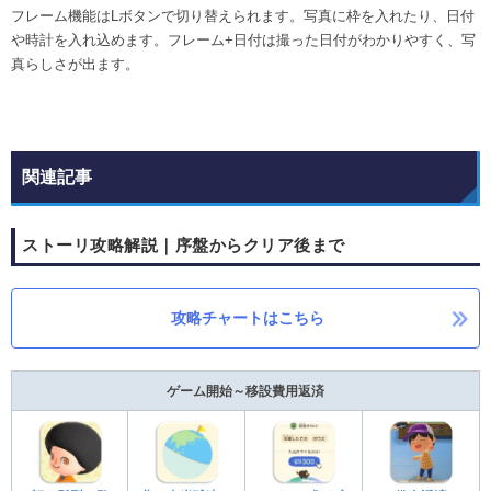
フレーム機能はLボタンで切り替えられます。写真に枠を入れたり、日付
や時計を入れ込めます。フレーム+日付は撮った日付がわかりやすく、写
真らしさが出ます。
関連記事
ストーリ攻略解説｜序盤からクリア後まで
攻略チャートはこちら
ゲーム開始～移設費用返済