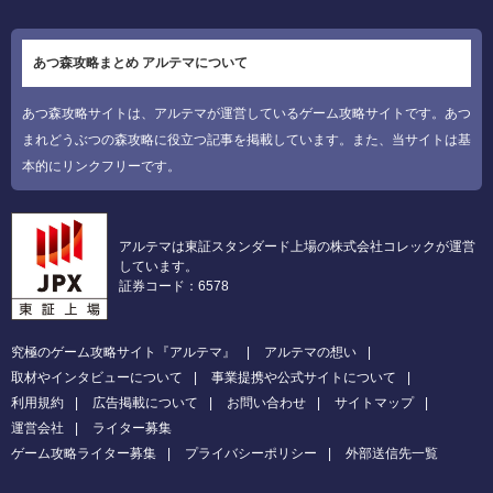
あつ森攻略まとめ アルテマについて
あつ森攻略サイトは、アルテマが運営しているゲーム攻略サイトです。あつ
まれどうぶつの森攻略に役立つ記事を掲載しています。また、当サイトは基
本的にリンクフリーです。
アルテマは東証スタンダード上場の株式会社コレックが運営
しています。
証券コード：6578
究極のゲーム攻略サイト『アルテマ』
アルテマの想い
取材やインタビューについて
事業提携や公式サイトについて
利用規約
広告掲載について
お問い合わせ
サイトマップ
運営会社
ライター募集
ゲーム攻略ライター募集
プライバシーポリシー
外部送信先一覧