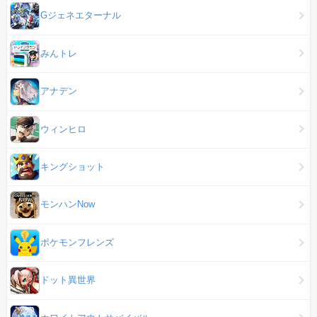
Gジェネエターナル
みんトレ
アナデン
ウィンヒロ
キングショット
モンハンNow
ポケモンフレンズ
ドット異世界