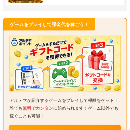
ゲームをプレイして課金代を稼ごう！
アルテマが紹介するゲームをプレイして報酬をゲット！
誰でも
無料でカンタンに
始められます！ゲーム以外でも
稼ぐことも可能！