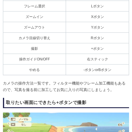
フレーム選択
Lボタン
ズームイン
Xボタン
ズームアウト
Yボタン
カメラ目線切り替え
Rボタン
撮影
+ボタン
操作ガイドON/OFF
右スティック
やめる
-ボタンorBボタン
カメラの操作方法一覧です。フィルター機能やフレーム加工機能もある
ので、写真を撮る前に加工してお気に入りの写真にしましょう。
取りたい画面にできたら+ボタンで撮影