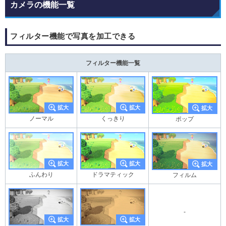
カメラの機能一覧
フィルター機能で写真を加工できる
フィルター機能一覧
ノーマル
くっきり
ポップ
ふんわり
ドラマティック
フィルム
-