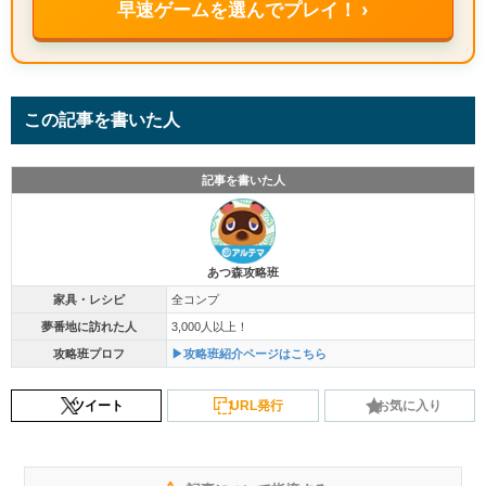
早速ゲームを選んでプレイ！ ›
この記事を書いた人
記事を書いた人
あつ森攻略班
家具・レシピ
全コンプ
夢番地に訪れた人
3,000人以上！
攻略班プロフ
▶攻略班紹介ページはこちら
ツイート
URL発行
お気に入り