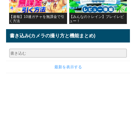
【速報】10連ガチャを無課金で引
【みんなのトレイン】プレイレビ
く方法
ュー！
書き込み
(カメラの撮り方と機能まとめ)
最新を表示する