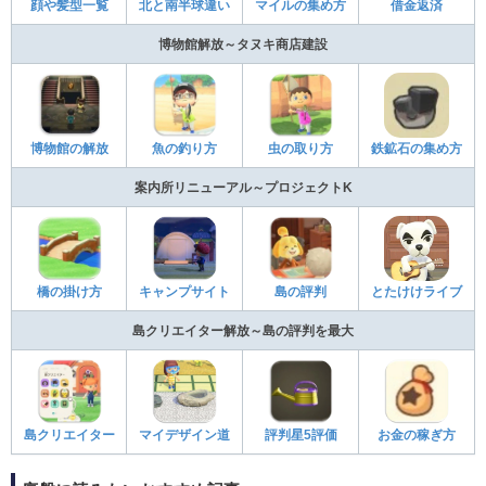
顔や髪型一覧
北と南半球違い
マイルの集め方
借金返済
博物館解放～タヌキ商店建設
博物館の解放
魚の釣り方
虫の取り方
鉄鉱石の集め方
案内所リニューアル～プロジェクトK
橋の掛け方
キャンプサイト
島の評判
とたけけライブ
島クリエイター解放～島の評判を最大
島クリエイター
マイデザイン道
評判星5評価
お金の稼ぎ方