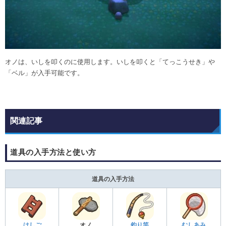
オノは、いしを叩くのに使用します。いしを叩くと「てっこうせき」や
「ベル」が入手可能です。
関連記事
道具の入手方法と使い方
道具の入手方法
はしご
オノ
釣り竿
むしあみ