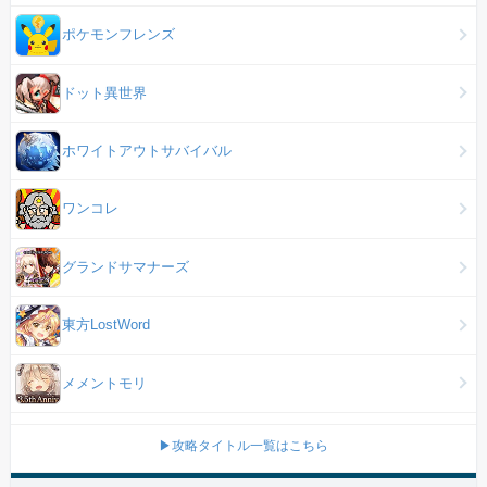
ポケモンフレンズ
ドット異世界
ホワイトアウトサバイバル
ワンコレ
グランドサマナーズ
東方LostWord
メメントモリ
▶攻略タイトル一覧はこちら