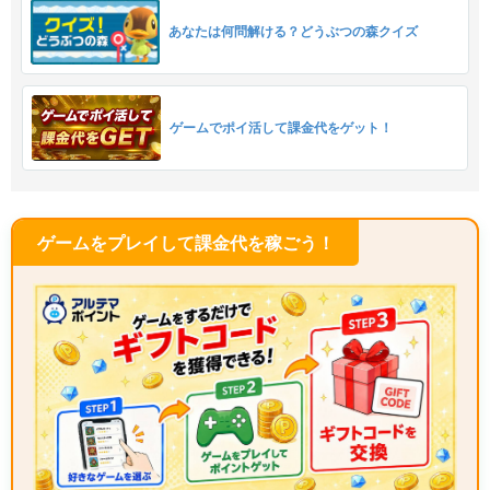
あなたは何問解ける？どうぶつの森クイズ
ゲームでポイ活して課金代をゲット！
ゲームをプレイして課金代を稼ごう！