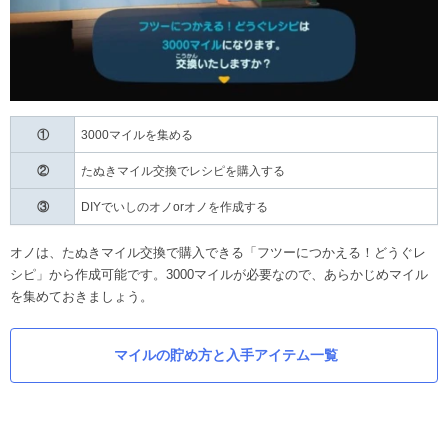
①
3000マイルを集める
②
たぬきマイル交換でレシピを購入する
③
DIYでいしのオノorオノを作成する
オノは、たぬきマイル交換で購入できる「フツーにつかえる！どうぐレ
シピ」から作成可能です。3000マイルが必要なので、あらかじめマイル
を集めておきましょう。
マイルの貯め方と入手アイテム一覧