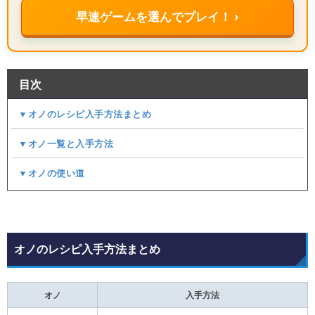
早速ゲームを選んでプレイ！ ›
目次
▼オノのレシピ入手方法まとめ
▼オノ一覧と入手方法
▼オノの使い道
オノのレシピ入手方法まとめ
オノ
入手方法