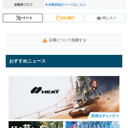
攻略班プロフ
▶攻略班紹介ページはこちら
ツイート
URL発行
お気に入り
記事について指摘する
おすすめニュース