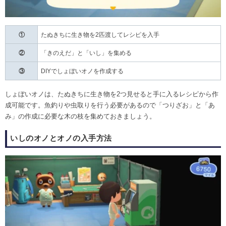
①
たぬきちに生き物を2匹渡してレシピを入手
②
「きのえだ」と「いし」を集める
③
DIYでしょぼいオノを作成する
しょぼいオノは、たぬきちに生き物を2つ見せると手に入るレシピから作
成可能です。魚釣りや虫取りを行う必要があるので「つりざお」と「あ
み」の作成に必要な木の枝を集めておきましょう。
いしのオノとオノの入手方法