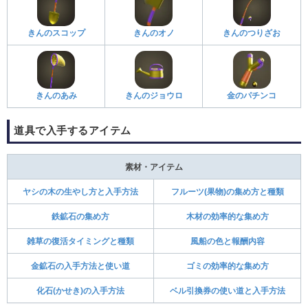
きんのスコップ
きんのオノ
きんのつりざお
きんのあみ
きんのジョウロ
金のパチンコ
道具で入手するアイテム
素材・アイテム
ヤシの木の生やし方と入手方法
フルーツ(果物)の集め方と種類
鉄鉱石の集め方
木材の効率的な集め方
雑草の復活タイミングと種類
風船の色と報酬内容
金鉱石の入手方法と使い道
ゴミの効率的な集め方
化石(かせき)の入手方法
ベル引換券の使い道と入手方法