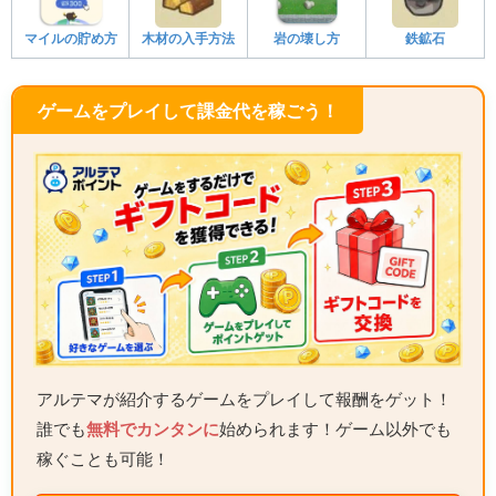
マイルの貯め方
木材の入手方法
岩の壊し方
鉄鉱石
ゲームをプレイして課金代を稼ごう！
アルテマが紹介するゲームをプレイして報酬をゲット！
誰でも
無料でカンタンに
始められます！ゲーム以外でも
稼ぐことも可能！