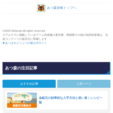
あつ森攻略トップへ
©2020 Nintendo All rights reserved.
※アルテマに掲載しているゲーム内画像の著作権、商標権その他の知的財産権は、当
該コンテンツの提供元に帰属します
▶あつまれどうぶつの森公式サイト
あつ森の注目記事
おすすめ記事
人気ページ
金鉱石の効率的な入手方法と使い道｜レシピ一
覧