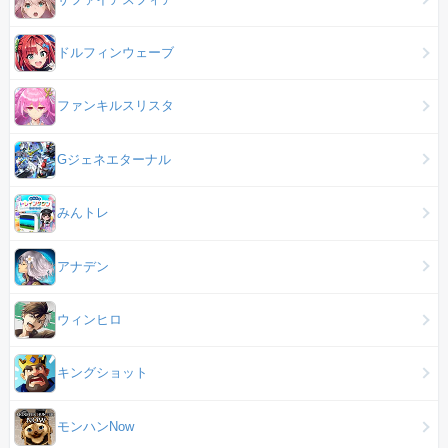
ドルフィンウェーブ
ファンキルスリスタ
Gジェネエターナル
みんトレ
アナデン
ウィンヒロ
キングショット
モンハンNow