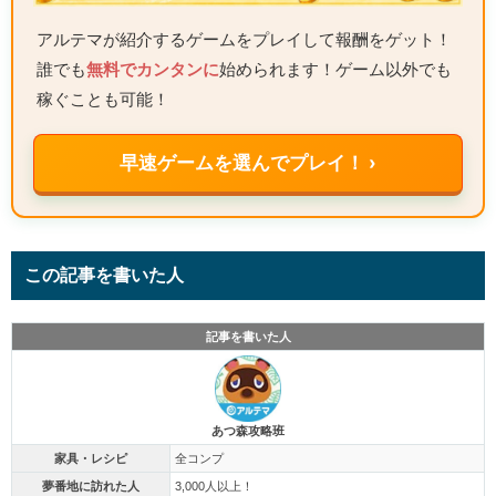
アルテマが紹介するゲームをプレイして報酬をゲット！
誰でも
無料でカンタンに
始められます！ゲーム以外でも
稼ぐことも可能！
早速ゲームを選んでプレイ！ ›
この記事を書いた人
記事を書いた人
あつ森攻略班
家具・レシピ
全コンプ
夢番地に訪れた人
3,000人以上！