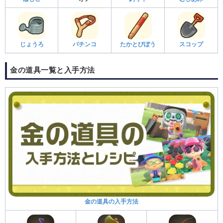
じょうろ
パチンコ
たかとびぼう
スコップ
金の道具一覧と入手方法
金の道具の入手方法