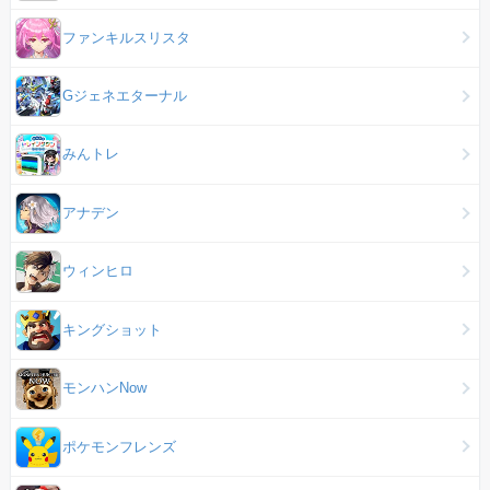
ファンキルスリスタ
Gジェネエターナル
みんトレ
アナデン
ウィンヒロ
キングショット
モンハンNow
ポケモンフレンズ