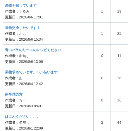
果物を探しています
作成者
：くるみ
1
29
更新日
：2026/8/6 17:01
果物交換したいです！
作成者
：おもち
1
25
更新日
：2026/8/6 15:34
青いバラのリースのレシピください
作成者
：名無し
0
11
更新日
：2026/8/6 13:06
果物求めています。ベル払います
作成者
：あ
0
28
更新日
：2026/8/4 12:42
南半球の方
作成者
：ちー
0
36
更新日
：2026/8/3 8:49
はにわください、、。
作成者
：名無し
2
44
更新日
：2026/8/1 22:09