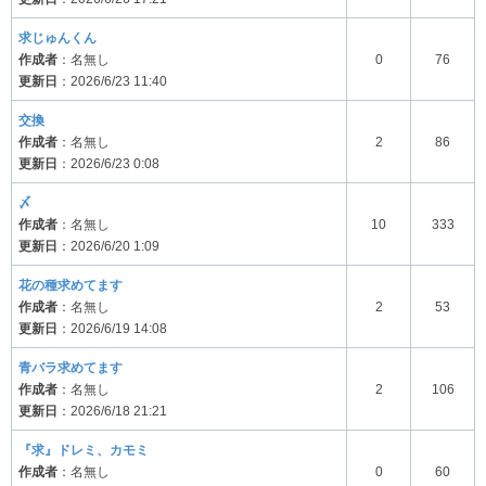
求じゅんくん
作成者
：名無し
0
76
更新日
：2026/6/23 11:40
交換
作成者
：名無し
2
86
更新日
：2026/6/23 0:08
〆
作成者
：名無し
10
333
更新日
：2026/6/20 1:09
花の種求めてます
作成者
：名無し
2
53
更新日
：2026/6/19 14:08
青バラ求めてます
作成者
：名無し
2
106
更新日
：2026/6/18 21:21
『求』ドレミ、カモミ
作成者
：名無し
0
60