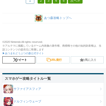
1
2
3
4
5
次へ≫
あつ森攻略トップへ
©2020 Nintendo All rights reserved.
※アルテマに掲載しているゲーム内画像の著作権、商標権その他の知的財産権は、当
該コンテンツの提供元に帰属します
▶あつまれどうぶつの森公式サイト
ツイート
URL発行
お気に入り
スマホゲー攻略タイトル一覧
サファイアスフィア
ドルフィンウェーブ