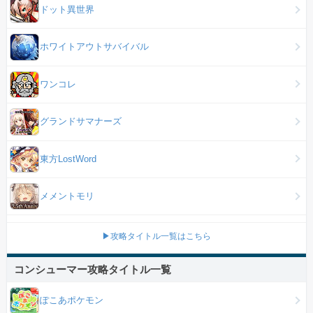
ドット異世界
ホワイトアウトサバイバル
ワンコレ
グランドサマナーズ
東方LostWord
メメントモリ
▶攻略タイトル一覧はこちら
コンシューマー攻略タイトル一覧
ぽこあポケモン