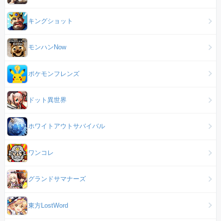
キングショット
モンハンNow
ポケモンフレンズ
ドット異世界
ホワイトアウトサバイバル
ワンコレ
グランドサマナーズ
東方LostWord