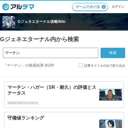
ログイン
ゲームでポイ活
Gジェネエターナル攻略Wiki
Gジェネエターナル内から検索
「マーチン」の検索結果 約3件
記事タイトルのみで絞り込み
マーチン・ハガー（SR・耐久）の評価とス
テータス
2026年08月01日08:01
守備値ランキング