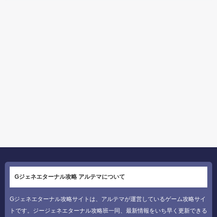
Gジェネエターナル攻略 アルテマについて
Gジェネエターナル攻略サイトは、アルテマが運営しているゲーム攻略サイ
トです。ジージェネエターナル攻略班一同、最新情報をいち早く更新できる