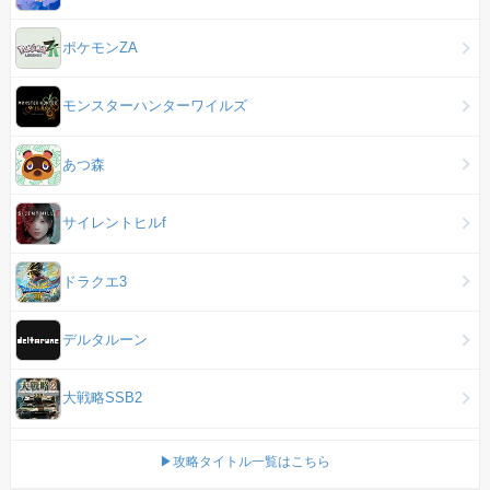
ポケモンZA
モンスターハンターワイルズ
あつ森
サイレントヒルf
ドラクエ3
デルタルーン
大戦略SSB2
▶攻略タイトル一覧はこちら