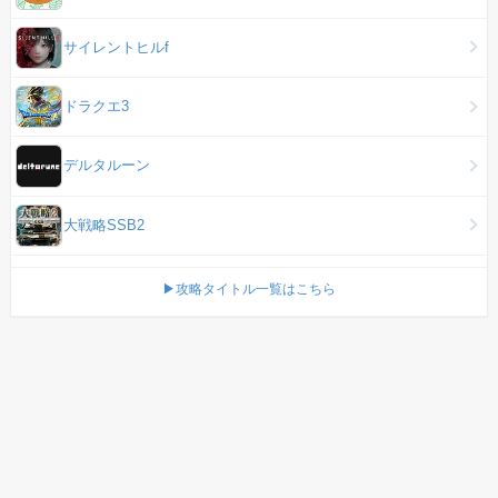
サイレントヒルf
ドラクエ3
デルタルーン
大戦略SSB2
▶攻略タイトル一覧はこちら