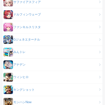
サファイアスフィア
ドルフィンウェーブ
ファンキルスリスタ
Gジェネエターナル
みんトレ
アナデン
ウィンヒロ
キングショット
モンハンNow