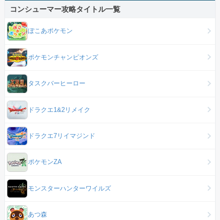
コンシューマー攻略タイトル一覧
ぽこあポケモン
ポケモンチャンピオンズ
タスクバーヒーロー
ドラクエ1&2リメイク
ドラクエ7リイマジンド
ポケモンZA
モンスターハンターワイルズ
あつ森