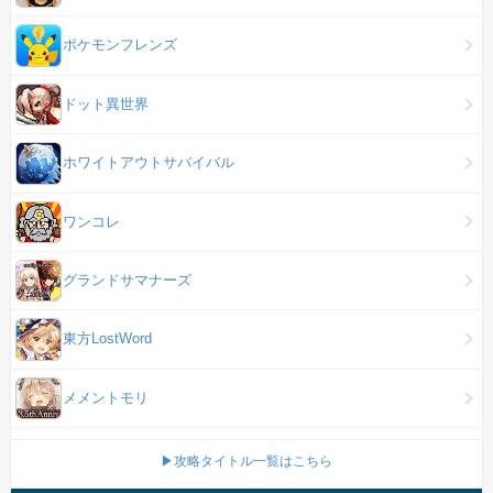
ポケモンフレンズ
ドット異世界
ホワイトアウトサバイバル
ワンコレ
グランドサマナーズ
東方LostWord
メメントモリ
▶攻略タイトル一覧はこちら