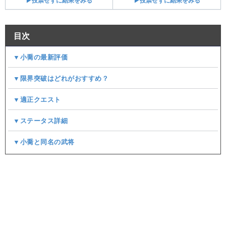
▶投票せずに結果をみる
▶投票せずに結果をみる
目次
▼小喬の最新評価
▼限界突破はどれがおすすめ？
▼適正クエスト
▼ステータス詳細
▼小喬と同名の武将