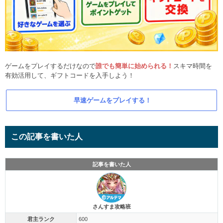
ゲームをプレイするだけなので
誰でも簡単に始められる！
スキマ時間を
有効活用して、ギフトコードを入手しよう！
早速ゲームをプレイする！
この記事を書いた人
記事を書いた人
さんすま攻略班
君主ランク
600