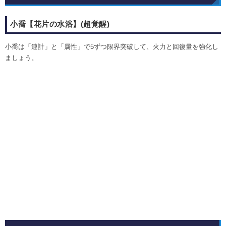
小喬【花片の水浴】(超覚醒)
小喬は「連計」と「属性」で5ずつ限界突破して、火力と回復量を強化し
ましょう。