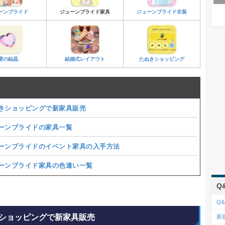
ーンブライド
ジューンブライド家具
ジューンブライド衣装
愛の結晶
結婚式レイアウト
たぬきショッピング
きショッピングで新家具販売
ーンブライドの家具一覧
ーンブライドのイベント家具の入手方法
ーンブライド家具の色違い一覧
Q
Q&
ショッピングで新家具販売
新