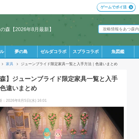
ゲームでポイ活
森【2026年8月最新】
ル
夢の島
ゼルダコラボ
スプラコラボ
魚図鑑
家具
ジューンブライド限定家具一覧と入手方法｜色違いまとめ
森】ジューンブライド限定家具一覧と入手
色違いまとめ
：2026年8月5日(水) 16:01