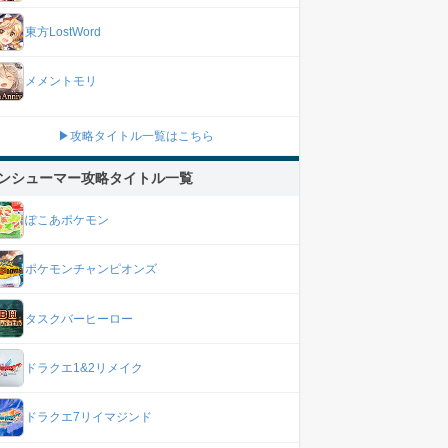
東方LostWord
メメントモリ
▶攻略タイトル一覧はこちら
ンシューマー攻略タイトル一覧
ぽこあポケモン
ポケモンチャンピオンズ
タスクバーヒーロー
ドラクエ1&2リメイク
ドラクエ7リイマジンド