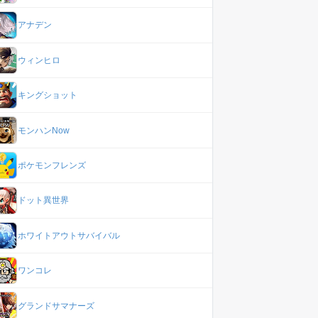
アナデン
ウィンヒロ
キングショット
モンハンNow
ポケモンフレンズ
ドット異世界
ホワイトアウトサバイバル
ワンコレ
グランドサマナーズ