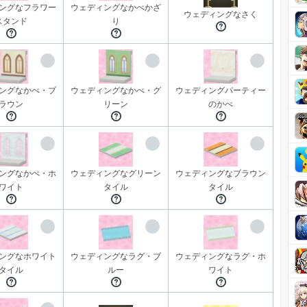
ングなフラワー
ウェディングなかべかざ
ウェディングなさく
スタンド
り
ングなかべ・ブ
ウェディングなかべ・グ
ウェディングパーティー
ラウン
リーン
のかべ
ングなかべ・ホ
ウェディングなグリーン
ウェディングなブラウン
ワイト
タイル
タイル
ングなホワイト
ウェディングなラグ・ブ
ウェディングなラグ・ホ
タイル
ルー
ワイト