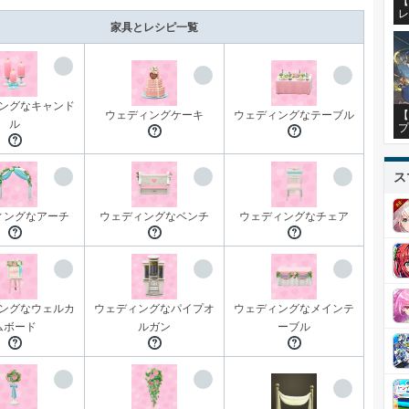
【
レ
家具とレシピ一覧
ングなキャンド
【
ウェディングケーキ
ウェディングなテーブル
ル
プ
ス
ィングなアーチ
ウェディングなベンチ
ウェディングなチェア
ングなウェルカ
ウェディングなパイプオ
ウェディングなメインテ
ムボード
ルガン
ーブル