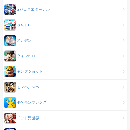
Gジェネエターナル
みんトレ
アナデン
ウィンヒロ
キングショット
モンハンNow
ポケモンフレンズ
ドット異世界