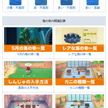
少量・不規則
並・不規則
多い・不規則
多い・直線
海の幸の関連記事
5月の海の幸一覧
レアな海の幸一覧
真珠の入手方法
カニの種類一覧