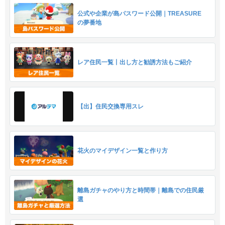
公式や企業が島パスワード公開｜TREASURE
の夢番地
レア住民一覧丨出し方と勧誘方法もご紹介
【出】住民交換専用スレ
花火のマイデザイン一覧と作り方
離島ガチャのやり方と時間帯｜離島での住民厳
選