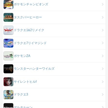
ポケモンチャンピオンズ
タスクバーヒーロー
ドラクエ1&2リメイク
ドラクエ7リイマジンド
ポケモンZA
モンスターハンターワイルズ
サイレントヒルf
ドラクエ3
デルタルーン