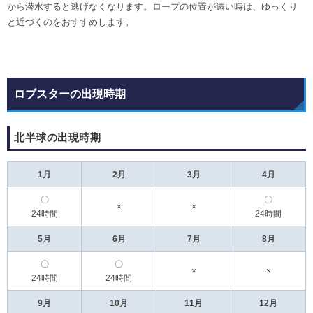
から潜水すると逃げなくなります。ロープの位置が遠い時は、ゆっくり
と近づくのをおすすめします。
ロブスターの出現時期
北半球の出現時期
1月
2月
3月
4月
〇
〇
×
×
24時間
24時間
5月
6月
7月
8月
〇
〇
×
×
24時間
24時間
9月
10月
11月
12月