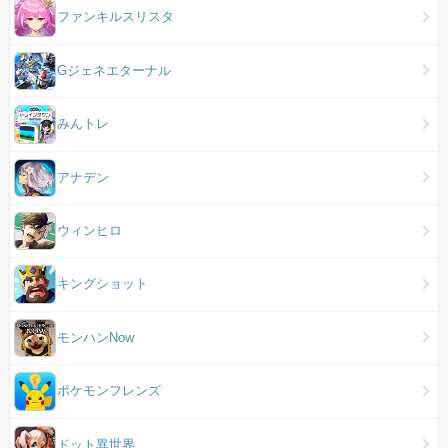
ファンキルスリスタ
Gジェネエターナル
みんトレ
アナデン
ウィンヒロ
キングショット
モンハンNow
ポケモンフレンズ
ドット異世界