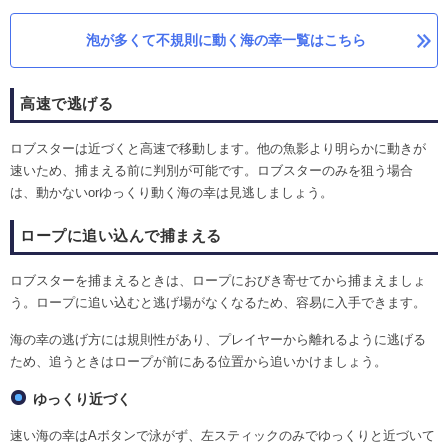
泡が多くて不規則に動く海の幸一覧はこちら
高速で逃げる
ロブスターは近づくと高速で移動します。他の魚影より明らかに動きが
速いため、捕まえる前に判別が可能です。ロブスターのみを狙う場合
は、動かないorゆっくり動く海の幸は見逃しましょう。
ロープに追い込んで捕まえる
ロブスターを捕まえるときは、ロープにおびき寄せてから捕まえましょ
う。ロープに追い込むと逃げ場がなくなるため、容易に入手できます。
海の幸の逃げ方には規則性があり、プレイヤーから離れるように逃げる
ため、追うときはロープが前にある位置から追いかけましょう。
ゆっくり近づく
速い海の幸はAボタンで泳がず、左スティックのみでゆっくりと近づいて