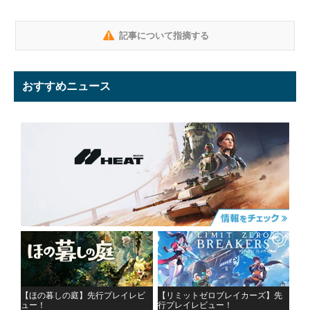
記事について指摘する
おすすめニュース
【ほの暮しの庭】先行プレイレビ
【リミットゼロブレイカーズ】先
ュー！
行プレイレビュー！