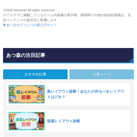
©2020 Nintendo All rights reserved.
※アルテマに掲載しているゲーム内画像の著作権、商標権その他の知的財産権は、当
該コンテンツの提供元に帰属します
▶あつまれどうぶつの森公式サイト
あつ森の注目記事
おすすめ記事
人気ページ
島レイアウト診断丨あなたが作るべきレイアウ
トはどれ？
部屋レイアウト診断