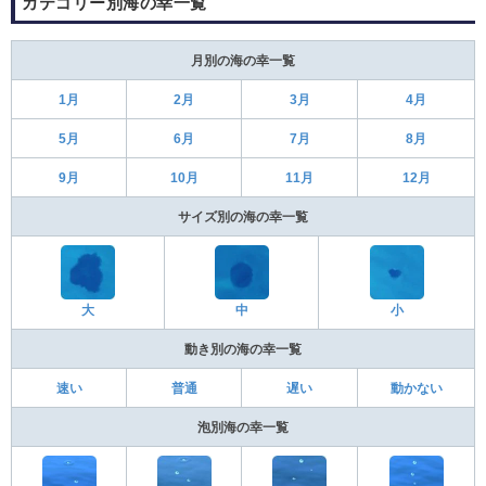
カテゴリー別海の幸一覧
月別の海の幸一覧
1月
2月
3月
4月
5月
6月
7月
8月
9月
10月
11月
12月
サイズ別の海の幸一覧
大
中
小
動き別の海の幸一覧
速い
普通
遅い
動かない
泡別海の幸一覧