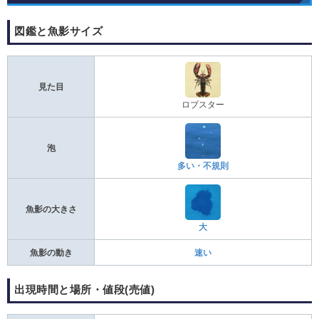
図鑑と魚影サイズ
見た目
ロブスター
泡
多い・不規則
魚影の大きさ
大
魚影の動き
速い
出現時間と場所・値段(売値)