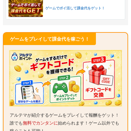
ゲームでポイ活して課金代をゲット！
ゲームをプレイして課金代を稼ごう！
アルテマが紹介するゲームをプレイして報酬をゲット！
誰でも
無料でカンタンに
始められます！ゲーム以外でも
稼ぐことも可能！