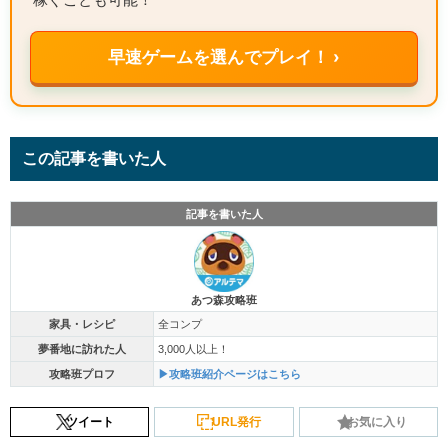
早速ゲームを選んでプレイ！ ›
この記事を書いた人
記事を書いた人
あつ森攻略班
家具・レシピ
全コンプ
夢番地に訪れた人
3,000人以上！
攻略班プロフ
▶攻略班紹介ページはこちら
ツイート
URL発行
お気に入り