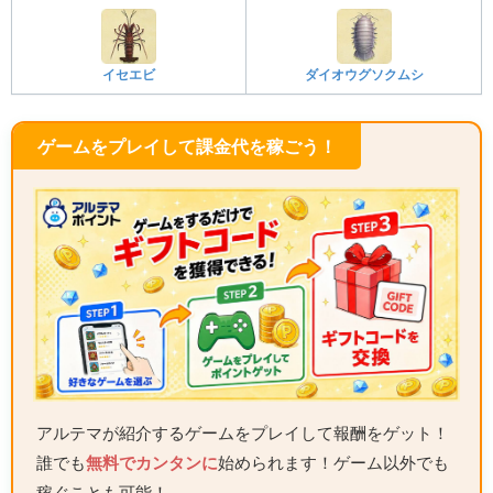
イセエビ
ダイオウグソクムシ
ゲームをプレイして課金代を稼ごう！
アルテマが紹介するゲームをプレイして報酬をゲット！
誰でも
無料でカンタンに
始められます！ゲーム以外でも
稼ぐことも可能！