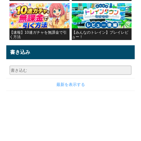
【速報】10連ガチャを無課金で引
【みんなのトレイン】プレイレビ
く方法
ュー！
書き込み
最新を表示する