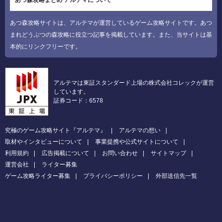
あつ森攻略まとめ アルテマについて
あつ森攻略サイトは、アルテマが運営しているゲーム攻略サイトです。あつ
まれどうぶつの森攻略に役立つ記事を掲載しています。また、当サイトは基
本的にリンクフリーです。
アルテマは東証スタンダード上場の株式会社コレックが運営
しています。
証券コード：6578
究極のゲーム攻略サイト『アルテマ』
アルテマの想い
取材やインタビューについて
事業提携や公式サイトについて
利用規約
広告掲載について
お問い合わせ
サイトマップ
運営会社
ライター募集
ゲーム攻略ライター募集
プライバシーポリシー
外部送信先一覧