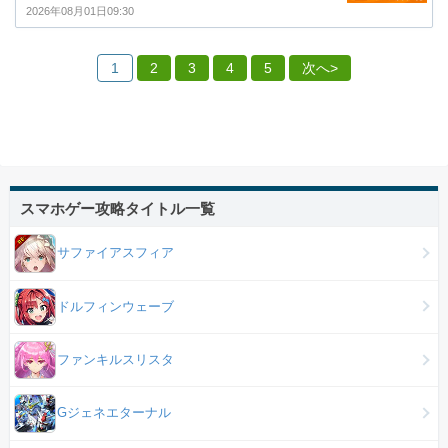
2026年08月01日09:30
1
2
3
4
5
次へ>
スマホゲー攻略タイトル一覧
サファイアスフィア
ドルフィンウェーブ
ファンキルスリスタ
Gジェネエターナル