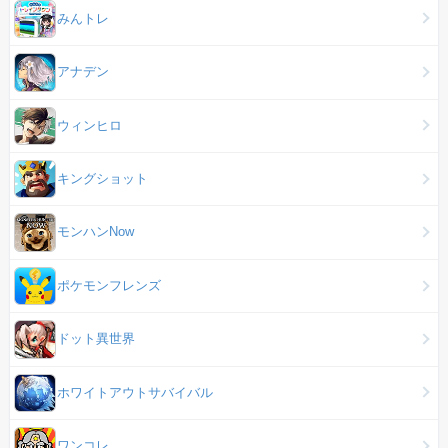
みんトレ
アナデン
ウィンヒロ
キングショット
モンハンNow
ポケモンフレンズ
ドット異世界
ホワイトアウトサバイバル
ワンコレ