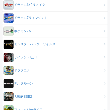
ドラクエ1&2リメイク
ドラクエ7リイマジンド
ポケモンZA
モンスターハンターワイルズ
サイレントヒルf
ドラクエ3
デルタルーン
大戦略SSB2
ファンタジーライフi