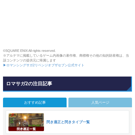
©SQUARE ENIX All rights reserved.
※アルテマに掲載しているゲーム内画像の著作権、商標権その他の知的財産権は、当
該コンテンツの提供元に帰属します
▶ロマンシングサガ2リベンジオブザセブン公式サイト
ロマサガ2の注目記事
おすすめ記事
人気ページ
閃き適正と閃きタイプ一覧