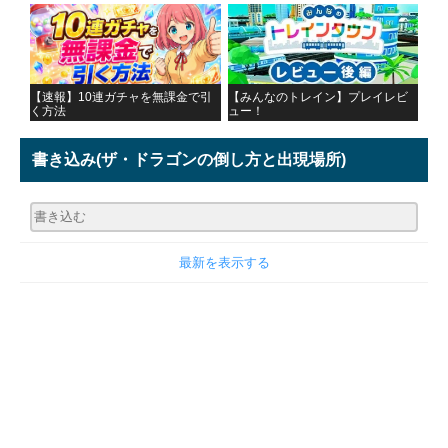
【速報】10連ガチャを無課金で引
【みんなのトレイン】プレイレビ
く方法
ュー！
書き込み
(ザ・ドラゴンの倒し方と出現場所)
最新を表示する