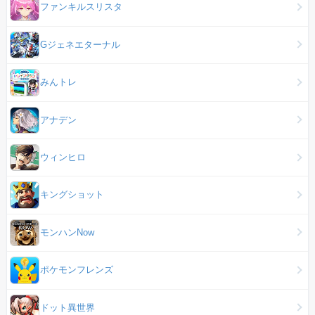
ファンキルスリスタ
Gジェネエターナル
みんトレ
アナデン
ウィンヒロ
キングショット
モンハンNow
ポケモンフレンズ
ドット異世界