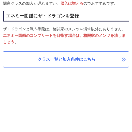
闘家クラスの加入が遅れますが、
収入は増える
のでおすすめです。
エネミー図鑑にザ・ドラゴンを登録
ザ・ドラゴンと戦う手段は、格闘家のメンツを潰す以外にありません。
エネミー図鑑のコンプリートを目指す場合は、格闘家のメンツを潰しま
しょう
。
クラス一覧と加入条件はこちら