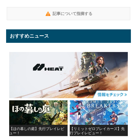
記事について指摘する
おすすめニュース
【ほの暮しの庭】先行プレイレビ
【リミットゼロブレイカーズ】先
ュー！
行プレイレビュー！