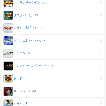
ポケモンチャンピオンズ
タスクバーヒーロー
ドラクエ1&2リメイク
ドラクエ7リイマジンド
ポケモンZA
モンスターハンターワイルズ
あつ森
サイレントヒルf
ドラクエ3