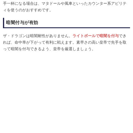
手一杯になる場合は、マタドールや風車といったカウンター系アビリテ
ィを使うのがおすすめです。
暗闇付与が有効
ザ・ドラゴンは暗闇耐性がありません。
ライトボールで暗闇を付与
でき
れば、命中率が下がって有利に戦えます。素早さの高い皇帝で先手を取
って暗闇を付与できるよう、皇帝を厳選しましょう。