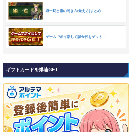
術一覧と術の閃き方(覚え方)まとめ
ゲームでポイ活して課金代をゲット！
ギフトカードを爆速GET