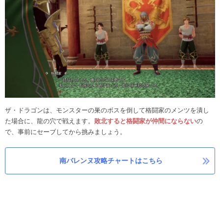
ザ・ドラゴンは、モンスターの巣のボスを倒して格闘家のメンツを潰し
た場合に、龍の穴で戦えます。
敗北すると格闘家が仲間にならない
の
で、事前にセーブしてから挑みましょう。
南バレンヌ攻略チャートはこちら