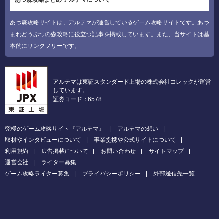
あつ森攻略まとめ アルテマについて
あつ森攻略サイトは、アルテマが運営しているゲーム攻略サイトです。あつ
まれどうぶつの森攻略に役立つ記事を掲載しています。また、当サイトは基
本的にリンクフリーです。
アルテマは東証スタンダード上場の株式会社コレックが運営
しています。
証券コード：6578
究極のゲーム攻略サイト『アルテマ』
アルテマの想い
取材やインタビューについて
事業提携や公式サイトについて
利用規約
広告掲載について
お問い合わせ
サイトマップ
運営会社
ライター募集
ゲーム攻略ライター募集
プライバシーポリシー
外部送信先一覧