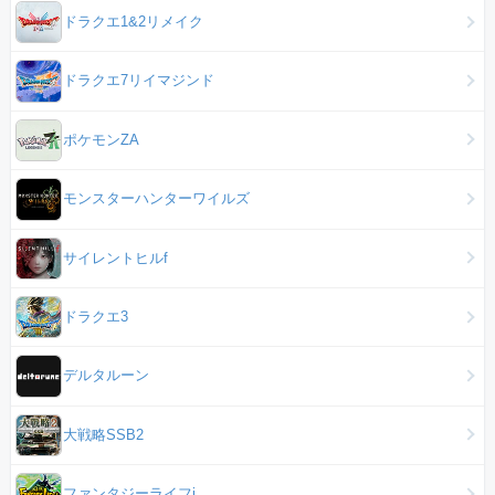
ドラクエ1&2リメイク
ドラクエ7リイマジンド
ポケモンZA
モンスターハンターワイルズ
サイレントヒルf
ドラクエ3
デルタルーン
大戦略SSB2
ファンタジーライフi