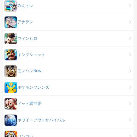
みんトレ
アナデン
ウィンヒロ
キングショット
モンハンNow
ポケモンフレンズ
ドット異世界
ホワイトアウトサバイバル
ワンコレ