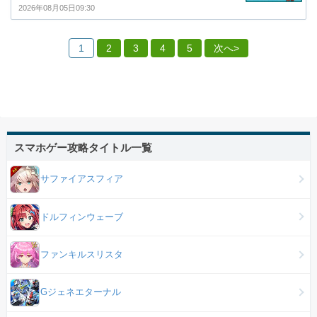
2026年08月05日09:30
1
2
3
4
5
次へ>
スマホゲー攻略タイトル一覧
サファイアスフィア
ドルフィンウェーブ
ファンキルスリスタ
Gジェネエターナル