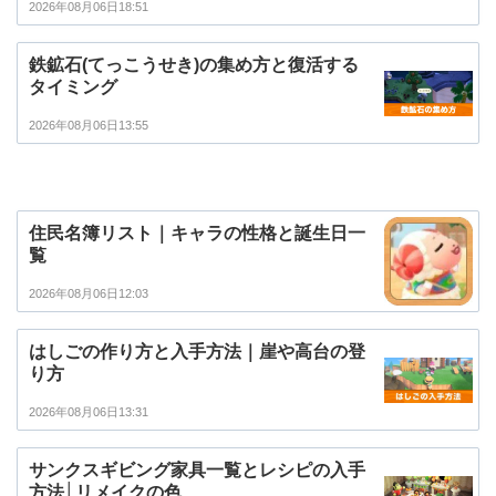
2026年08月06日18:51
鉄鉱石(てっこうせき)の集め方と復活する
タイミング
2026年08月06日13:55
住民名簿リスト｜キャラの性格と誕生日一
覧
2026年08月06日12:03
はしごの作り方と入手方法｜崖や高台の登
り方
2026年08月06日13:31
サンクスギビング家具一覧とレシピの入手
方法│リメイクの色