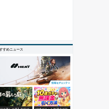
日以外
日以外
すすめニュース
日以外
日以外
日以外