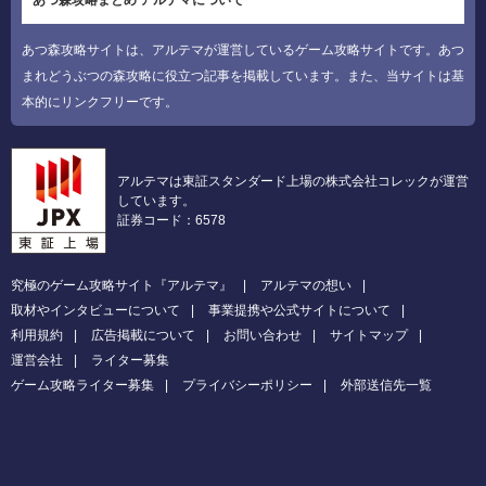
あつ森攻略まとめ アルテマについて
あつ森攻略サイトは、アルテマが運営しているゲーム攻略サイトです。あつ
まれどうぶつの森攻略に役立つ記事を掲載しています。また、当サイトは基
本的にリンクフリーです。
アルテマは東証スタンダード上場の株式会社コレックが運営
しています。
証券コード：6578
究極のゲーム攻略サイト『アルテマ』
アルテマの想い
取材やインタビューについて
事業提携や公式サイトについて
利用規約
広告掲載について
お問い合わせ
サイトマップ
運営会社
ライター募集
ゲーム攻略ライター募集
プライバシーポリシー
外部送信先一覧