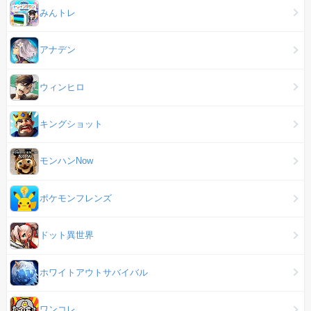
みんトレ
アナデン
ウィンヒロ
キングショット
モンハンNow
ポケモンフレンズ
ドット異世界
ホワイトアウトサバイバル
ワンコレ