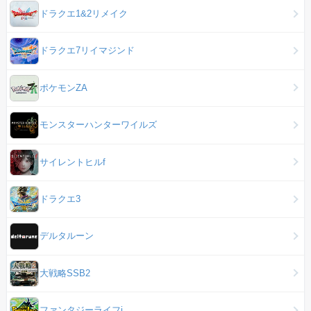
ドラクエ1&2リメイク
ドラクエ7リイマジンド
ポケモンZA
モンスターハンターワイルズ
サイレントヒルf
ドラクエ3
デルタルーン
大戦略SSB2
ファンタジーライフi