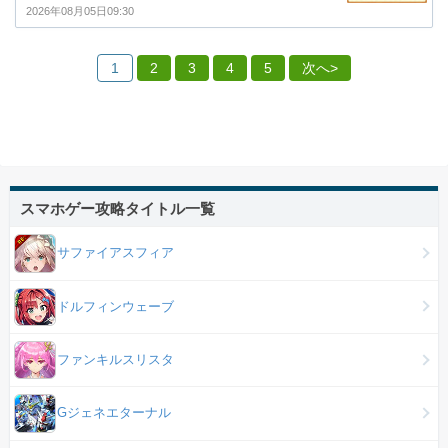
2026年08月05日09:30
1
2
3
4
5
次へ>
スマホゲー攻略タイトル一覧
サファイアスフィア
ドルフィンウェーブ
ファンキルスリスタ
Gジェネエターナル