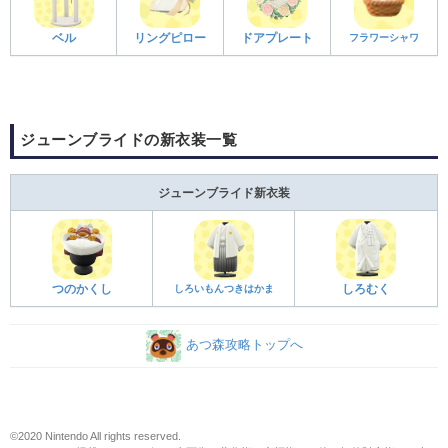
ベル
リングピロー
ドアプレート
フラワーシャワ
ジューンブライドの新衣装一覧
ジューンブライド新衣装
つのかくし
しろいもんつきはかま
しろむく
あつ森攻略トップへ
©2020 Nintendo All rights reserved.