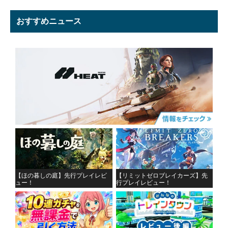
おすすめニュース
【ほの暮しの庭】先行プレイレビ
【リミットゼロブレイカーズ】先
ュー！
行プレイレビュー！