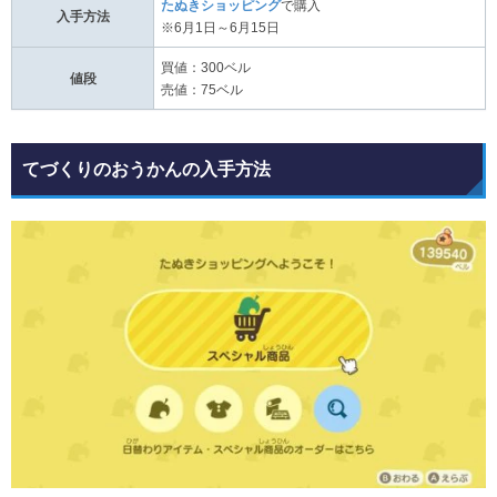
たぬきショッピング
で購入
入手方法
※6月1日～6月15日
買値：300ベル
値段
売値：75ベル
てづくりのおうかんの入手方法