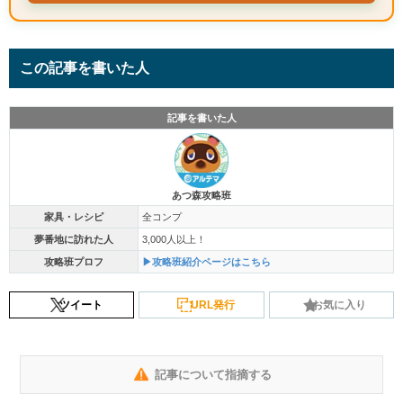
この記事を書いた人
記事を書いた人
あつ森攻略班
家具・レシピ
全コンプ
夢番地に訪れた人
3,000人以上！
攻略班プロフ
▶攻略班紹介ページはこちら
ツイート
URL発行
お気に入り
記事について指摘する