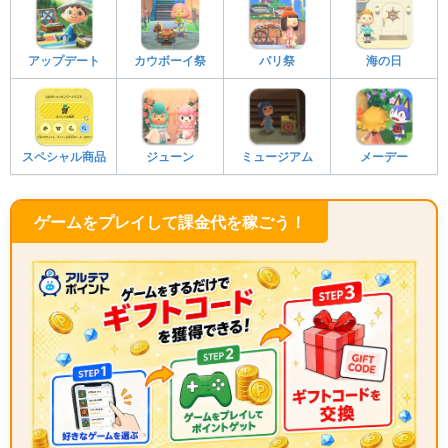
アップデート
カウボーイ祭
パリ祭
海の日
スペシャル商品
ジューン
ミュージアム
メーデー
ゲームをプレイして課金代を稼ごう！