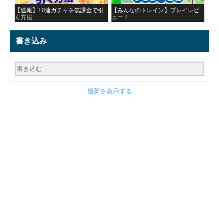
【速報】10連ガチャを無課金で引
【みんなのトレイン】プレイレビ
く方法
ュー！
書き込み
最新を表示する