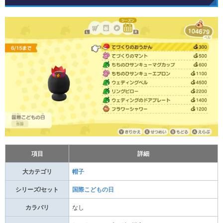
項目
詳細
大カテゴリ
帽子
シリーズ/セット
国際こどもの日
カラバリ
なし