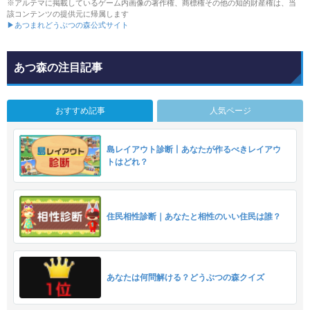
※アルテマに掲載しているゲーム内画像の著作権、商標権その他の知的財産権は、当
該コンテンツの提供元に帰属します
▶あつまれどうぶつの森公式サイト
あつ森の注目記事
おすすめ記事
人気ページ
島レイアウト診断丨あなたが作るべきレイアウ
トはどれ？
住民相性診断｜あなたと相性のいい住民は誰？
あなたは何問解ける？どうぶつの森クイズ