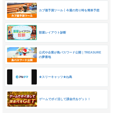
カブ価予測ツール丨今週の売り時を簡単予想
部屋レイアウト診断
公式や企業が島パスワード公開｜TREASURE
の夢番地
★スリーキャッツ★ね島
ゲームでポイ活して課金代をゲット！