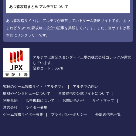
あつ森攻略まとめ アルテマについて
あつ森攻略サイトは、アルテマが運営しているゲーム攻略サイトです。あつ
まれどうぶつの森攻略に役立つ記事を掲載しています。また、当サイトは基
本的にリンクフリーです。
アルテマは東証スタンダード上場の株式会社コレックが運営
しています。
証券コード：6578
究極のゲーム攻略サイト『アルテマ』
アルテマの想い
取材やインタビューについて
事業提携や公式サイトについて
利用規約
広告掲載について
お問い合わせ
サイトマップ
運営会社
ライター募集
ゲーム攻略ライター募集
プライバシーポリシー
外部送信先一覧