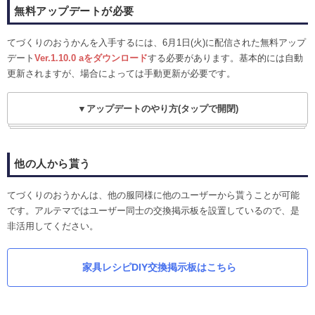
無料アップデートが必要
てづくりのおうかんを入手するには、6月1日(火)に配信された無料アップ
デート
Ver.1.10.0 aをダウンロード
する必要があります。基本的には自動
更新されますが、場合によっては手動更新が必要です。
▼アップデートのやり方(タップで開閉)
他の人から貰う
てづくりのおうかんは、他の服同様に他のユーザーから貰うことが可能
です。アルテマではユーザー同士の交換掲示板を設置しているので、是
非活用してください。
家具レシピDIY交換掲示板はこちら