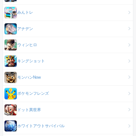
みんトレ
アナデン
ウィンヒロ
キングショット
モンハンNow
ポケモンフレンズ
ドット異世界
ホワイトアウトサバイバル