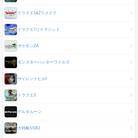
ドラクエ1&2リメイク
ドラクエ7リイマジンド
ポケモンZA
モンスターハンターワイルズ
サイレントヒルf
ドラクエ3
デルタルーン
大戦略SSB2