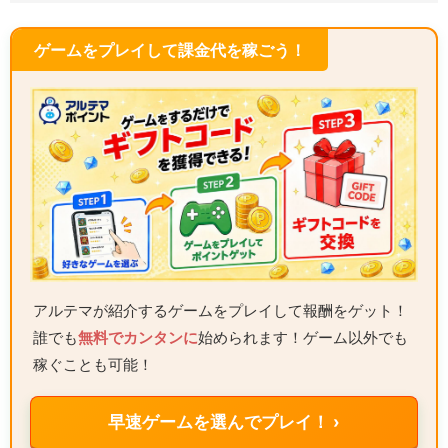
ゲームをプレイして課金代を稼ごう！
アルテマが紹介するゲームをプレイして報酬をゲット！
誰でも
無料でカンタンに
始められます！ゲーム以外でも
稼ぐことも可能！
早速ゲームを選んでプレイ！ ›