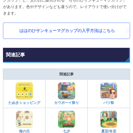
グカップ」と、父の日に販売される「ちちのひサンキューマグカップ」
があります。色やデザインなども違うので、レイアウトで使い分けがで
きます。
ははのひサンキューマグカップの入手方法はこちら
関連記事
関連記事
たぬきショッピング
カウボーイ祭り
パリ祭
海の日
七夕
夏至/冬至