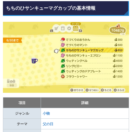
ちちのひサンキューマグカップの基本情報
項目
詳細
ジャンル
小物
テーマ
父の日