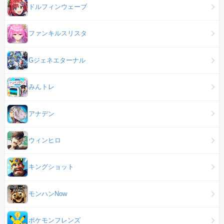
ドルフィンウェーブ
ファンキルスリスタ
Gジェネエターナル
みんトレ
アナデン
ウィンヒロ
キングショット
モンハンNow
ポケモンフレンズ