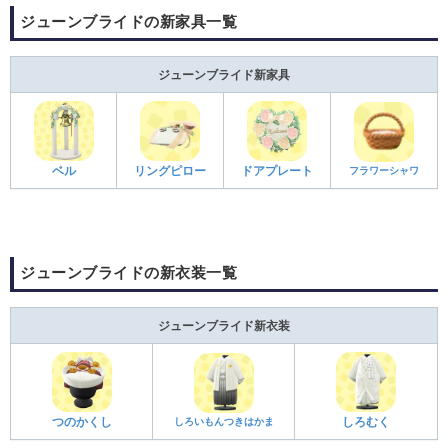
ジューンブライドの新家具一覧
ジューンブライド新家具
ベル
リングピロー
ドアプレート
フラワーシャワ
ジューンブライドの新衣装一覧
ジューンブライド新衣装
つのかくし
しろいもんつきはかま
しろむく