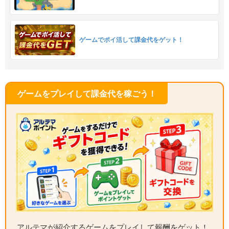
ゲームでポイ活して課金代をゲット！
ゲームをプレイして課金代を稼ごう！
アルテマが紹介するゲームをプレイして報酬をゲット！