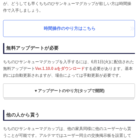
が、どうしても早くちちのひサンキューマグカップが欲しい方は時間操
作で入手しましょう。
時間操作のやり方はこちら
無料アップデートが必要
ちちのひサンキューマグカップを入手するには、6月1日(火)に配信された
無料アップデート
Ver.1.10.0 aをダウンロード
する必要があります。基本
的には自動更新されますが、場合によっては手動更新が必要です。
▼アップデートのやり方(タップで開閉)
他の人から貰う
ちちのひサンキューマグカップは、他の家具同様に他のユーザーから貰
うことが可能です。アルテマではユーザー同士の交換掲示板を設置して