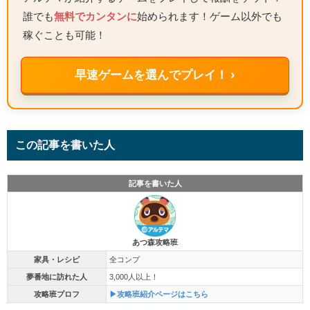
誰でも
無料でカンタンに
始められます！ゲーム以外でも
稼ぐことも可能！
早速ゲームを選んでプレイ！ ›
この記事を書いた人
記事を書いた人
あつ森攻略班
家具・レシピ
全コンプ
夢番地に訪れた人
3,000人以上！
攻略班プロフ
▶攻略班紹介ページはこちら