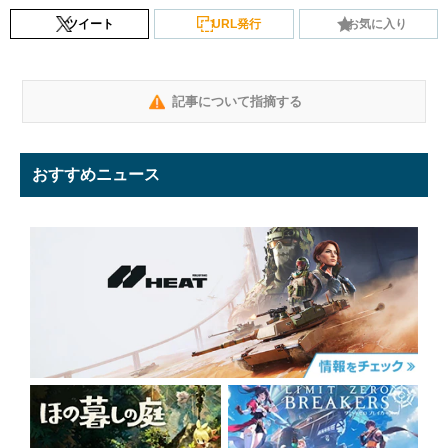
ツイート
URL発行
お気に入り
記事について指摘する
おすすめニュース