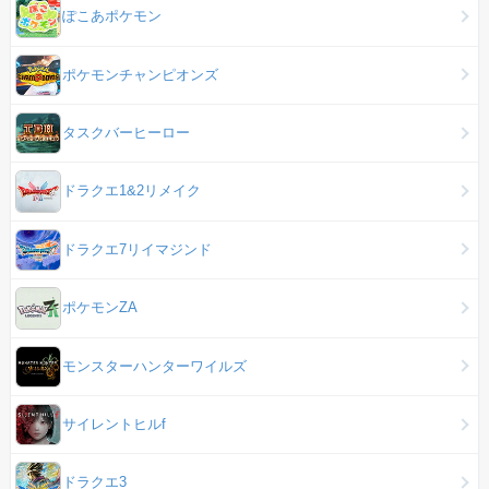
ぽこあポケモン
ポケモンチャンピオンズ
タスクバーヒーロー
ドラクエ1&2リメイク
ドラクエ7リイマジンド
ポケモンZA
モンスターハンターワイルズ
サイレントヒルf
ドラクエ3